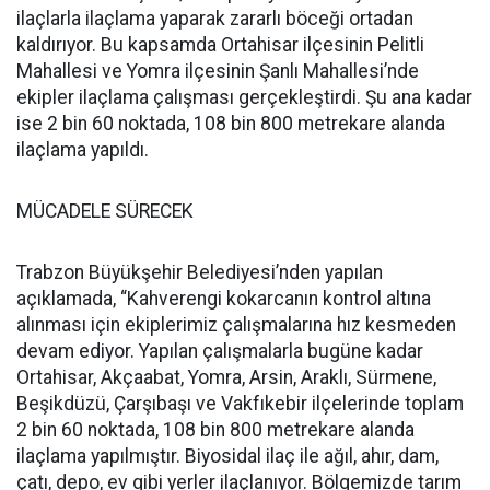
ilaçlarla ilaçlama yaparak zararlı böceği ortadan
kaldırıyor. Bu kapsamda Ortahisar ilçesinin Pelitli
Mahallesi ve Yomra ilçesinin Şanlı Mahallesi’nde
ekipler ilaçlama çalışması gerçekleştirdi. Şu ana kadar
ise 2 bin 60 noktada, 108 bin 800 metrekare alanda
ilaçlama yapıldı.
MÜCADELE SÜRECEK
Trabzon Büyükşehir Belediyesi’nden yapılan
açıklamada, “Kahverengi kokarcanın kontrol altına
alınması için ekiplerimiz çalışmalarına hız kesmeden
devam ediyor. Yapılan çalışmalarla bugüne kadar
Ortahisar, Akçaabat, Yomra, Arsin, Araklı, Sürmene,
Beşikdüzü, Çarşıbaşı ve Vakfıkebir ilçelerinde toplam
2 bin 60 noktada, 108 bin 800 metrekare alanda
ilaçlama yapılmıştır. Biyosidal ilaç ile ağıl, ahır, dam,
çatı, depo, ev gibi yerler ilaçlanıyor. Bölgemizde tarım