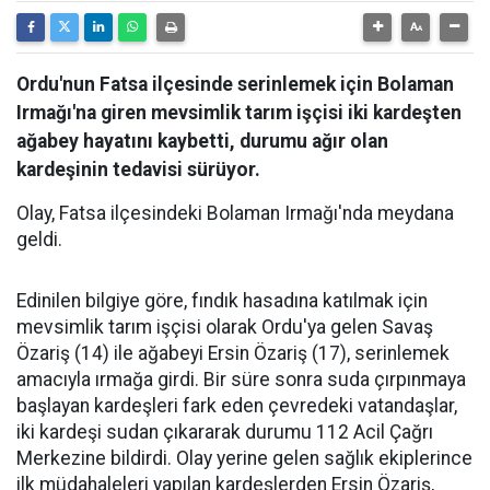
Ordu'nun Fatsa ilçesinde serinlemek için Bolaman
Irmağı'na giren mevsimlik tarım işçisi iki kardeşten
ağabey hayatını kaybetti, durumu ağır olan
kardeşinin tedavisi sürüyor.
Olay, Fatsa ilçesindeki Bolaman Irmağı'nda meydana
geldi.
Edinilen bilgiye göre, fındık hasadına katılmak için
mevsimlik tarım işçisi olarak Ordu'ya gelen Savaş
Özariş (14) ile ağabeyi Ersin Özariş (17), serinlemek
amacıyla ırmağa girdi. Bir süre sonra suda çırpınmaya
başlayan kardeşleri fark eden çevredeki vatandaşlar,
iki kardeşi sudan çıkararak durumu 112 Acil Çağrı
Merkezine bildirdi. Olay yerine gelen sağlık ekiplerince
ilk müdahaleleri yapılan kardeşlerden Ersin Özariş,