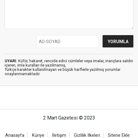
UYARI:
Küfür, hakaret, rencide edici cümleler veya imalar, inançlara saldırı
içeren, imla kuralları ile yazılmamış,
Türkçe karakter kullanılmayan ve büyük harflerle yazılmış yorumlar
onaylanmamaktadır.
2 Mart Gazetesi © 2023
Anasayfa
Künye
İletişim
Gizlilik İlkeleri
Sitene Ekle