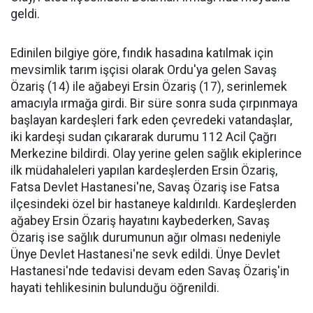
geldi.
Edinilen bilgiye göre, fındık hasadına katılmak için
mevsimlik tarım işçisi olarak Ordu'ya gelen Savaş
Özariş (14) ile ağabeyi Ersin Özariş (17), serinlemek
amacıyla ırmağa girdi. Bir süre sonra suda çırpınmaya
başlayan kardeşleri fark eden çevredeki vatandaşlar,
iki kardeşi sudan çıkararak durumu 112 Acil Çağrı
Merkezine bildirdi. Olay yerine gelen sağlık ekiplerince
ilk müdahaleleri yapılan kardeşlerden Ersin Özariş,
Fatsa Devlet Hastanesi'ne, Savaş Özariş ise Fatsa
ilçesindeki özel bir hastaneye kaldırıldı. Kardeşlerden
ağabey Ersin Özariş hayatını kaybederken, Savaş
Özariş ise sağlık durumunun ağır olması nedeniyle
Ünye Devlet Hastanesi'ne sevk edildi. Ünye Devlet
Hastanesi'nde tedavisi devam eden Savaş Özariş'in
hayati tehlikesinin bulunduğu öğrenildi.