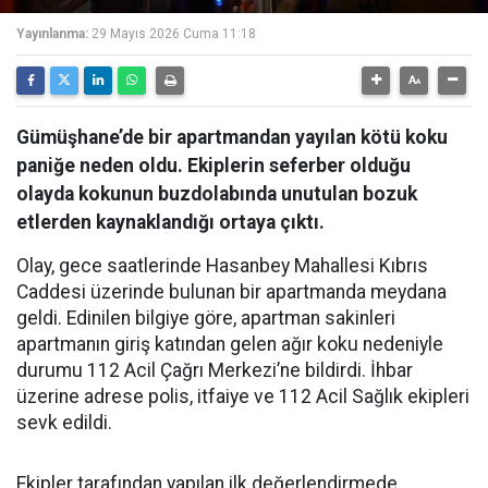
Yayınlanma:
29 Mayıs 2026 Cuma 11:18
Gümüşhane’de bir apartmandan yayılan kötü koku
paniğe neden oldu. Ekiplerin seferber olduğu
olayda kokunun buzdolabında unutulan bozuk
etlerden kaynaklandığı ortaya çıktı.
Olay, gece saatlerinde Hasanbey Mahallesi Kıbrıs
Caddesi üzerinde bulunan bir apartmanda meydana
geldi. Edinilen bilgiye göre, apartman sakinleri
apartmanın giriş katından gelen ağır koku nedeniyle
durumu 112 Acil Çağrı Merkezi’ne bildirdi. İhbar
üzerine adrese polis, itfaiye ve 112 Acil Sağlık ekipleri
sevk edildi.
Ekipler tarafından yapılan ilk değerlendirmede