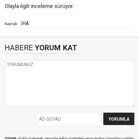
Olayla ilgili inceleme sürüyor.
İHA
Kaynak:
HABERE
YORUM KAT
UYARI:
Küfür, hakaret, rencide edici cümleler veya imalar, inançlara saldırı