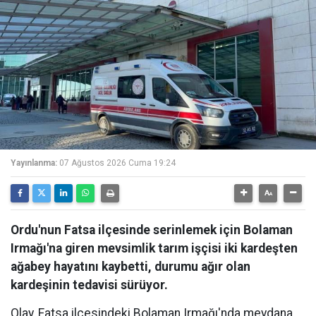
Yayınlanma:
07 Ağustos 2026 Cuma 19:24
Ordu'nun Fatsa ilçesinde serinlemek için Bolaman
Irmağı'na giren mevsimlik tarım işçisi iki kardeşten
ağabey hayatını kaybetti, durumu ağır olan
kardeşinin tedavisi sürüyor.
Olay, Fatsa ilçesindeki Bolaman Irmağı'nda meydana