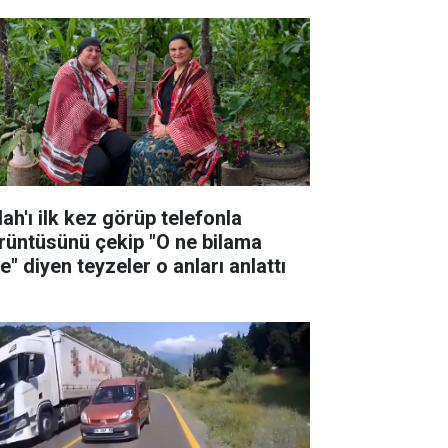
ah'ı ilk kez görüp telefonla
rüntüsünü çekip "O ne bilama
e" diyen teyzeler o anları anlattı