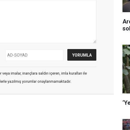
Ar
so
veya imalar, inançlara saldırı içeren, imla kuralları ile
flerle yazılmış yorumlar onaylanmamaktadır.
‘Ye