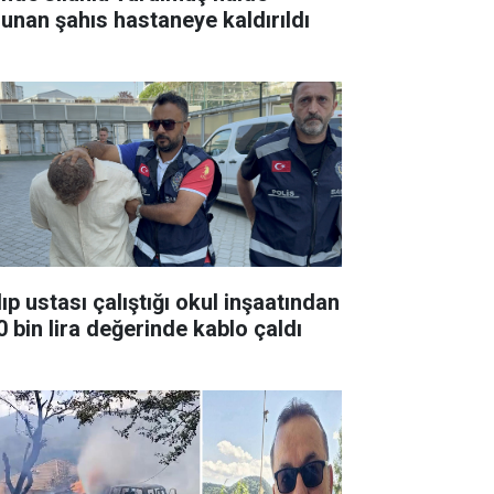
lunan şahıs hastaneye kaldırıldı
ıp ustası çalıştığı okul inşaatından
0 bin lira değerinde kablo çaldı