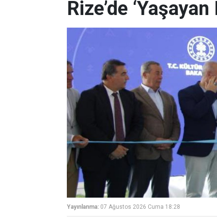
Rize’de ‘Yaşayan 
Yayınlanma:
07 Ağustos 2026 Cuma 18:28