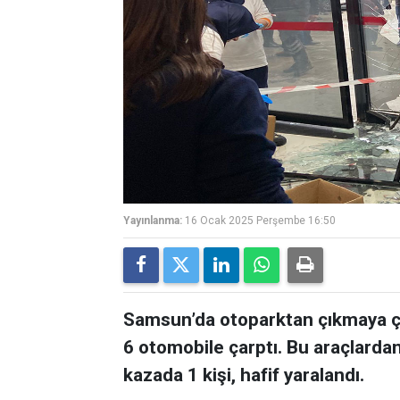
Yayınlanma:
16 Ocak 2025 Perşembe 16:50
Samsun’da otoparktan çıkmaya ça
6 otomobile çarptı. Bu araçlardan 
kazada 1 kişi, hafif yaralandı.