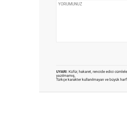
UYARI:
Küfür, hakaret, rencide edici cümleler 
yazılmamış,
Türkçe karakter kullanılmayan ve büyük har