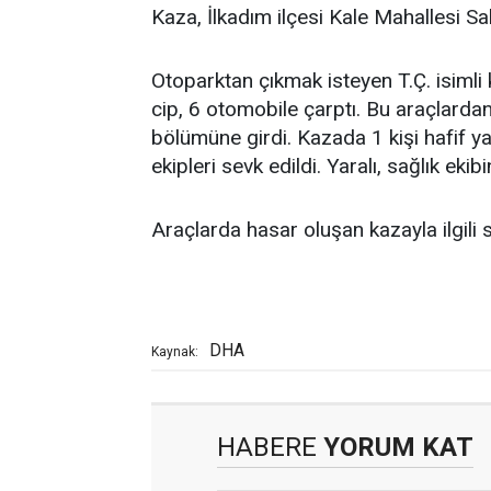
Kaza, İlkadım ilçesi Kale Mahallesi S
Otoparktan çıkmak isteyen T.Ç. isimli 
cip, 6 otomobile çarptı. Bu araçlardan 
bölümüne girdi. Kazada 1 kişi hafif ya
ekipleri sevk edildi. Yaralı, sağlık ek
Araçlarda hasar oluşan kazayla ilgili 
DHA
Kaynak:
HABERE
YORUM KAT