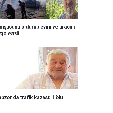
mşusunu öldürüp evini ve aracını
eşe verdi
abzon'da trafik kazası: 1 ölü