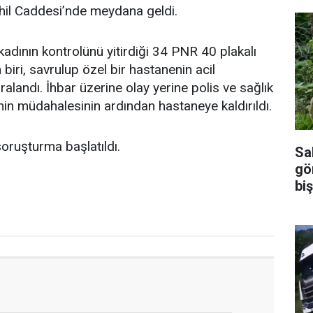
ahil Caddesi’nde meydana geldi.
kadının kontrolünü yitirdiği 34 PNR 40 plakalı
biri, savrulup özel bir hastanenin acil
ralandı. İhbar üzerine olay yerine polis ve sağlık
ibinin müdahalesinin ardından hastaneye kaldırıldı.
soruşturma başlatıldı.
Sal
gö
biş