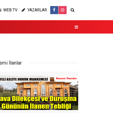
WEB TV
YAZARLAR
smi İlanlar