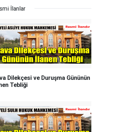
smi İlanlar
va Dilekçesi ve Duruşma Gününün
nen Tebliği