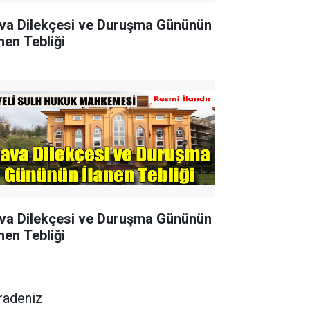
va Dilekçesi ve Duruşma Gününün
nen Tebliği
va Dilekçesi ve Duruşma Gününün
nen Tebliği
radeniz