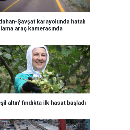
dahan-Şavşat karayolunda hatalı
llama araç kamerasında
şil altın' fındıkta ilk hasat başladı