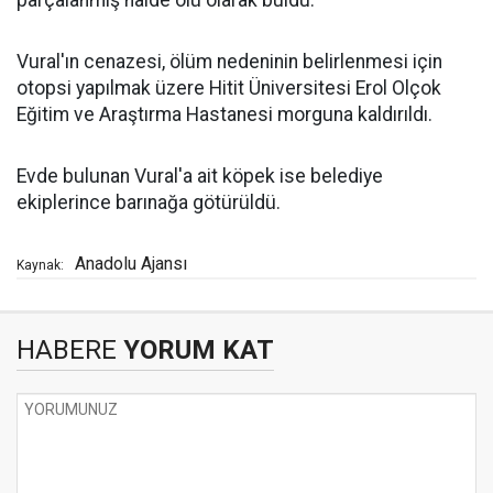
parçalanmış halde ölü olarak buldu.
Vural'ın cenazesi, ölüm nedeninin belirlenmesi için
otopsi yapılmak üzere Hitit Üniversitesi Erol Olçok
Eğitim ve Araştırma Hastanesi morguna kaldırıldı.
Evde bulunan Vural'a ait köpek ise belediye
ekiplerince barınağa götürüldü.
Anadolu Ajansı
Kaynak:
HABERE
YORUM KAT