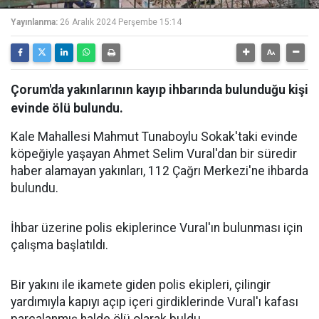
Yayınlanma:
26 Aralık 2024 Perşembe 15:14
Çorum'da yakınlarının kayıp ihbarında bulunduğu kişi
evinde ölü bulundu.
Kale Mahallesi Mahmut Tunaboylu Sokak'taki evinde
köpeğiyle yaşayan Ahmet Selim Vural'dan bir süredir
haber alamayan yakınları, 112 Çağrı Merkezi'ne ihbarda
bulundu.
İhbar üzerine polis ekiplerince Vural'ın bulunması için
çalışma başlatıldı.
Bir yakını ile ikamete giden polis ekipleri, çilingir
yardımıyla kapıyı açıp içeri girdiklerinde Vural'ı kafası