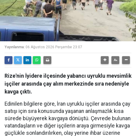
Yayınlanma:
06 Ağustos 2026 Perşembe 23:07
Rize'nin İyidere ilçesinde yabancı uyruklu mevsimlik
işçiler arasında çay alım merkezinde sıra nedeniyle
kavga çıktı.
Edinilen bilgilere göre, İran uyruklu işçiler arasında çay
satışı için sıra konusunda yaşanan anlaşmazlık kısa
sürede büyüyerek kavgaya dönüştü. Çevrede bulunan
vatandaşların ve diğer işçilerin araya girmesiyle kavga
güçlükle sonlandırılırken, olay yerine ihbar üzerine