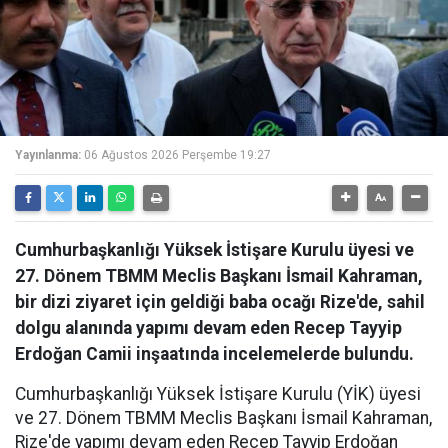
Yayınlanma:
06 Ağustos 2026 Perşembe 19:27
Cumhurbaşkanlığı Yüksek İstişare Kurulu üyesi ve
27. Dönem TBMM Meclis Başkanı İsmail Kahraman,
bir dizi ziyaret için geldiği baba ocağı Rize'de, sahil
dolgu alanında yapımı devam eden Recep Tayyip
Erdoğan Camii inşaatında incelemelerde bulundu.
Cumhurbaşkanlığı Yüksek İstişare Kurulu (YİK) üyesi
ve 27. Dönem TBMM Meclis Başkanı İsmail Kahraman,
Rize'de yapımı devam eden Recep Tayyip Erdoğan