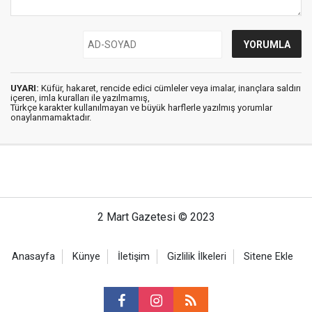
UYARI:
Küfür, hakaret, rencide edici cümleler veya imalar, inançlara saldırı
içeren, imla kuralları ile yazılmamış,
Türkçe karakter kullanılmayan ve büyük harflerle yazılmış yorumlar
onaylanmamaktadır.
2 Mart Gazetesi © 2023
Anasayfa
Künye
İletişim
Gizlilik İlkeleri
Sitene Ekle