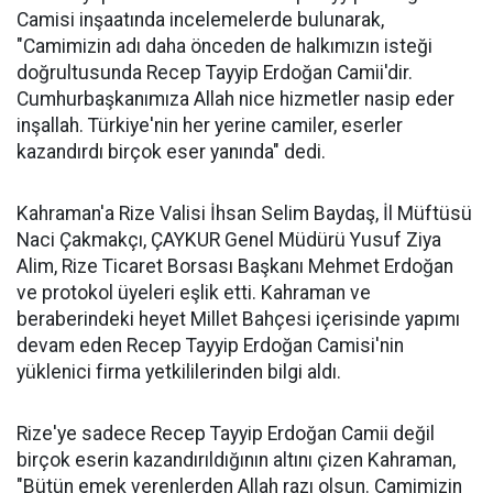
Camisi inşaatında incelemelerde bulunarak,
"Camimizin adı daha önceden de halkımızın isteği
doğrultusunda Recep Tayyip Erdoğan Camii'dir.
Cumhurbaşkanımıza Allah nice hizmetler nasip eder
inşallah. Türkiye'nin her yerine camiler, eserler
kazandırdı birçok eser yanında" dedi.
Kahraman'a Rize Valisi İhsan Selim Baydaş, İl Müftüsü
Naci Çakmakçı, ÇAYKUR Genel Müdürü Yusuf Ziya
Alim, Rize Ticaret Borsası Başkanı Mehmet Erdoğan
ve protokol üyeleri eşlik etti. Kahraman ve
beraberindeki heyet Millet Bahçesi içerisinde yapımı
devam eden Recep Tayyip Erdoğan Camisi'nin
yüklenici firma yetkililerinden bilgi aldı.
Rize'ye sadece Recep Tayyip Erdoğan Camii değil
birçok eserin kazandırıldığının altını çizen Kahraman,
"Bütün emek verenlerden Allah razı olsun. Camimizin