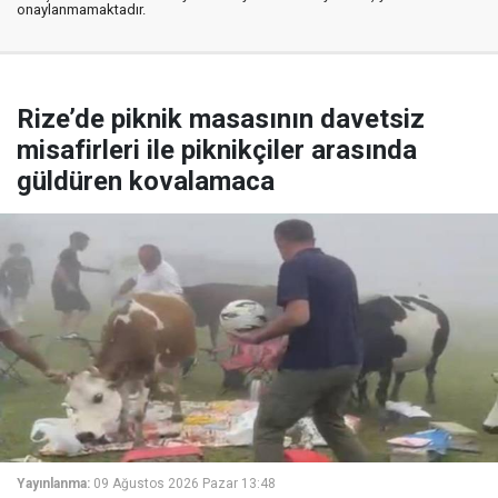
onaylanmamaktadır.
Rize’de piknik masasının davetsiz
misafirleri ile piknikçiler arasında
güldüren kovalamaca
Yayınlanma:
09 Ağustos 2026 Pazar 13:48