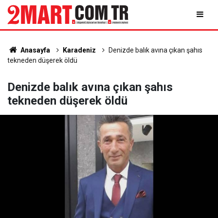
Anasayfa
Karadeniz
Denizde balık avına çıkan şahıs
tekneden düşerek öldü
Denizde balık avına çıkan şahıs
tekneden düşerek öldü