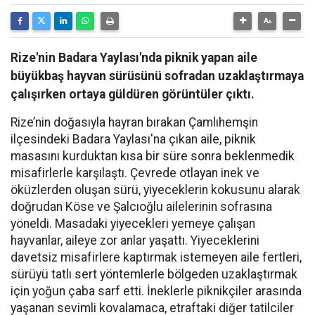
Rize'nin Badara Yaylası'nda piknik yapan aile
büyükbaş hayvan sürüsünü sofradan uzaklaştırmaya
çalışırken ortaya güldüren görüntüler çıktı.
Rize’nin doğasıyla hayran bırakan Çamlıhemşin
ilçesindeki Badara Yaylası'na çıkan aile, piknik
masasını kurduktan kısa bir süre sonra beklenmedik
misafirlerle karşılaştı. Çevrede otlayan inek ve
öküzlerden oluşan sürü, yiyeceklerin kokusunu alarak
doğrudan Köse ve Şalcıoğlu ailelerinin sofrasına
yöneldi. Masadaki yiyecekleri yemeye çalışan
hayvanlar, aileye zor anlar yaşattı. Yiyeceklerini
davetsiz misafirlere kaptırmak istemeyen aile fertleri,
sürüyü tatlı sert yöntemlerle bölgeden uzaklaştırmak
için yoğun çaba sarf etti. İneklerle piknikçiler arasında
yaşanan sevimli kovalamaca, etraftaki diğer tatilciler