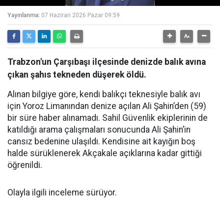
Yayınlanma:
07 Haziran 2026 Pazar 09:59
Trabzon'un Çarşıbaşı ilçesinde denizde balık avına
çıkan şahıs tekneden düşerek öldü.
Alınan bilgiye göre, kendi balıkçı teknesiyle balık avı
için Yoroz Limanından denize açılan Ali Şahin’den (59)
bir süre haber alınamadı. Sahil Güvenlik ekiplerinin de
katıldığı arama çalışmaları sonucunda Ali Şahin’in
cansız bedenine ulaşıldı. Kendisine ait kayığın boş
halde sürüklenerek Akçakale açıklarına kadar gittiği
öğrenildi.
Olayla ilgili inceleme sürüyor.