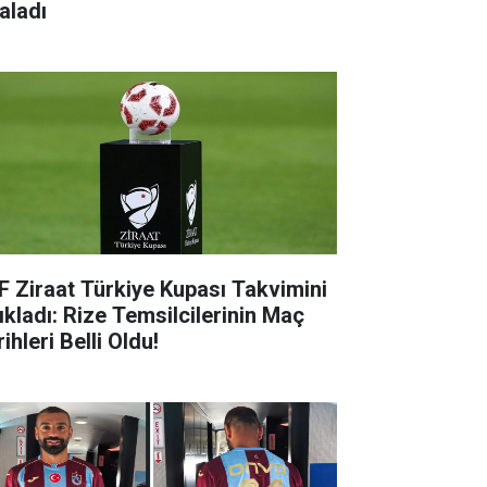
aladı
F Ziraat Türkiye Kupası Takvimini
ıkladı: Rize Temsilcilerinin Maç
ihleri Belli Oldu!