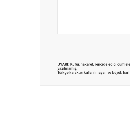
UYARI:
Küfür, hakaret, rencide edici cümleler 
yazılmamış,
Türkçe karakter kullanılmayan ve büyük har