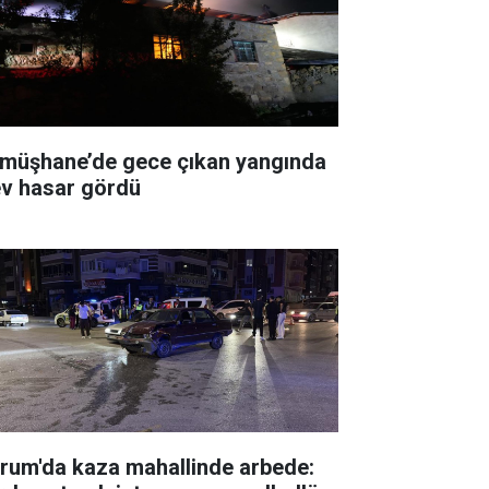
müşhane’de gece çıkan yangında
ev hasar gördü
rum'da kaza mahallinde arbede: