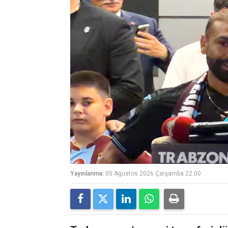
Yayınlanma:
05 Ağustos 2026 Çarşamba 22:00