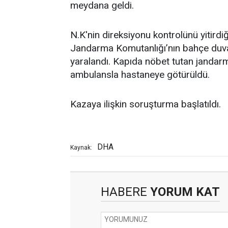
meydana geldi.
N.K'nin direksiyonu kontrolünü yitirdiğ
Jandarma Komutanlığı’nın bahçe duvar
yaralandı. Kapıda nöbet tutan jandarma 
ambulansla hastaneye götürüldü.
Kazaya ilişkin soruşturma başlatıldı.
DHA
Kaynak:
HABERE
YORUM KAT