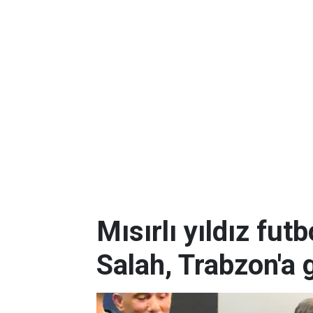
Mısırlı yıldız f
Salah, Trabzon'a 