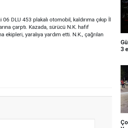
i 06 DLU 453 plakalı otomobil, kaldırıma çıkıp İl
ına çarptı. Kazada, sürücü N.K. hafif
ekipleri, yaralıya yardım etti. N.K., çağrılan
Gü
3 
Ço