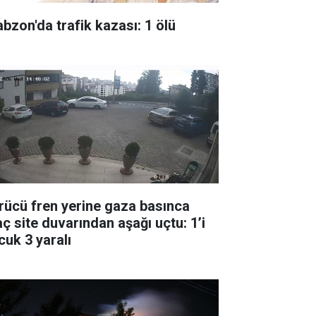
abzon'da trafik kazası: 1 ölü
rücü fren yerine gaza basınca
aç site duvarından aşağı uçtu: 1’i
cuk 3 yaralı