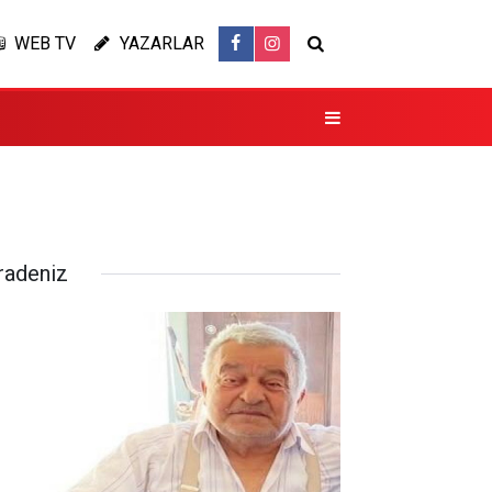
WEB TV
YAZARLAR
radeniz