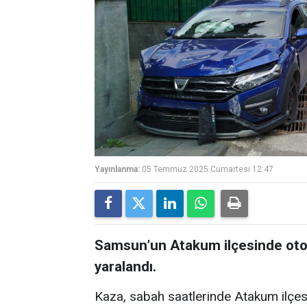
Yayınlanma:
05 Temmuz 2025 Cumartesi 12:47
Samsun’un Atakum ilçesinde otom
yaralandı.
Kaza, sabah saatlerinde Atakum ilçes