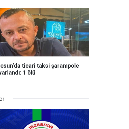
resun’da ticari taksi şarampole
varlandı: 1 ölü
or