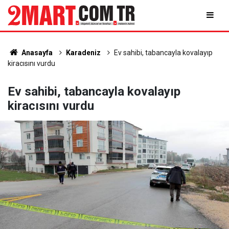
Anasayfa
Karadeniz
Ev sahibi, tabancayla kovalayıp
kiracısını vurdu
Ev sahibi, tabancayla kovalayıp
kiracısını vurdu