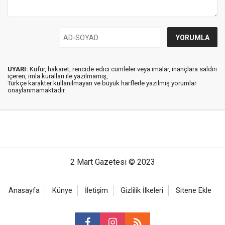
UYARI:
Küfür, hakaret, rencide edici cümleler veya imalar, inançlara saldırı
içeren, imla kuralları ile yazılmamış,
Türkçe karakter kullanılmayan ve büyük harflerle yazılmış yorumlar
onaylanmamaktadır.
2 Mart Gazetesi © 2023
Anasayfa
Künye
İletişim
Gizlilik İlkeleri
Sitene Ekle