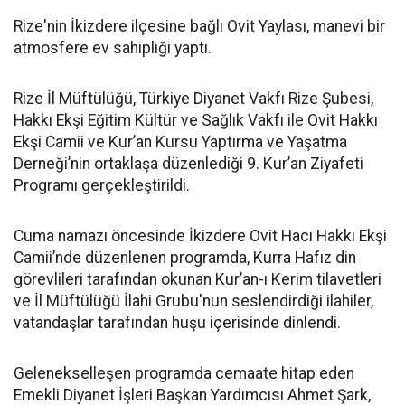
Rize'nin İkizdere ilçesine bağlı Ovit Yaylası, manevi bir
atmosfere ev sahipliği yaptı.
Rize İl Müftülüğü, Türkiye Diyanet Vakfı Rize Şubesi,
Hakkı Ekşi Eğitim Kültür ve Sağlık Vakfı ile Ovit Hakkı
Ekşi Camii ve Kur’an Kursu Yaptırma ve Yaşatma
Derneği’nin ortaklaşa düzenlediği 9. Kur’an Ziyafeti
Programı gerçekleştirildi.
Cuma namazı öncesinde İkizdere Ovit Hacı Hakkı Ekşi
Camii’nde düzenlenen programda, Kurra Hafız din
görevlileri tarafından okunan Kur’an-ı Kerim tilavetleri
ve İl Müftülüğü İlahi Grubu'nun seslendirdiği ilahiler,
vatandaşlar tarafından huşu içerisinde dinlendi.
Gelenekselleşen programda cemaate hitap eden
Emekli Diyanet İşleri Başkan Yardımcısı Ahmet Şark,