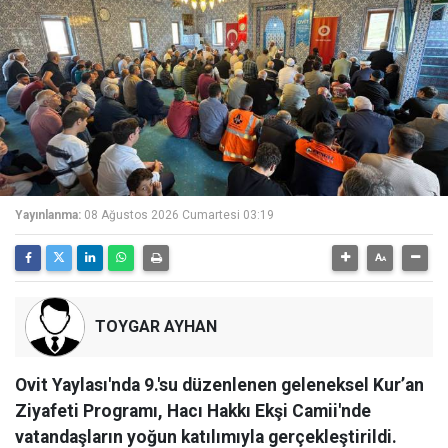
Yayınlanma:
08 Ağustos 2026 Cumartesi 03:19
TOYGAR AYHAN
Ovit Yaylası'nda 9.'su düzenlenen geleneksel Kur’an
Ziyafeti Programı, Hacı Hakkı Ekşi Camii'nde
vatandaşların yoğun katılımıyla gerçekleştirildi.