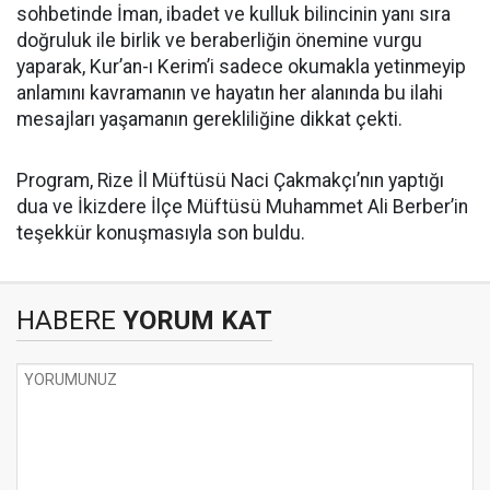
sohbetinde İman, ibadet ve kulluk bilincinin yanı sıra
doğruluk ile birlik ve beraberliğin önemine vurgu
yaparak, Kur’an-ı Kerim’i sadece okumakla yetinmeyip
anlamını kavramanın ve hayatın her alanında bu ilahi
mesajları yaşamanın gerekliliğine dikkat çekti.
Program, Rize İl Müftüsü Naci Çakmakçı’nın yaptığı
dua ve İkizdere İlçe Müftüsü Muhammet Ali Berber’in
teşekkür konuşmasıyla son buldu.
HABERE
YORUM KAT