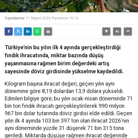
Yayınlanma:
11 Mayıs 2026 Pazartesi 10:16
Türkiye'nin bu yılın ilk 4 ayında gerçekleştirdiği
fındık ihracatında, miktar bazında düşüş
yaşanmasına rağmen birim değerdeki artış
sayesinde döviz girdisinde yükselme kaydedildi.
Kilogram başına ihracat değeri, geçen yılın aynı
dönemine göre 8,19 dolardan 13,9 dolara yükseldi.
Edinilen bilgiye göre, bu yılın ocak-nisan döneminde 71
bin ton fındık ihracatı gerçekleştirilerek 990 milyon
967 bin dolar tutarında döviz girdisi elde edildi. Geçen
yılın ilk 4 ayında 103 bin 397 ton olan ihracat 2026'nın
aynı döneminde yüzde 31 düşerek 71 bin 315 tona
geriledi. Miktarda düşüşe rağmen ihracat değerinde