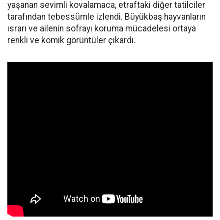
yaşanan sevimli kovalamaca, etraftaki diğer tatilciler
tarafından tebessümle izlendi. Büyükbaş hayvanların
ısrarı ve ailenin sofrayı koruma mücadelesi ortaya
renkli ve komik görüntüler çıkardı.