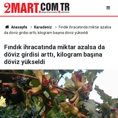
Anasayfa
Karadeniz
Fındık ihracatında miktar azalsa
da döviz girdisi arttı, kilogram başına döviz yükseldi
Fındık ihracatında miktar azalsa da
döviz girdisi arttı, kilogram başına
döviz yükseldi