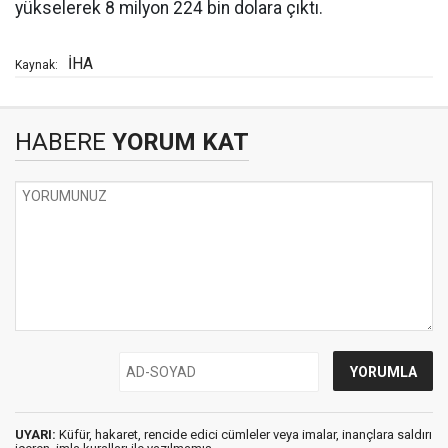
yükselerek 8 milyon 224 bin dolara çıktı.
İHA
Kaynak:
HABERE
YORUM KAT
UYARI:
Küfür, hakaret, rencide edici cümleler veya imalar, inançlara saldırı