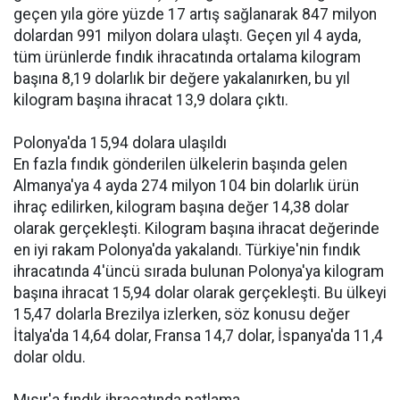
geçen yıla göre yüzde 17 artış sağlanarak 847 milyon
dolardan 991 milyon dolara ulaştı. Geçen yıl 4 ayda,
tüm ürünlerde fındık ihracatında ortalama kilogram
başına 8,19 dolarlık bir değere yakalanırken, bu yıl
kilogram başına ihracat 13,9 dolara çıktı.
Polonya'da 15,94 dolara ulaşıldı
En fazla fındık gönderilen ülkelerin başında gelen
Almanya'ya 4 ayda 274 milyon 104 bin dolarlık ürün
ihraç edilirken, kilogram başına değer 14,38 dolar
olarak gerçekleşti. Kilogram başına ihracat değerinde
en iyi rakam Polonya'da yakalandı. Türkiye'nin fındık
ihracatında 4'üncü sırada bulunan Polonya'ya kilogram
başına ihracat 15,94 dolar olarak gerçekleşti. Bu ülkeyi
15,47 dolarla Brezilya izlerken, söz konusu değer
İtalya'da 14,64 dolar, Fransa 14,7 dolar, İspanya'da 11,4
dolar oldu.