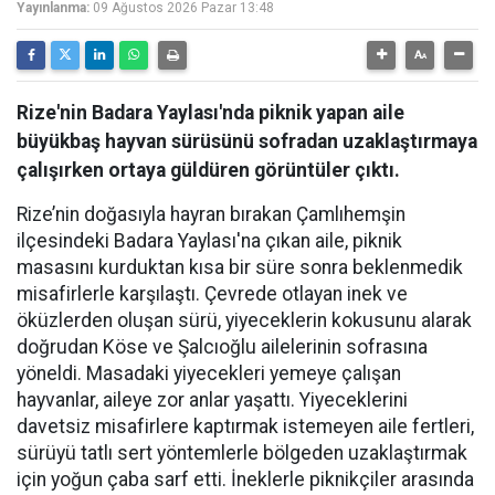
Yayınlanma:
09 Ağustos 2026 Pazar 13:48
Rize'nin Badara Yaylası'nda piknik yapan aile
büyükbaş hayvan sürüsünü sofradan uzaklaştırmaya
çalışırken ortaya güldüren görüntüler çıktı.
Rize’nin doğasıyla hayran bırakan Çamlıhemşin
ilçesindeki Badara Yaylası'na çıkan aile, piknik
masasını kurduktan kısa bir süre sonra beklenmedik
misafirlerle karşılaştı. Çevrede otlayan inek ve
öküzlerden oluşan sürü, yiyeceklerin kokusunu alarak
doğrudan Köse ve Şalcıoğlu ailelerinin sofrasına
yöneldi. Masadaki yiyecekleri yemeye çalışan
hayvanlar, aileye zor anlar yaşattı. Yiyeceklerini
davetsiz misafirlere kaptırmak istemeyen aile fertleri,
sürüyü tatlı sert yöntemlerle bölgeden uzaklaştırmak
için yoğun çaba sarf etti. İneklerle piknikçiler arasında