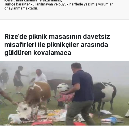
içeren, imla kuralları ile yazılmamış,
Türkçe karakter kullanılmayan ve büyük harflerle yazılmış yorumlar
onaylanmamaktadır.
Rize’de piknik masasının davetsiz
misafirleri ile piknikçiler arasında
güldüren kovalamaca