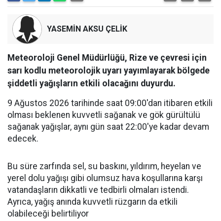
YASEMİN AKSU ÇELİK
Meteoroloji Genel Müdürlüğü, Rize ve çevresi için
sarı kodlu meteorolojik uyarı yayımlayarak bölgede
şiddetli yağışların etkili olacağını duyurdu.
9 Ağustos 2026 tarihinde saat 09:00'dan itibaren etkili
olması beklenen kuvvetli sağanak ve gök gürültülü
sağanak yağışlar, aynı gün saat 22:00'ye kadar devam
edecek.
Bu süre zarfında sel, su baskını, yıldırım, heyelan ve
yerel dolu yağışı gibi olumsuz hava koşullarına karşı
vatandaşların dikkatli ve tedbirli olmaları istendi.
Ayrıca, yağış anında kuvvetli rüzgarın da etkili
olabileceği belirtiliyor