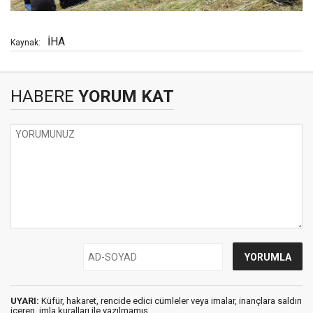
İHA
Kaynak:
HABERE
YORUM KAT
UYARI:
Küfür, hakaret, rencide edici cümleler veya imalar, inançlara saldırı
içeren, imla kuralları ile yazılmamış,