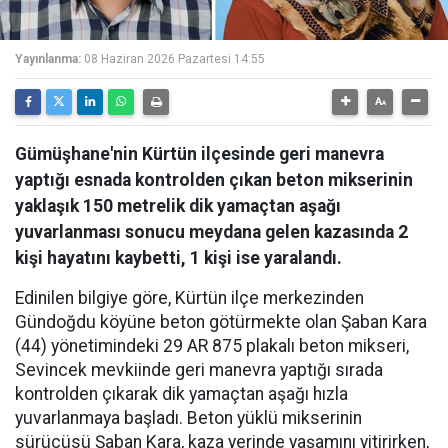
Yayınlanma:
08 Haziran 2026 Pazartesi 14:55
Gümüşhane'nin Kürtün ilçesinde geri manevra
yaptığı esnada kontrolden çıkan beton mikserinin
yaklaşık 150 metrelik dik yamaçtan aşağı
yuvarlanması sonucu meydana gelen kazasında 2
kişi hayatını kaybetti, 1 kişi ise yaralandı.
Edinilen bilgiye göre, Kürtün ilçe merkezinden
Gündoğdu köyüne beton götürmekte olan Şaban Kara
(44) yönetimindeki 29 AR 875 plakalı beton mikseri,
Sevincek mevkiinde geri manevra yaptığı sırada
kontrolden çıkarak dik yamaçtan aşağı hızla
yuvarlanmaya başladı. Beton yüklü mikserinin
sürücüsü Şaban Kara, kaza yerinde yaşamını yitirirken,