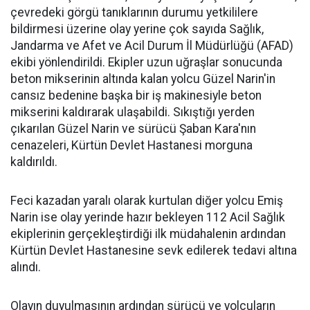
çevredeki görgü tanıklarının durumu yetkililere
bildirmesi üzerine olay yerine çok sayıda Sağlık,
Jandarma ve Afet ve Acil Durum İl Müdürlüğü (AFAD)
ekibi yönlendirildi. Ekipler uzun uğraşlar sonucunda
beton mikserinin altında kalan yolcu Güzel Narin'in
cansız bedenine başka bir iş makinesiyle beton
mikserini kaldırarak ulaşabildi. Sıkıştığı yerden
çıkarılan Güzel Narin ve sürücü Şaban Kara'nın
cenazeleri, Kürtün Devlet Hastanesi morguna
kaldırıldı.
Feci kazadan yaralı olarak kurtulan diğer yolcu Emiş
Narin ise olay yerinde hazır bekleyen 112 Acil Sağlık
ekiplerinin gerçekleştirdiği ilk müdahalenin ardından
Kürtün Devlet Hastanesine sevk edilerek tedavi altına
alındı.
Olayın duyulmasının ardından sürücü ve yolcuların