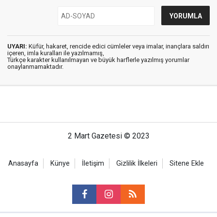
UYARI:
Küfür, hakaret, rencide edici cümleler veya imalar, inançlara saldırı
içeren, imla kuralları ile yazılmamış,
Türkçe karakter kullanılmayan ve büyük harflerle yazılmış yorumlar
onaylanmamaktadır.
2 Mart Gazetesi © 2023
Anasayfa
Künye
İletişim
Gizlilik İlkeleri
Sitene Ekle