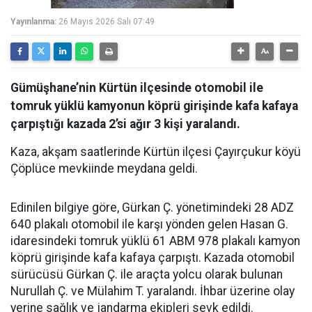
Yayınlanma:
26 Mayıs 2026 Salı 07:49
Gümüşhane’nin Kürtün ilçesinde otomobil ile
tomruk yüklü kamyonun köprü girişinde kafa kafaya
çarpıştığı kazada 2’si ağır 3 kişi yaralandı.
Kaza, akşam saatlerinde Kürtün ilçesi Çayırçukur köyü
Çöplüce mevkiinde meydana geldi.
Edinilen bilgiye göre, Gürkan Ç. yönetimindeki 28 ADZ
640 plakalı otomobil ile karşı yönden gelen Hasan G.
idaresindeki tomruk yüklü 61 ABM 978 plakalı kamyon
köprü girişinde kafa kafaya çarpıştı. Kazada otomobil
sürücüsü Gürkan Ç. ile araçta yolcu olarak bulunan
Nurullah Ç. ve Mülahim T. yaralandı. İhbar üzerine olay
yerine sağlık ve jandarma ekipleri sevk edildi.