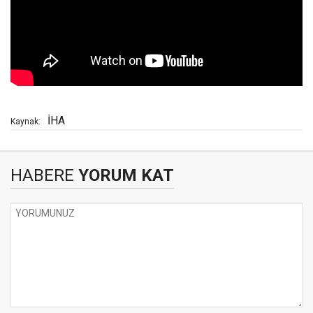
İHA
Kaynak:
HABERE
YORUM KAT