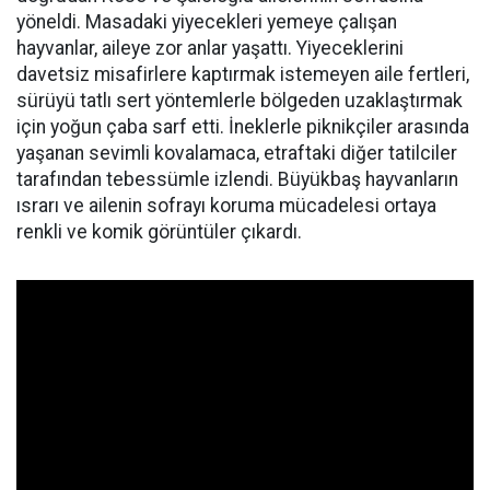
yöneldi. Masadaki yiyecekleri yemeye çalışan
hayvanlar, aileye zor anlar yaşattı. Yiyeceklerini
davetsiz misafirlere kaptırmak istemeyen aile fertleri,
sürüyü tatlı sert yöntemlerle bölgeden uzaklaştırmak
için yoğun çaba sarf etti. İneklerle piknikçiler arasında
yaşanan sevimli kovalamaca, etraftaki diğer tatilciler
tarafından tebessümle izlendi. Büyükbaş hayvanların
ısrarı ve ailenin sofrayı koruma mücadelesi ortaya
renkli ve komik görüntüler çıkardı.