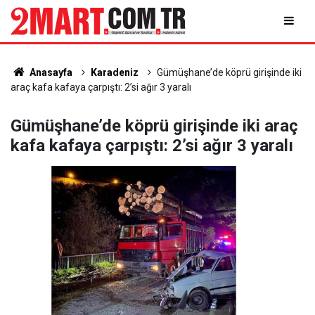
Anasayfa
Karadeniz
Gümüşhane’de köprü girişinde iki
araç kafa kafaya çarpıştı: 2’si ağır 3 yaralı
Gümüşhane’de köprü girişinde iki araç
kafa kafaya çarpıştı: 2’si ağır 3 yaralı