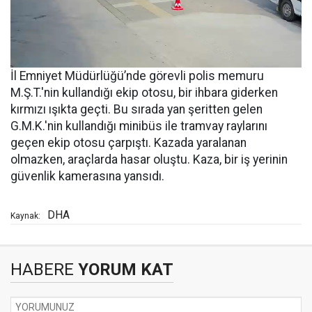
İl Emniyet Müdürlüğü’nde görevli polis memuru
M.Ş.T.'nin kullandığı ekip otosu, bir ihbara giderken
kırmızı ışıkta geçti. Bu sırada yan şeritten gelen
G.M.K.'nin kullandığı minibüs ile tramvay raylarını
geçen ekip otosu çarpıştı. Kazada yaralanan
olmazken, araçlarda hasar oluştu. Kaza, bir iş yerinin
güvenlik kamerasına yansıdı.
DHA
Kaynak:
HABERE
YORUM KAT