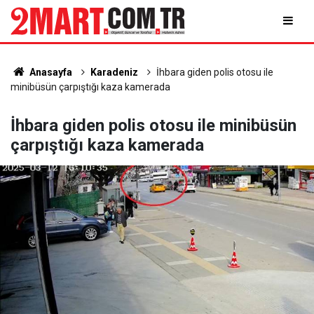
Anasayfa
Karadeniz
İhbara giden polis otosu ile
minibüsün çarpıştığı kaza kamerada
İhbara giden polis otosu ile minibüsün
çarpıştığı kaza kamerada