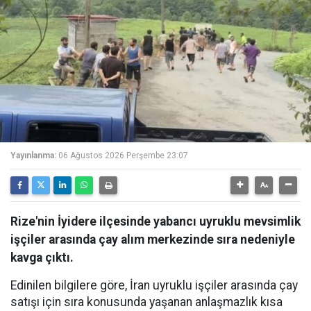
Yayınlanma:
06 Ağustos 2026 Perşembe 23:07
Rize'nin İyidere ilçesinde yabancı uyruklu mevsimlik
işçiler arasında çay alım merkezinde sıra nedeniyle
kavga çıktı.
Edinilen bilgilere göre, İran uyruklu işçiler arasında çay
satışı için sıra konusunda yaşanan anlaşmazlık kısa