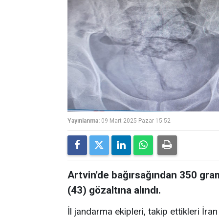
Yayınlanma:
09 Mart 2025 Pazar 15:52
Artvin'de bağırsağından 350 gra
(43) gözaltına alındı.
İl jandarma ekipleri, takip ettikleri İr