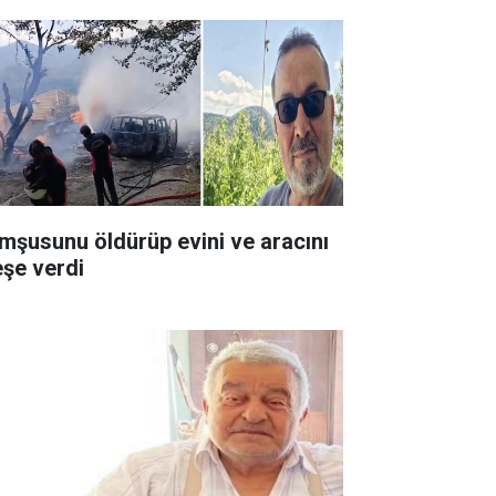
mşusunu öldürüp evini ve aracını
eşe verdi