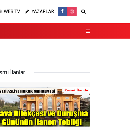
WEB TV
YAZARLAR
smi İlanlar