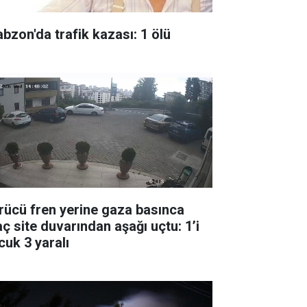
abzon'da trafik kazası: 1 ölü
rücü fren yerine gaza basınca
aç site duvarından aşağı uçtu: 1’i
cuk 3 yaralı