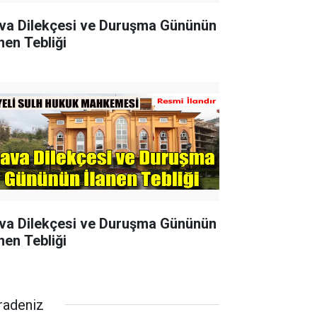
va Dilekçesi ve Duruşma Gününün
nen Tebliği
va Dilekçesi ve Duruşma Gününün
nen Tebliği
radeniz