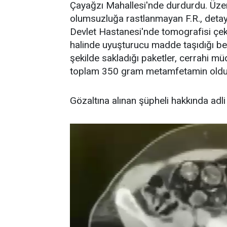
Çayağzı Mahallesi'nde durdurdu. Üze
olumsuzluğa rastlanmayan F.R., detayl
Devlet Hastanesi'nde tomografisi çek
halinde uyuşturucu madde taşıdığı beli
şekilde sakladığı paketler, cerrahi mü
toplam 350 gram metamfetamin olduğu
Gözaltına alınan şüpheli hakkında adli 