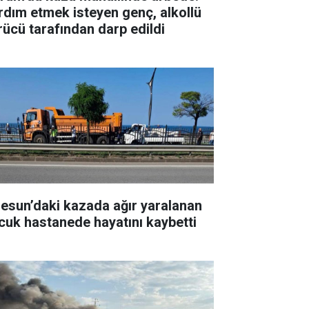
rdım etmek isteyen genç, alkollü
rücü tarafından darp edildi
resun’daki kazada ağır yaralanan
cuk hastanede hayatını kaybetti