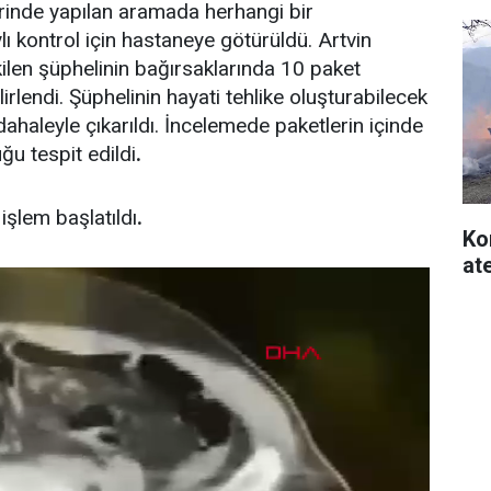
rinde yapılan aramada herhangi bir
ı kontrol için hastaneye götürüldü. Artvin
ilen şüphelinin bağırsaklarında 10 paket
rlendi. Şüphelinin hayati tehlike oluşturabilecek
dahaleyle çıkarıldı. İncelemede paketlerin içinde
 tespit edildi
.
işlem başlatıldı
.
Ko
at