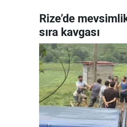
Rize’de mevsimlik
sıra kavgası