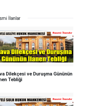
smi İlanlar
va Dilekçesi ve Duruşma Gününün
nen Tebliği