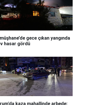
müşhane’de gece çıkan yangında
ev hasar gördü
rum'da kaza mahallinde arbede: