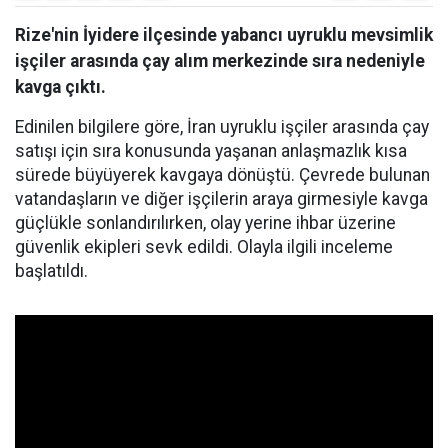
Rize'nin İyidere ilçesinde yabancı uyruklu mevsimlik
işçiler arasında çay alım merkezinde sıra nedeniyle
kavga çıktı.
Edinilen bilgilere göre, İran uyruklu işçiler arasında çay
satışı için sıra konusunda yaşanan anlaşmazlık kısa
sürede büyüyerek kavgaya dönüştü. Çevrede bulunan
vatandaşların ve diğer işçilerin araya girmesiyle kavga
güçlükle sonlandırılırken, olay yerine ihbar üzerine
güvenlik ekipleri sevk edildi. Olayla ilgili inceleme
başlatıldı.