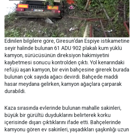
Edinilen bilgilere göre, Giresun'dan Espiye istikametine
seyir halinde bulunan 61 ADU 902 plakalı kum yüklü
kamyon, sürücüsünün direksiyon hakimiyetini
kaybetmesi sonucu kontrolden çıktı. Yol kenarındaki
refüjü aşan kamyon, bir evin bahçesine girerek burada
bulunan çok sayıda ağacı devirdi. Bahçede maddi
hasar meydana gelirken, kamyon ağaçlara çarparak
durabildi.
Kaza sırasında evlerinde bulunan mahalle sakinleri,
büyük bir gürültü duyduklarını belirterek korku
içerisinde dışarı çıktıklarını ifade etti. Bahçelerinde
kamyonu gören ev sakinleri, yaşadıkları şaşkınlığı uzun