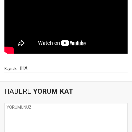
İHA
Kaynak:
HABERE
YORUM KAT