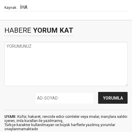
İHA
Kaynak:
HABERE
YORUM KAT
UYARI:
Küfür, hakaret, rencide edici cümleler veya imalar, inançlara saldırı
içeren, imla kuralları ile yazılmamış,
Türkçe karakter kullanılmayan ve büyük harflerle yazılmış yorumlar
onaylanmamaktadır.