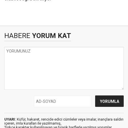
HABERE
YORUM KAT
UYARI:
Küfür, hakaret, rencide edici cümleler veya imalar, inançlara saldırı
içeren, imla kuralları ile yazılmamış,
Türkçe karakter kullanılmayan ve büyük harflerle yazılmış yorumlar