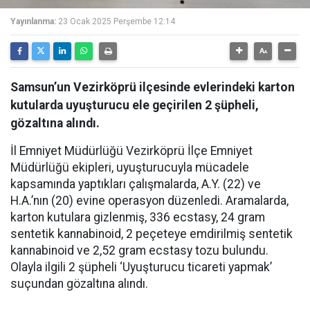
Yayınlanma:
23 Ocak 2025 Perşembe 12:14
Samsun’un Vezirköprü ilçesinde evlerindeki karton
kutularda uyuşturucu ele geçirilen 2 şüpheli,
gözaltına alındı.
İl Emniyet Müdürlüğü Vezirköprü İlçe Emniyet
Müdürlüğü ekipleri, uyuşturucuyla mücadele
kapsamında yaptıkları çalışmalarda, A.Y. (22) ve
H.A.’nın (20) evine operasyon düzenledi. Aramalarda,
karton kutulara gizlenmiş, 336 ecstasy, 24 gram
sentetik kannabinoid, 2 peçeteye emdirilmiş sentetik
kannabinoid ve 2,52 gram ecstasy tozu bulundu.
Olayla ilgili 2 şüpheli ‘Uyuşturucu ticareti yapmak’
suçundan gözaltına alındı.