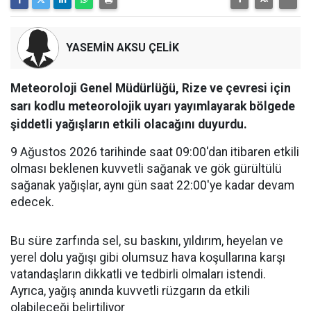
YASEMİN AKSU ÇELİK
Meteoroloji Genel Müdürlüğü, Rize ve çevresi için
sarı kodlu meteorolojik uyarı yayımlayarak bölgede
şiddetli yağışların etkili olacağını duyurdu.
9 Ağustos 2026 tarihinde saat 09:00'dan itibaren etkili
olması beklenen kuvvetli sağanak ve gök gürültülü
sağanak yağışlar, aynı gün saat 22:00'ye kadar devam
edecek.
Bu süre zarfında sel, su baskını, yıldırım, heyelan ve
yerel dolu yağışı gibi olumsuz hava koşullarına karşı
vatandaşların dikkatli ve tedbirli olmaları istendi.
Ayrıca, yağış anında kuvvetli rüzgarın da etkili
olabileceği belirtiliyor