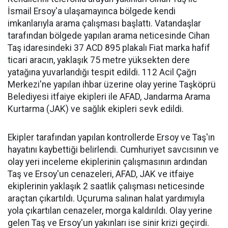
İsmail Ersoy'a ulaşamayınca bölgede kendi
imkanlarıyla arama çalışması başlattı. Vatandaşlar
tarafından bölgede yapılan arama neticesinde Cihan
Taş idaresindeki 37 ACD 895 plakalı Fiat marka hafif
ticari aracın, yaklaşık 75 metre yüksekten dere
yatağına yuvarlandığı tespit edildi. 112 Acil Çağrı
Merkezi'ne yapılan ihbar üzerine olay yerine Taşköprü
Belediyesi itfaiye ekipleri ile AFAD, Jandarma Arama
Kurtarma (JAK) ve sağlık ekipleri sevk edildi.
Ekipler tarafından yapılan kontrollerde Ersoy ve Taş'ın
hayatını kaybettiği belirlendi. Cumhuriyet savcısının ve
olay yeri inceleme ekiplerinin çalışmasının ardından
Taş ve Ersoy'un cenazeleri, AFAD, JAK ve itfaiye
ekiplerinin yaklaşık 2 saatlik çalışması neticesinde
araçtan çıkartıldı. Uçuruma salınan halat yardımıyla
yola çıkartılan cenazeler, morga kaldırıldı. Olay yerine
gelen Taş ve Ersoy'un yakınları ise sinir krizi geçirdi.