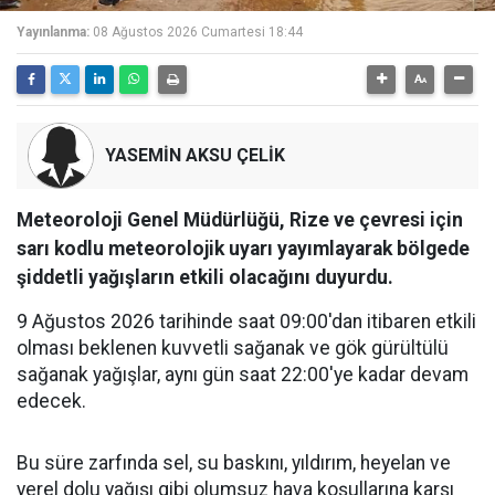
Yayınlanma:
08 Ağustos 2026 Cumartesi 18:44
YASEMİN AKSU ÇELİK
Meteoroloji Genel Müdürlüğü, Rize ve çevresi için
sarı kodlu meteorolojik uyarı yayımlayarak bölgede
şiddetli yağışların etkili olacağını duyurdu.
9 Ağustos 2026 tarihinde saat 09:00'dan itibaren etkili
olması beklenen kuvvetli sağanak ve gök gürültülü
sağanak yağışlar, aynı gün saat 22:00'ye kadar devam
edecek.
Bu süre zarfında sel, su baskını, yıldırım, heyelan ve
yerel dolu yağışı gibi olumsuz hava koşullarına karşı