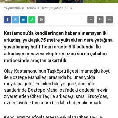
Yayınlanma:
01 Temmuz 2026 Çarşamba 13:34
Kastamonu'da kendilerinden haber alınamayan iki
arkadaş, yaklaşık 75 metre yüksekten dere yatağına
yuvarlanmış hafif ticari araçta ölü bulundu. İki
arkadaşın cenazesi ekiplerin uzun süren çabaları
neticesinde araçtan çıkartıldı.
Olay, Kastamonu'nun Taşköprü ilçesi İmamoğlu köyü
ile Boztepe Mahallesi arasında bulunan yolda
meydana geldi. Edinilen bilgiye göre, dün öğle
saatlerinde Boztepe Mahallesi'ndeki dedesinin evini
ziyaret eden Cihan Taş ile arkadaşı İsmail Ersoy'dan,
evden ayrıldıktan sonra bir daha haber alınamadı.
Kendilerini telefonla arayan yakınları Cihan Taş ile