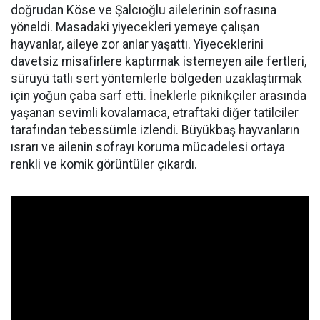
doğrudan Köse ve Şalcıoğlu ailelerinin sofrasına
yöneldi. Masadaki yiyecekleri yemeye çalışan
hayvanlar, aileye zor anlar yaşattı. Yiyeceklerini
davetsiz misafirlere kaptırmak istemeyen aile fertleri,
sürüyü tatlı sert yöntemlerle bölgeden uzaklaştırmak
için yoğun çaba sarf etti. İneklerle piknikçiler arasında
yaşanan sevimli kovalamaca, etraftaki diğer tatilciler
tarafından tebessümle izlendi. Büyükbaş hayvanların
ısrarı ve ailenin sofrayı koruma mücadelesi ortaya
renkli ve komik görüntüler çıkardı.