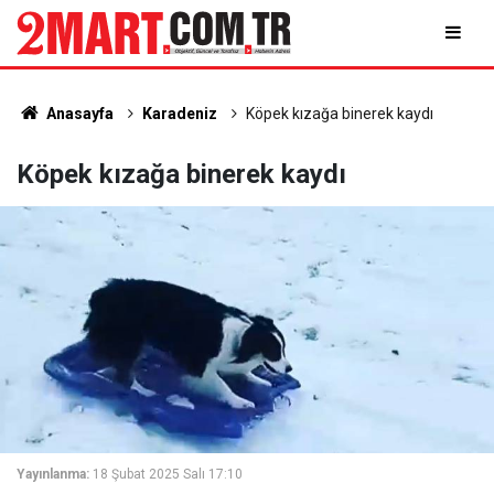
Anasayfa
Karadeniz
Köpek kızağa binerek kaydı
Köpek kızağa binerek kaydı
Yayınlanma:
18 Şubat 2025 Salı 17:10