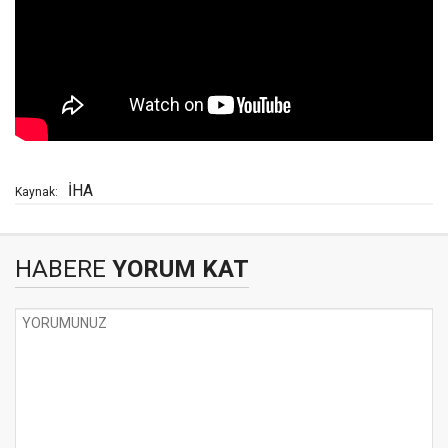
İHA
Kaynak:
HABERE
YORUM KAT