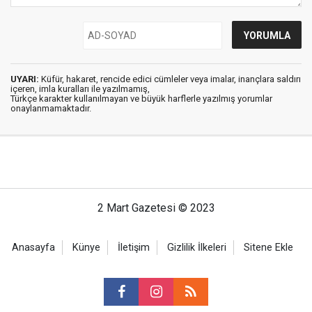
UYARI:
Küfür, hakaret, rencide edici cümleler veya imalar, inançlara saldırı
içeren, imla kuralları ile yazılmamış,
Türkçe karakter kullanılmayan ve büyük harflerle yazılmış yorumlar
onaylanmamaktadır.
2 Mart Gazetesi © 2023
Anasayfa
Künye
İletişim
Gizlilik İlkeleri
Sitene Ekle