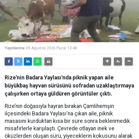
Yayınlanma:
09 Ağustos 2026 Pazar 13:48
Rize'nin Badara Yaylası'nda piknik yapan aile
büyükbaş hayvan sürüsünü sofradan uzaklaştırmaya
çalışırken ortaya güldüren görüntüler çıktı.
Rize’nin doğasıyla hayran bırakan Çamlıhemşin
ilçesindeki Badara Yaylası'na çıkan aile, piknik
masasını kurduktan kısa bir süre sonra beklenmedik
misafirlerle karşılaştı. Çevrede otlayan inek ve
öküzlerden oluşan sürü, yiyeceklerin kokusunu alarak