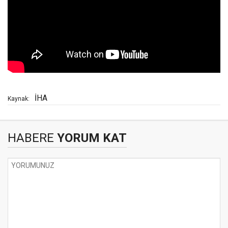
İHA
Kaynak:
HABERE
YORUM KAT