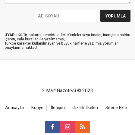
UYARI:
Küfür, hakaret, rencide edici cümleler veya imalar, inançlara saldırı
içeren, imla kuralları ile yazılmamış,
Türkçe karakter kullanılmayan ve büyük harflerle yazılmış yorumlar
onaylanmamaktadır.
2 Mart Gazetesi © 2023
Anasayfa
Künye
İletişim
Gizlilik İlkeleri
Sitene Ekle