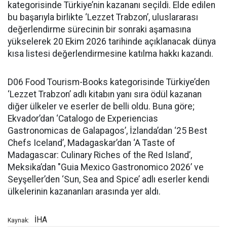
kategorisinde Türkiye’nin kazananı seçildi. Elde edilen
bu başarıyla birlikte ‘Lezzet Trabzon’, uluslararası
değerlendirme sürecinin bir sonraki aşamasına
yükselerek 20 Ekim 2026 tarihinde açıklanacak dünya
kısa listesi değerlendirmesine katılma hakkı kazandı.
D06 Food Tourism-Books kategorisinde Türkiye’den
‘Lezzet Trabzon’ adlı kitabın yanı sıra ödül kazanan
diğer ülkeler ve eserler de belli oldu. Buna göre;
Ekvador’dan ‘Catalogo de Experiencias
Gastronomicas de Galapagos’, İzlanda’dan ‘25 Best
Chefs Iceland’, Madagaskar’dan ‘A Taste of
Madagascar: Culinary Riches of the Red Island’,
Meksika’dan "Guia Mexico Gastronomico 2026’ ve
Seyşeller’den ‘Sun, Sea and Spice’ adlı eserler kendi
ülkelerinin kazananları arasında yer aldı.
İHA
Kaynak: