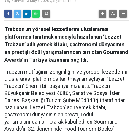
Yayınlanma:
13 Mayıs 2026 Çarşamba 13:27
Trabzon'un yöresel lezzetlerini uluslararası
platformda tanıtmak amacıyla hazırlanan ‘Lezzet
Trabzon’ adlı yemek kitabı, gastronomi dünyasının
en prestijli ödül yarışmalarından biri olan Gourmand
Awards’ın Türkiye kazananı seçildi.
Trabzon mutfağının zenginliğini ve yöresel lezzetlerini
uluslararası platformda tanıtmayı amaçlayan "Lezzet
Trabzon" önemli bir başarıya imza attı. Trabzon
Büyükşehir Belediyesi Kültür, Sanat ve Sosyal İşler
Dairesi Başkanlığı Turizm Şube Müdürlüğü tarafından
hazırlanan ‘Lezzet Trabzon’ adlı yemek kitabı,
gastronomi dünyasının en prestijli ödül
yarışmalarından biri olarak kabul edilen Gourmand
Awards’ın 32. döneminde ‘Food Tourism-Books’