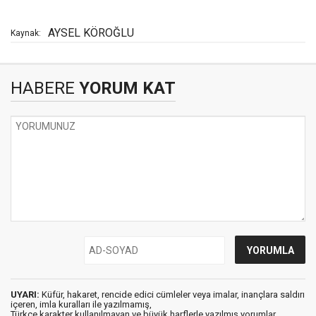
AYSEL KÖROĞLU
Kaynak:
HABERE
YORUM KAT
UYARI:
Küfür, hakaret, rencide edici cümleler veya imalar, inançlara saldırı
içeren, imla kuralları ile yazılmamış,
Türkçe karakter kullanılmayan ve büyük harflerle yazılmış yorumlar