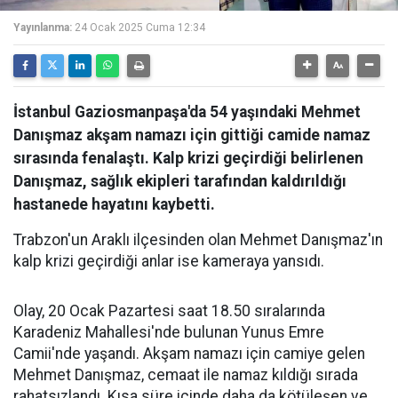
Yayınlanma:
24 Ocak 2025 Cuma 12:34
İstanbul Gaziosmanpaşa'da 54 yaşındaki Mehmet
Danışmaz akşam namazı için gittiği camide namaz
sırasında fenalaştı. Kalp krizi geçirdiği belirlenen
Danışmaz, sağlık ekipleri tarafından kaldırıldığı
hastanede hayatını kaybetti.
Trabzon'un Araklı ilçesinden olan Mehmet Danışmaz'ın
kalp krizi geçirdiği anlar ise kameraya yansıdı.
Olay, 20 Ocak Pazartesi saat 18.50 sıralarında
Karadeniz Mahallesi'nde bulunan Yunus Emre
Camii'nde yaşandı. Akşam namazı için camiye gelen
Mehmet Danışmaz, cemaat ile namaz kıldığı sırada
rahatsızlandı. Kısa süre içinde daha da kötüleşen ve