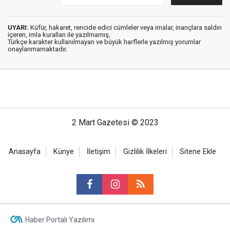
UYARI:
Küfür, hakaret, rencide edici cümleler veya imalar, inançlara saldırı
içeren, imla kuralları ile yazılmamış,
Türkçe karakter kullanılmayan ve büyük harflerle yazılmış yorumlar
onaylanmamaktadır.
2 Mart Gazetesi © 2023
Anasayfa
Künye
İletişim
Gizlilik İlkeleri
Sitene Ekle
Haber Portalı Yazılımı