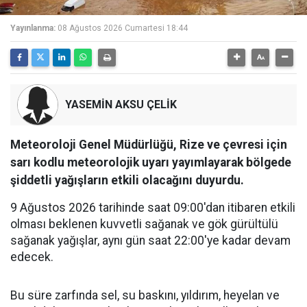
Yayınlanma:
08 Ağustos 2026 Cumartesi 18:44
YASEMİN AKSU ÇELİK
Meteoroloji Genel Müdürlüğü, Rize ve çevresi için
sarı kodlu meteorolojik uyarı yayımlayarak bölgede
şiddetli yağışların etkili olacağını duyurdu.
9 Ağustos 2026 tarihinde saat 09:00'dan itibaren etkili
olması beklenen kuvvetli sağanak ve gök gürültülü
sağanak yağışlar, aynı gün saat 22:00'ye kadar devam
edecek.
Bu süre zarfında sel, su baskını, yıldırım, heyelan ve