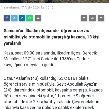
Yayınlanma:
17 Aralık 2024 Salı 16:12
Samsun'un İlkadım ilçesinde, öğrenci servis
minibüsüyle otomobilin çarpıştığı kazada, 13 kişi
yaralandı.
Kaza, saat 09.00 sıralarında, İlkadım ilçesi Derecik
Mahallesi 1271'inci Cadde ile 1386'ncı Cadde
kavşağında meydana geldi.
Öznur Aslan’ın (43) kullandığı 55 C 0161 plakalı
öğrenci servis minibüsüyle, Seyit Abdullah Ayaz'ın
(24) idaresindeki otomobil, kavşakta çarpıştı. Kazada
öğrenci servisindeki şoför, 1 hostesle 9 öğrenci,
otomobilde ise 2 kişi hafif yaralandı. Çevredekilerin
ihbarıyla kaza yerine polis ve sağlık ekipleri sevk