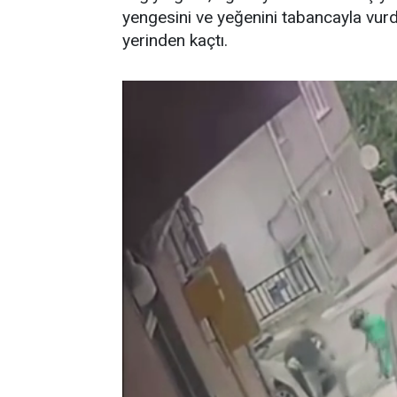
yengesini ve yeğenini tabancayla vurdu.
yerinden kaçtı.