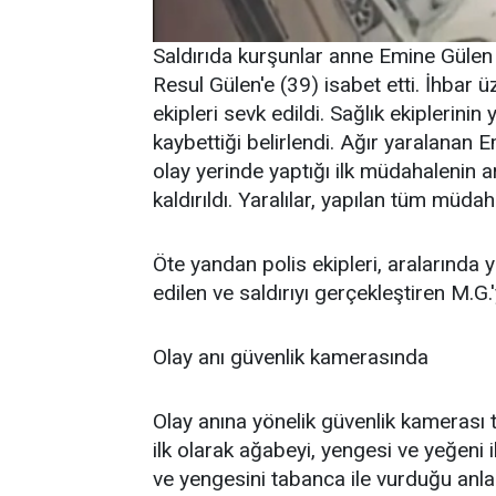
Saldırıda kurşunlar anne Emine Gülen
Resul Gülen'e (39) isabet etti. İhbar ü
ekipleri sevk edildi. Sağlık ekiplerinin
kaybettiği belirlendi. Ağır yaralanan 
olay yerinde yaptığı ilk müdahalenin
kaldırıldı. Yaralılar, yapılan tüm müd
Öte yandan polis ekipleri, aralarınd
edilen ve saldırıyı gerçekleştiren M.G.
Olay anı güvenlik kamerasında
Olay anına yönelik güvenlik kamerası 
ilk olarak ağabeyi, yengesi ve yeğeni 
ve yengesini tabanca ile vurduğu anla