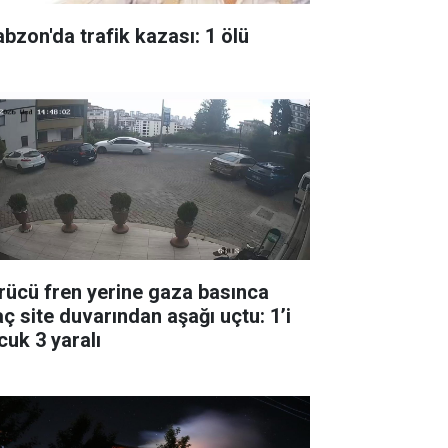
abzon'da trafik kazası: 1 ölü
rücü fren yerine gaza basınca
aç site duvarından aşağı uçtu: 1’i
cuk 3 yaralı