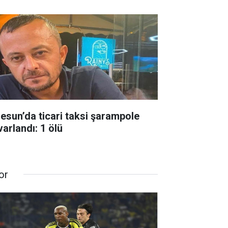
resun’da ticari taksi şarampole
varlandı: 1 ölü
or