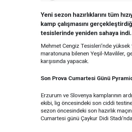
Yeni sezon hazırlıklarını tüm hız
kamp çalışmasını gerçekleştirdi
tesislerinde yeniden sahaya indi.
Mehmet Cengiz Tesisleri’nde yüksek
maratonuna bilenen Yeşil-Mavililer, g
karşısında yapacak.
Son Prova Cumartesi Günü Pyramid
Erzurum ve Slovenya kamplarının ardı
ekibi, lig öncesindeki son ciddi testi
sezon öncesindeki son hazırlık maçın
Cumartesi günü Çaykur Didi Stadı'nd