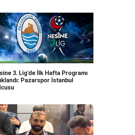
sine 3. Lig'de İlk Hafta Programı
ıklandı: Pazarspor İstanbul
lcusu