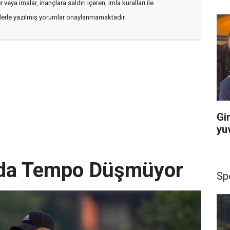
veya imalar, inançlara saldırı içeren, imla kuralları ile
flerle yazılmış yorumlar onaylanmamaktadır.
Gi
yu
’da Tempo Düşmüyor
Sp