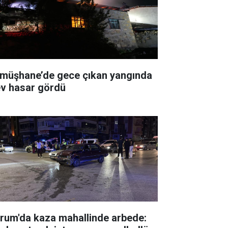
müşhane’de gece çıkan yangında
ev hasar gördü
rum'da kaza mahallinde arbede: