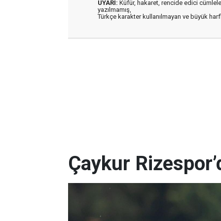
UYARI:
Küfür, hakaret, rencide edici cümleler 
yazılmamış,
Türkçe karakter kullanılmayan ve büyük har
Çaykur Rizespor