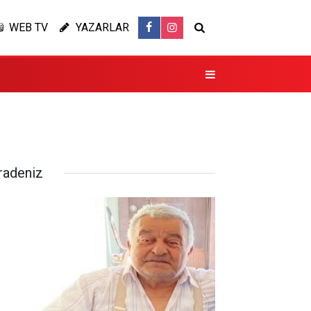
WEB TV
YAZARLAR
radeniz