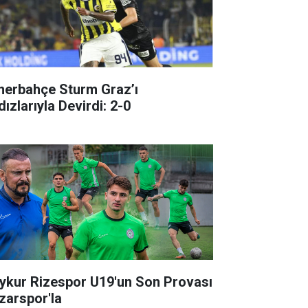
nerbahçe Sturm Graz’ı
dızlarıyla Devirdi: 2-0
ykur Rizespor U19'un Son Provası
zarspor'la