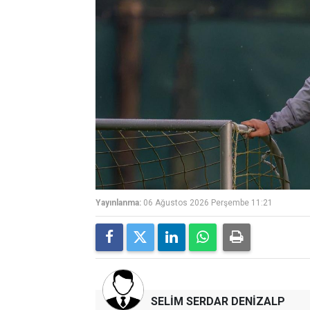
Yayınlanma:
06 Ağustos 2026 Perşembe 11:21
SELİM SERDAR DENİZALP