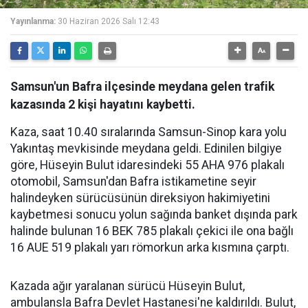
Yayınlanma:
30 Haziran 2026 Salı 12:43
Samsun'un Bafra ilçesinde meydana gelen trafik
kazasında 2 kişi hayatını kaybetti.
Kaza, saat 10.40 sıralarında Samsun-Sinop kara yolu
Yakıntaş mevkisinde meydana geldi. Edinilen bilgiye
göre, Hüseyin Bulut idaresindeki 55 AHA 976 plakalı
otomobil, Samsun'dan Bafra istikametine seyir
halindeyken sürücüsünün direksiyon hakimiyetini
kaybetmesi sonucu yolun sağında banket dışında park
halinde bulunan 16 BEK 785 plakalı çekici ile ona bağlı
16 AUE 519 plakalı yarı römorkun arka kısmına çarptı.
Kazada ağır yaralanan sürücü Hüseyin Bulut,
ambulansla Bafra Devlet Hastanesi'ne kaldırıldı. Bulut,