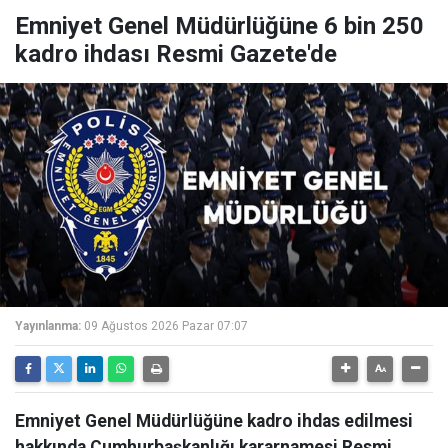
Emniyet Genel Müdürlüğüne 6 bin 250
kadro ihdası Resmi Gazete'de
Yayınlanma:
09 Ağustos 2026 Pazar 07:07
Emniyet Genel Müdürlüğüne kadro ihdas edilmesi
hakkında Cumhurbaşkanlığı kararnamesi Resmi