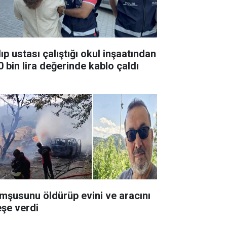
ıp ustası çalıştığı okul inşaatından
0 bin lira değerinde kablo çaldı
mşusunu öldürüp evini ve aracını
eşe verdi