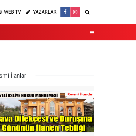
WEB TV
YAZARLAR
smi İlanlar