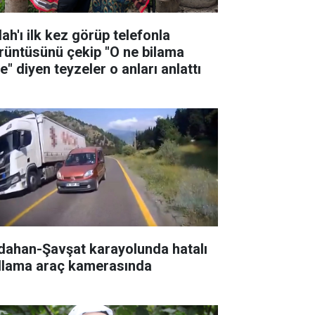
ah'ı ilk kez görüp telefonla
rüntüsünü çekip "O ne bilama
e" diyen teyzeler o anları anlattı
dahan-Şavşat karayolunda hatalı
llama araç kamerasında