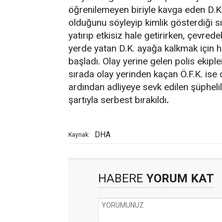
öğrenilemeyen biriyle kavga eden D.K.
olduğunu söyleyip kimlik gösterdiği sıra
yatırıp etkisiz hale getirirken, çevred
yerde yatan D.K. ayağa kalkmak için
başladı. Olay yerine gelen polis ekipler
sırada olay yerinden kaçan Ö.F.K. ise
ardından adliyeye sevk edilen şüphelile
şartıyla serbest bırakıldı
.
DHA
Kaynak:
HABERE
YORUM KAT