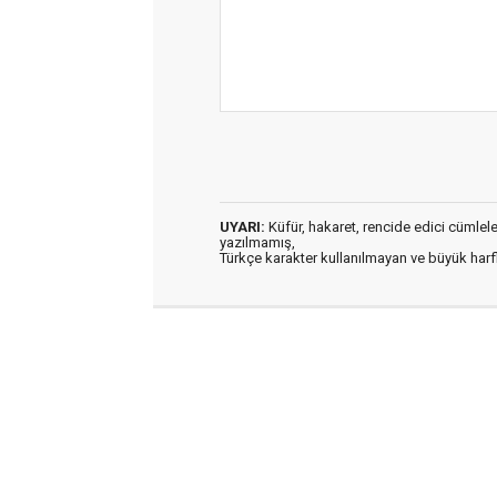
UYARI:
Küfür, hakaret, rencide edici cümleler 
yazılmamış,
Türkçe karakter kullanılmayan ve büyük har