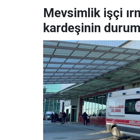
Mevsimlik işçi ı
kardeşinin durum