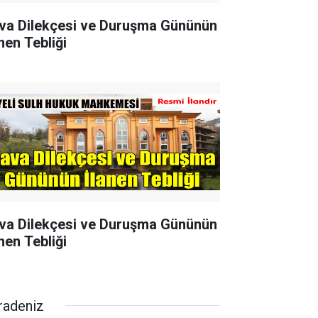
va Dilekçesi ve Duruşma Gününün
nen Tebliği
va Dilekçesi ve Duruşma Gününün
nen Tebliği
radeniz