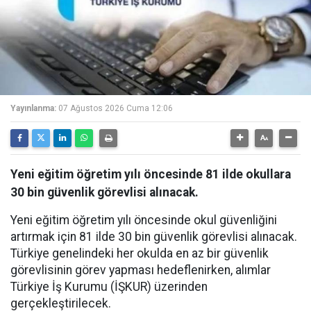
Yayınlanma:
07 Ağustos 2026 Cuma 12:06
Yeni eğitim öğretim yılı öncesinde 81 ilde okullara
30 bin güvenlik görevlisi alınacak.
Yeni eğitim öğretim yılı öncesinde okul güvenliğini
artırmak için 81 ilde 30 bin güvenlik görevlisi alınacak.
Türkiye genelindeki her okulda en az bir güvenlik
görevlisinin görev yapması hedeflenirken, alımlar
Türkiye İş Kurumu (İŞKUR) üzerinden
gerçekleştirilecek.