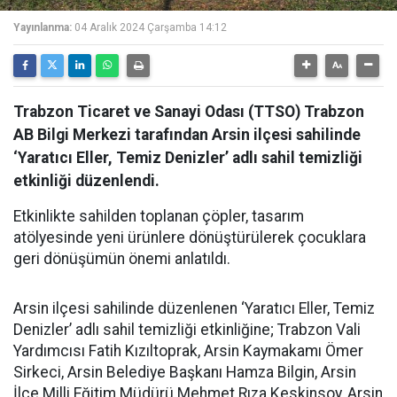
Yayınlanma:
04 Aralık 2024 Çarşamba 14:12
Trabzon Ticaret ve Sanayi Odası (TTSO) Trabzon
AB Bilgi Merkezi tarafından Arsin ilçesi sahilinde
‘Yaratıcı Eller, Temiz Denizler’ adlı sahil temizliği
etkinliği düzenlendi.
Etkinlikte sahilden toplanan çöpler, tasarım
atölyesinde yeni ürünlere dönüştürülerek çocuklara
geri dönüşümün önemi anlatıldı.
Arsin ilçesi sahilinde düzenlenen ‘Yaratıcı Eller, Temiz
Denizler’ adlı sahil temizliği etkinliğine; Trabzon Vali
Yardımcısı Fatih Kızıltoprak, Arsin Kaymakamı Ömer
Sirkeci, Arsin Belediye Başkanı Hamza Bilgin, Arsin
İlçe Milli Eğitim Müdürü Mehmet Rıza Keskinsoy, Arsin