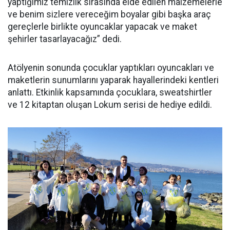
yaptığımız temizlik sırasında elde edilen malzemelerle
ve benim sizlere vereceğim boyalar gibi başka araç
gereçlerle birlikte oyuncaklar yapacak ve maket
şehirler tasarlayacağız” dedi.
Atölyenin sonunda çocuklar yaptıkları oyuncakları ve
maketlerin sunumlarını yaparak hayallerindeki kentleri
anlattı. Etkinlik kapsamında çocuklara, sweatshirtler
ve 12 kitaptan oluşan Lokum serisi de hediye edildi.