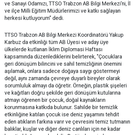
ve Sanayi Odamızı, TTSO Trabzon AB Bilgi Merkezi’ni, İl
ve ilçe Milli Eğitim Müdürlerimizi ve katkı sağlayan
herkesi kutluyorum” dedi.
TTSO Trabzon AB Bilgi Merkezi Koordinatörü Yakup
Karbuz da etkinliği tüm AB Üyesi ve aday üye
ülkelerde kutlanan İklim Diplomasi Haftası
kapsamında düzenlediklerini belirterek, "Çocuklara
geri dönüşüm bilincini ve sahil temizliğinin önemini
aşılamak, onlara sadece doğaya saygı göstermeyi
değil, aynı zamanda çevreye duyarlı bireyler olarak
sorumluluk almayı da öğretir. Örneğin, plastik şişeleri
ve kağıtları doğru şekilde geri dönüşüm kutularına
atmayı öğrenen bir çocuk, doğal kaynakların
korunmasına katkıda bulunur. Sahilde bir temizlik
etkinliğine katılan çocuk ise deniz yaşamını tehdit
eden atıkların farkına varır ve çevresini temiz tutmanın
balıklar, kuşlar ve diğer deniz canlıları için ne kadar