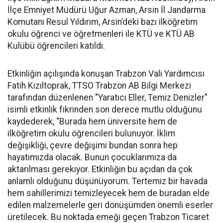
İlçe Emniyet Müdürü Uğur Azman, Arsin İl Jandarma
Komutanı Resul Yıldırım, Arsin’deki bazı ilköğretim
okulu öğrenci ve öğretmenleri ile KTÜ ve KTÜ AB
Kulübü öğrencileri katıldı.
Etkinliğin açılışında konuşan Trabzon Vali Yardımcısı
Fatih Kızıltoprak, TTSO Trabzon AB Bilgi Merkezi
tarafından düzenlenen "Yaratıcı Eller, Temiz Denizler"
isimli etkinlik fikrinden son derece mutlu olduğunu
kaydederek, “Burada hem üniversite hem de
ilköğretim okulu öğrencileri bulunuyor. İklim
değişikliği, çevre değişimi bundan sonra hep
hayatımızda olacak. Bunun çocuklarımıza da
aktarılması gerekiyor. Etkinliğin bu açıdan da çok
anlamlı olduğunu düşünüyorum. Tertemiz bir havada
hem sahillerimizi temizleyecek hem de buradan elde
edilen malzemelerle geri dönüşümden önemli eserler
üretilecek. Bu noktada emeği geçen Trabzon Ticaret