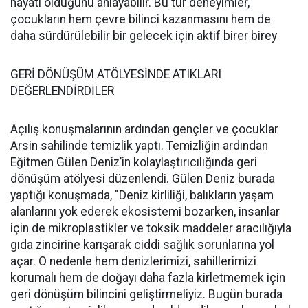
hayati olduğunu anlayabilir. Bu tür deneyimler,
çocukların hem çevre bilinci kazanmasını hem de
daha sürdürülebilir bir gelecek için aktif birer birey
GERİ DÖNÜŞÜM ATÖLYESİNDE ATIKLARI
DEĞERLENDİRDİLER
Açılış konuşmalarının ardından gençler ve çocuklar
Arsin sahilinde temizlik yaptı. Temizliğin ardından
Eğitmen Gülen Deniz’in kolaylaştırıcılığında geri
dönüşüm atölyesi düzenlendi. Gülen Deniz burada
yaptığı konuşmada, "Deniz kirliliği, balıkların yaşam
alanlarını yok ederek ekosistemi bozarken, insanlar
için de mikroplastikler ve toksik maddeler aracılığıyla
gıda zincirine karışarak ciddi sağlık sorunlarına yol
açar. O nedenle hem denizlerimizi, sahillerimizi
korumalı hem de doğayı daha fazla kirletmemek için
geri dönüşüm bilincini geliştirmeliyiz. Bugün burada