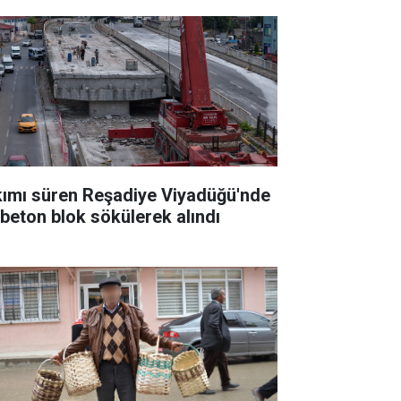
kımı süren Reşadiye Viyadüğü'nde
k beton blok sökülerek alındı