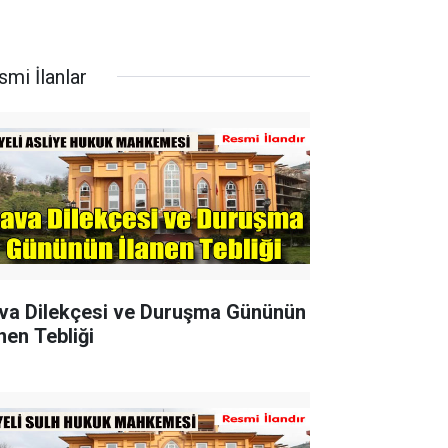
smi İlanlar
va Dilekçesi ve Duruşma Gününün
nen Tebliği