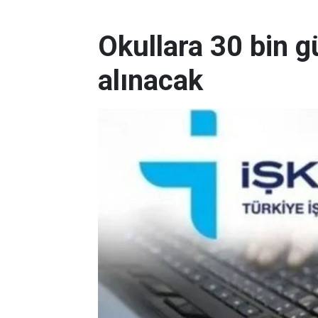
Okullara 30 bin g
alınacak