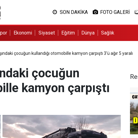
SON DAKİKA
FOTO GALERİ
por
Ekonomi
Siyaset
Eğitim
Dünya
Sağlık
ndaki çocuğun kullandığı otomobille kamyon çarpıştı 3'ü ağır 5 yaralı
ındaki çocuğun
Re
ille kamyon çarpıştı