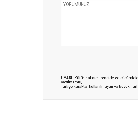
UYARI:
Küfür, hakaret, rencide edici cümleler 
yazılmamış,
Türkçe karakter kullanılmayan ve büyük har