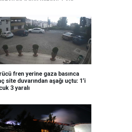
rücü fren yerine gaza basınca
aç site duvarından aşağı uçtu: 1’i
cuk 3 yaralı