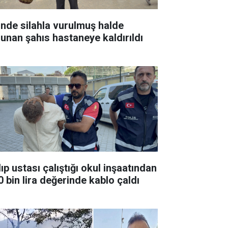
inde silahla vurulmuş halde
lunan şahıs hastaneye kaldırıldı
ıp ustası çalıştığı okul inşaatından
0 bin lira değerinde kablo çaldı