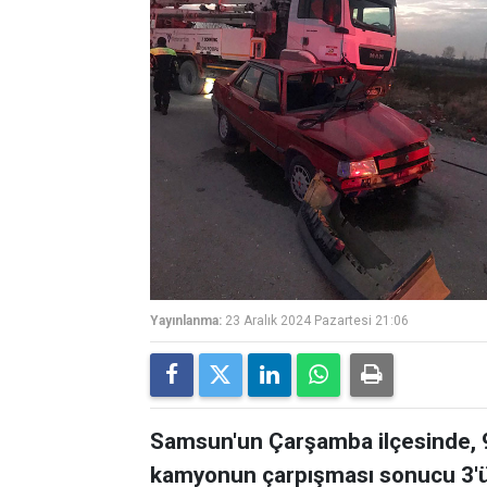
Yayınlanma:
23 Aralık 2024 Pazartesi 21:06
Samsun'un Çarşamba ilçesinde, 9
kamyonun çarpışması sonucu 3'ü a