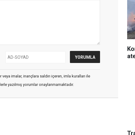
Ko
at
veya imalar, inançlara saldırı içeren, imla kuralları ile
flerle yazılmış yorumlar onaylanmamaktadır.
Tr