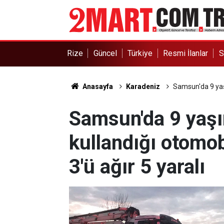
Rize
Güncel
Türkiye
Resmi İlanlar
S
Anasayfa
Karadeniz
Samsun'da 9 yaşı
Samsun'da 9 yaş
kullandığı otomob
3'ü ağır 5 yaralı