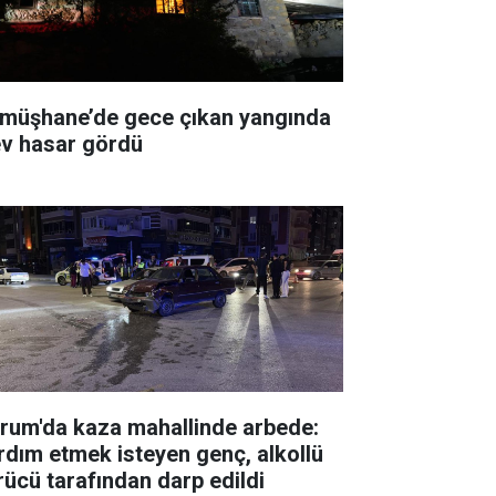
müşhane’de gece çıkan yangında
ev hasar gördü
rum'da kaza mahallinde arbede:
rdım etmek isteyen genç, alkollü
rücü tarafından darp edildi