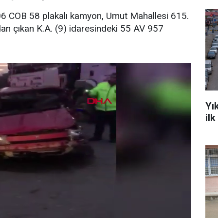
i 06 COB 58 plakalı kamyon, Umut Mahallesi 615.
an çıkan K.A. (9) idaresindeki 55 AV 957
Yı
il