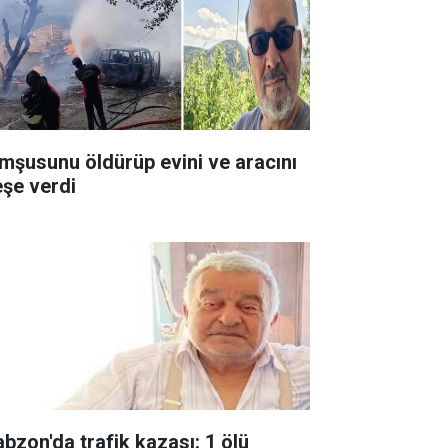
mşusunu öldürüp evini ve aracını
eşe verdi
abzon'da trafik kazası: 1 ölü