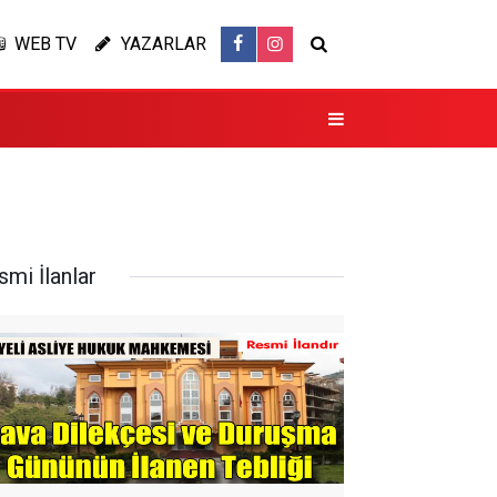
WEB TV
YAZARLAR
smi İlanlar