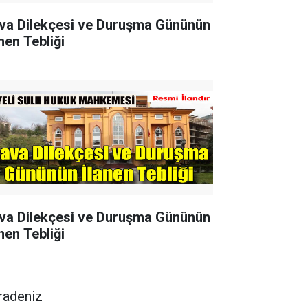
va Dilekçesi ve Duruşma Gününün
nen Tebliği
va Dilekçesi ve Duruşma Gününün
nen Tebliği
radeniz