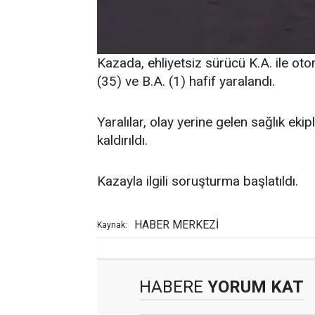
Kazada, ehliyetsiz sürücü K.A. ile oto
(35) ve B.A. (1) hafif yaralandı.
Yaralılar, olay yerine gelen sağlık e
kaldırıldı.
Kazayla ilgili soruşturma başlatıldı.
HABER MERKEZİ
Kaynak:
HABERE
YORUM KAT