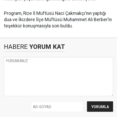
Program, Rize İl Müftüsü Naci Çakmakçı’nın yaptığı
dua ve İkizdere İlçe Müftüsü Muhammet Ali Berber’in
teşekkür konuşmasıyla son buldu.
HABERE
YORUM KAT