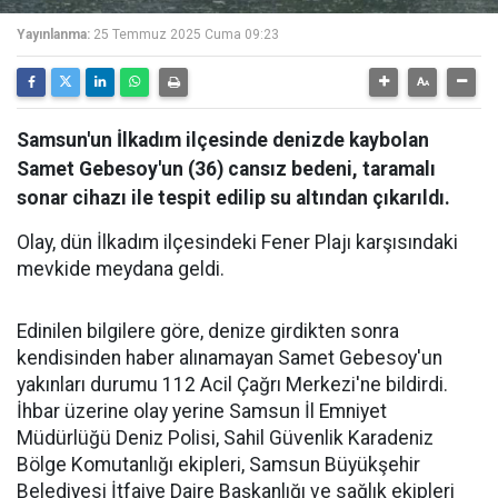
Yayınlanma:
25 Temmuz 2025 Cuma 09:23
Samsun'un İlkadım ilçesinde denizde kaybolan
Samet Gebesoy'un (36) cansız bedeni, taramalı
sonar cihazı ile tespit edilip su altından çıkarıldı.
Olay, dün İlkadım ilçesindeki Fener Plajı karşısındaki
mevkide meydana geldi.
Edinilen bilgilere göre, denize girdikten sonra
kendisinden haber alınamayan Samet Gebesoy'un
yakınları durumu 112 Acil Çağrı Merkezi'ne bildirdi.
İhbar üzerine olay yerine Samsun İl Emniyet
Müdürlüğü Deniz Polisi, Sahil Güvenlik Karadeniz
Bölge Komutanlığı ekipleri, Samsun Büyükşehir
Belediyesi İtfaiye Daire Başkanlığı ve sağlık ekipleri