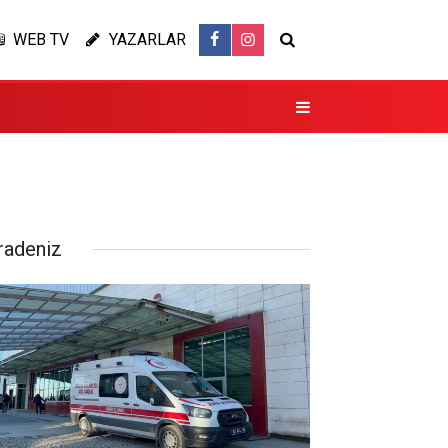
WEB TV
YAZARLAR
radeniz