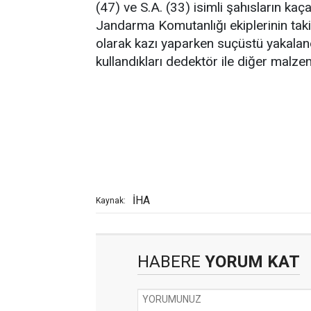
(47) ve S.A. (33) isimli şahısların kaça
Jandarma Komutanlığı ekiplerinin taki
olarak kazı yaparken suçüstü yakalandı
kullandıkları dedektör ile diğer malz
İHA
Kaynak:
HABERE
YORUM KAT