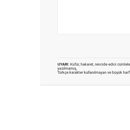
UYARI:
Küfür, hakaret, rencide edici cümleler 
yazılmamış,
Türkçe karakter kullanılmayan ve büyük har