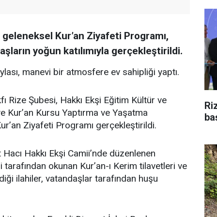
n geleneksel Kur’an Ziyafeti Programı,
şların yoğun katılımıyla gerçekleştirildi.
aylası, manevi bir atmosfere ev sahipliği yaptı.
fı Rize Şubesi, Hakkı Ekşi Eğitim Kültür ve
Ri
i ve Kur’an Kursu Yaptırma ve Yaşatma
ba
ur’an Ziyafeti Programı gerçekleştirildi.
 Hacı Hakkı Ekşi Camii’nde düzenlenen
 tarafından okunan Kur’an-ı Kerim tilavetleri ve
diği ilahiler, vatandaşlar tarafından huşu