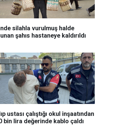
inde silahla vurulmuş halde
lunan şahıs hastaneye kaldırıldı
ıp ustası çalıştığı okul inşaatından
0 bin lira değerinde kablo çaldı