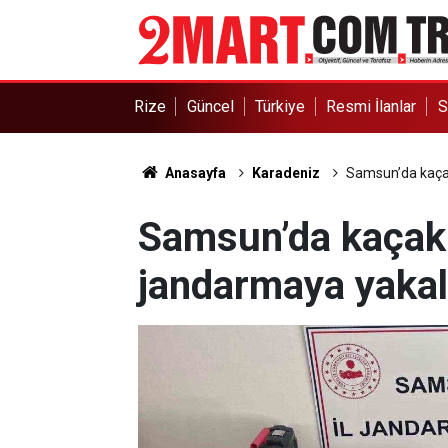
Rize
Güncel
Türkiye
Resmi İlanlar
S
Anasayfa
Karadeniz
Samsun’da kaçak
Samsun’da kaçak 
jandarmaya yakal