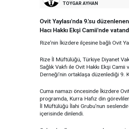
TOYGAR AYHAN
Ovit Yaylası'nda 9.'su düzenlene
Hacı Hakkı Ekşi Camii'nde vatanda
Rize'nin İkizdere ilçesine bağlı Ovit Y
Rize İl Müftülüğü, Türkiye Diyanet Vak
Sağlık Vakfı ile Ovit Hakkı Ekşi Cami
Derneği’nin ortaklaşa düzenlediği 9. K
Cuma namazı öncesinde İkizdere Ovit
programda, Kurra Hafız din görevlileri
İl Müftülüğü İlahi Grubu'nun seslendir
içerisinde dinlendi.