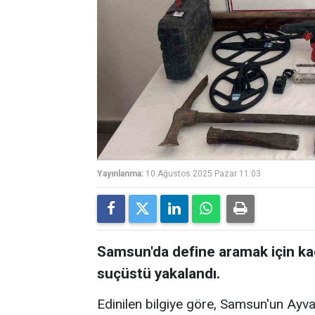
Yayınlanma:
10 Ağustos 2025 Pazar 11:03
Samsun'da define aramak için kaç
suçüstü yakalandı.
Edinilen bilgiye göre, Samsun'un Ayvac