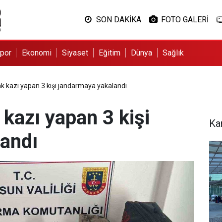
SON DAKİKA
FOTO GALERİ
por
Ekonomi
Siyaset
Eğitim
Dünya
Sağlık
 kazı yapan 3 kişi jandarmaya yakalandı
kazı yapan 3 kişi
Ka
andı