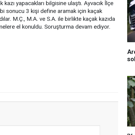
k kazı yapacakları bilgisine ulaştı. Ayvacık İlçe
bi sonucu 3 kişi define aramak için kaçak
lar. M.Ç., M.A. ve S.A. ile birlikte kaçak kazıda
emelere el konuldu. Soruşturma devam ediyor.
Ar
so