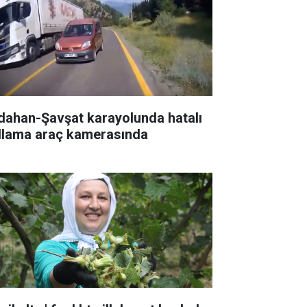
dahan-Şavşat karayolunda hatalı
llama araç kamerasında