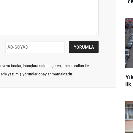
‘Ye
veya imalar, inançlara saldırı içeren, imla kuralları ile
flerle yazılmış yorumlar onaylanmamaktadır.
Yı
il