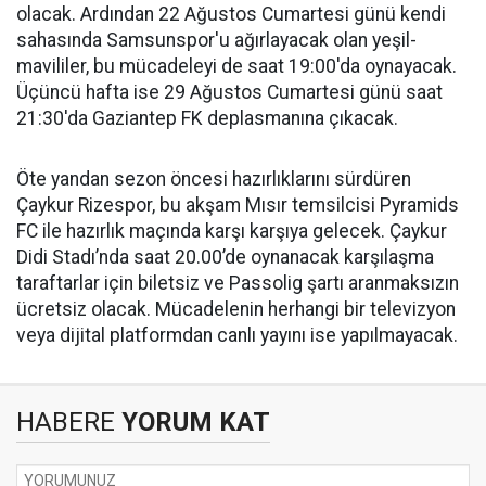
olacak. Ardından 22 Ağustos Cumartesi günü kendi
sahasında Samsunspor'u ağırlayacak olan yeşil-
mavililer, bu mücadeleyi de saat 19:00'da oynayacak.
Üçüncü hafta ise 29 Ağustos Cumartesi günü saat
21:30'da Gaziantep FK deplasmanına çıkacak.
Öte yandan sezon öncesi hazırlıklarını sürdüren
Çaykur Rizespor, bu akşam Mısır temsilcisi Pyramids
FC ile hazırlık maçında karşı karşıya gelecek. Çaykur
Didi Stadı’nda saat 20.00’de oynanacak karşılaşma
taraftarlar için biletsiz ve Passolig şartı aranmaksızın
ücretsiz olacak. Mücadelenin herhangi bir televizyon
veya dijital platformdan canlı yayını ise yapılmayacak.
HABERE
YORUM KAT