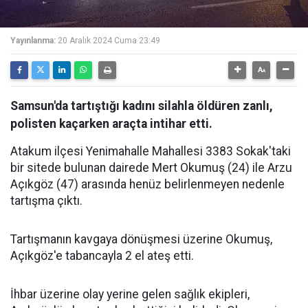
Yayınlanma:
20 Aralık 2024 Cuma 23:49
Samsun'da tartıştığı kadını silahla öldüren zanlı,
polisten kaçarken araçta intihar etti.
Atakum ilçesi Yenimahalle Mahallesi 3383 Sokak'taki
bir sitede bulunan dairede Mert Okumuş (24) ile Arzu
Açıkgöz (47) arasında henüz belirlenmeyen nedenle
tartışma çıktı.
Tartışmanın kavgaya dönüşmesi üzerine Okumuş,
Açıkgöz'e tabancayla 2 el ateş etti.
İhbar üzerine olay yerine gelen sağlık ekipleri,