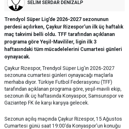
SELİM SERDAR DENİZALP
Trendyol Süper Lig’de 2026-2027 sezonunun
perdesi açılırken, Çaykur Rizespor’un ilk üç haftalık
maç takvimi belli oldu. TFF tarafından açıklanan
programa göre Yeşil-Mavililer, ligin ilk 3
haftasındaki tüm mücadelelerini Cumartesi günleri
oynayacak.
Çaykur Rizespor, Trendyol Süper Lig'in 2026-2027
sezonuna cumartesi günleri oynayacağı maçlarla
merhaba diyor. Türkiye Futbol Federasyonu (TFF)
tarafından açıklanan programa göre, yeşil-mavili ekip,
sezonun ilk üç haftasında Konyaspor, Samsunspor ve
Gaziantep FK ile karşı karşıya gelecek.
Sezonun açılış maçında Çaykur Rizespor, 15 Ağustos
Cumartesi günü saat 19:00'da Konyaspor'un konuğu