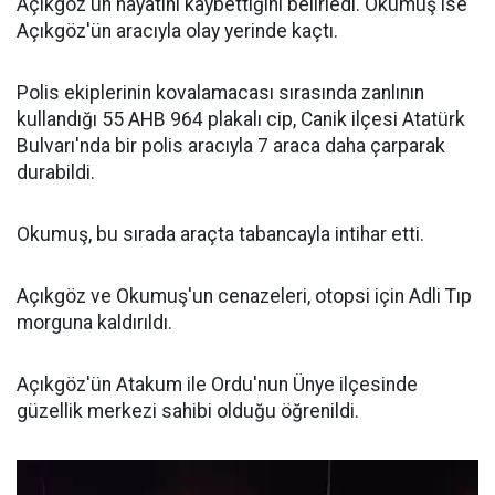
Açıkgöz'ün hayatını kaybettiğini belirledi. Okumuş ise
Açıkgöz'ün aracıyla olay yerinde kaçtı.
Polis ekiplerinin kovalamacası sırasında zanlının
kullandığı 55 AHB 964 plakalı cip, Canik ilçesi Atatürk
Bulvarı'nda bir polis aracıyla 7 araca daha çarparak
durabildi.
Okumuş, bu sırada araçta tabancayla intihar etti.
Açıkgöz ve Okumuş'un cenazeleri, otopsi için Adli Tıp
morguna kaldırıldı.
Açıkgöz'ün Atakum ile Ordu'nun Ünye ilçesinde
güzellik merkezi sahibi olduğu öğrenildi.