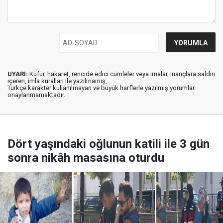
UYARI:
Küfür, hakaret, rencide edici cümleler veya imalar, inançlara saldırı
içeren, imla kuralları ile yazılmamış,
Türkçe karakter kullanılmayan ve büyük harflerle yazılmış yorumlar
onaylanmamaktadır.
Dört yaşındaki oğlunun katili ile 3 gün
sonra nikâh masasına oturdu