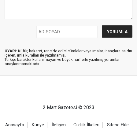
UYARI:
Küfür, hakaret, rencide edici cümleler veya imalar, inançlara saldırı
içeren, imla kuralları ile yazılmamış,
Türkçe karakter kullanılmayan ve büyük harflerle yazılmış yorumlar
onaylanmamaktadır.
2 Mart Gazetesi © 2023
Anasayfa
Künye
İletişim
Gizlilik İlkeleri
Sitene Ekle