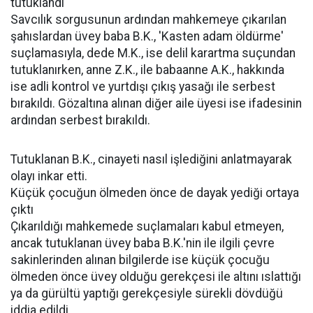
tutuklandı
Savcılık sorgusunun ardından mahkemeye çıkarılan
şahıslardan üvey baba B.K., 'Kasten adam öldürme'
suçlamasıyla, dede M.K., ise delil karartma suçundan
tutuklanırken, anne Z.K., ile babaanne A.K., hakkında
ise adli kontrol ve yurtdışı çıkış yasağı ile serbest
bırakıldı. Gözaltına alınan diğer aile üyesi ise ifadesinin
ardından serbest bırakıldı.
Tutuklanan B.K., cinayeti nasıl işlediğini anlatmayarak
olayı inkar etti.
Küçük çocuğun ölmeden önce de dayak yediği ortaya
çıktı
Çıkarıldığı mahkemede suçlamaları kabul etmeyen,
ancak tutuklanan üvey baba B.K.'nin ile ilgili çevre
sakinlerinden alınan bilgilerde ise küçük çocuğu
ölmeden önce üvey olduğu gerekçesi ile altını ıslattığı
ya da gürültü yaptığı gerekçesiyle sürekli dövdüğü
iddia edildi.