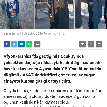
Yayınlanma:
06 Ağustos 2026 Perşembe 16:12
Afyonkarahisar'da geçtiğimiz Ocak ayında
yüksekten düştüğü iddiasıyla kaldırıldığı hastanede
hayatını kaybeden 4 yaşındaki Y.E.Y'nin ölümündeki
düğümü JASAT dedektifleri çözerken, çocuğun
cinayete kurban gittiği ortaya çıktı.
Olayda bir başka dehşete düşüren ayrıntı ise çocuğun
annesinin, oğlu öldürüldükten sadece 3 gün sonra
oğlunun katili ile nikâh kıyması oldu.