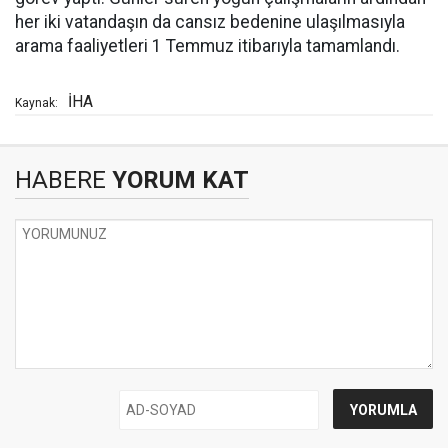
her iki vatandaşın da cansız bedenine ulaşılmasıyla
arama faaliyetleri 1 Temmuz itibarıyla tamamlandı.
İHA
Kaynak:
HABERE
YORUM KAT