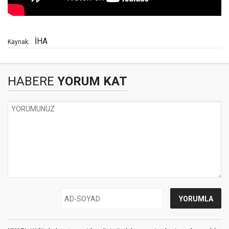
İHA
Kaynak:
HABERE
YORUM KAT