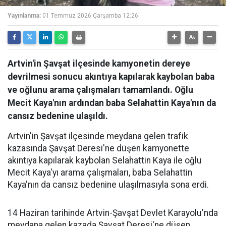
Yayınlanma:
01 Temmuz 2026 Çarşamba 12:26
Artvin'in Şavşat ilçesinde kamyonetin dereye
devrilmesi sonucu akıntıya kapılarak kaybolan baba
ve oğlunu arama çalışmaları tamamlandı. Oğlu
Mecit Kaya'nın ardından baba Selahattin Kaya'nın da
cansız bedenine ulaşıldı.
Artvin'in Şavşat ilçesinde meydana gelen trafik
kazasında Şavşat Deresi'ne düşen kamyonette
akıntıya kapılarak kaybolan Selahattin Kaya ile oğlu
Mecit Kaya'yı arama çalışmaları, baba Selahattin
Kaya'nın da cansız bedenine ulaşılmasıyla sona erdi.
14 Haziran tarihinde Artvin-Şavşat Devlet Karayolu'nda
meydana gelen kazada Şavşat Deresi'ne düşen