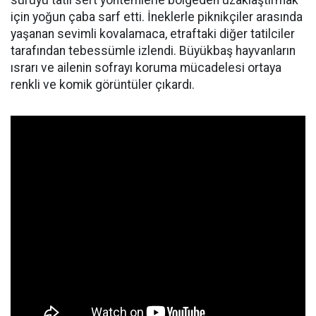
sürüyü tatlı sert yöntemlerle bölgeden uzaklaştırmak
için yoğun çaba sarf etti. İneklerle piknikçiler arasında
yaşanan sevimli kovalamaca, etraftaki diğer tatilciler
tarafından tebessümle izlendi. Büyükbaş hayvanların
ısrarı ve ailenin sofrayı koruma mücadelesi ortaya
renkli ve komik görüntüler çıkardı.