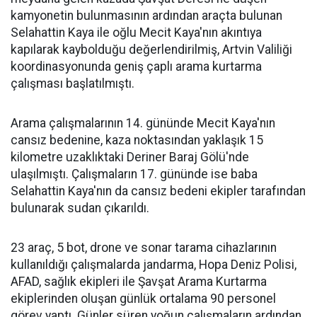
kamyonetin bulunmasının ardından araçta bulunan
Selahattin Kaya ile oğlu Mecit Kaya'nın akıntıya
kapılarak kaybolduğu değerlendirilmiş, Artvin Valiliği
koordinasyonunda geniş çaplı arama kurtarma
çalışması başlatılmıştı.
Arama çalışmalarının 14. gününde Mecit Kaya'nın
cansız bedenine, kaza noktasından yaklaşık 15
kilometre uzaklıktaki Deriner Baraj Gölü'nde
ulaşılmıştı. Çalışmaların 17. gününde ise baba
Selahattin Kaya'nın da cansız bedeni ekipler tarafından
bulunarak sudan çıkarıldı.
23 araç, 5 bot, drone ve sonar tarama cihazlarının
kullanıldığı çalışmalarda jandarma, Hopa Deniz Polisi,
AFAD, sağlık ekipleri ile Şavşat Arama Kurtarma
ekiplerinden oluşan günlük ortalama 90 personel
görev yaptı. Günler süren yoğun çalışmaların ardından