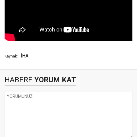
İHA
Kaynak:
HABERE
YORUM KAT