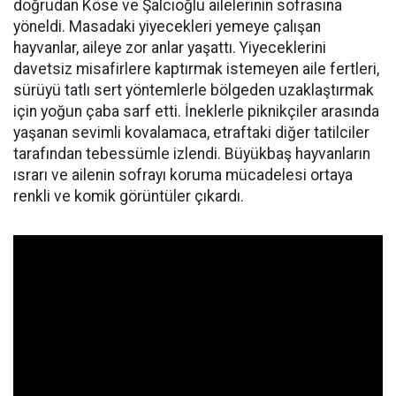
doğrudan Köse ve Şalcıoğlu ailelerinin sofrasına
yöneldi. Masadaki yiyecekleri yemeye çalışan
hayvanlar, aileye zor anlar yaşattı. Yiyeceklerini
davetsiz misafirlere kaptırmak istemeyen aile fertleri,
sürüyü tatlı sert yöntemlerle bölgeden uzaklaştırmak
için yoğun çaba sarf etti. İneklerle piknikçiler arasında
yaşanan sevimli kovalamaca, etraftaki diğer tatilciler
tarafından tebessümle izlendi. Büyükbaş hayvanların
ısrarı ve ailenin sofrayı koruma mücadelesi ortaya
renkli ve komik görüntüler çıkardı.