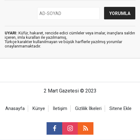
UYARI:
Küfür, hakaret, rencide edici cümleler veya imalar, inançlara saldırı
içeren, imla kuralları ile yazılmamış,
Türkçe karakter kullanılmayan ve büyük harflerle yazılmış yorumlar
onaylanmamaktadır.
2 Mart Gazetesi © 2023
Anasayfa
Künye
İletişim
Gizlilik İlkeleri
Sitene Ekle