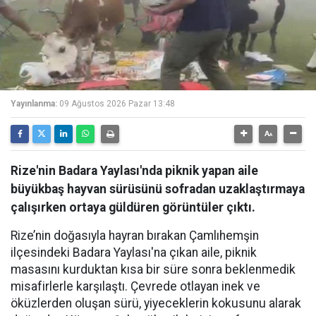
Yayınlanma:
09 Ağustos 2026 Pazar 13:48
Rize'nin Badara Yaylası'nda piknik yapan aile
büyükbaş hayvan sürüsünü sofradan uzaklaştırmaya
çalışırken ortaya güldüren görüntüler çıktı.
Rize’nin doğasıyla hayran bırakan Çamlıhemşin
ilçesindeki Badara Yaylası'na çıkan aile, piknik
masasını kurduktan kısa bir süre sonra beklenmedik
misafirlerle karşılaştı. Çevrede otlayan inek ve
öküzlerden oluşan sürü, yiyeceklerin kokusunu alarak