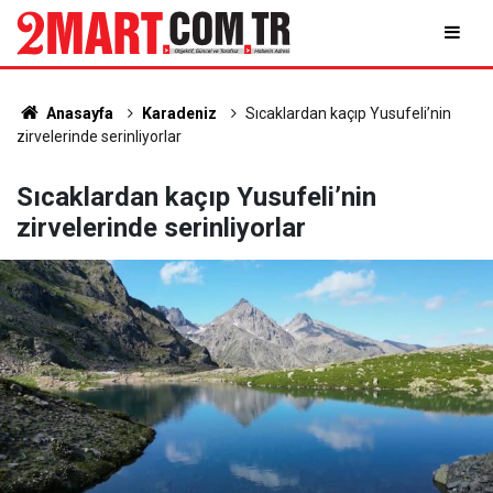
Anasayfa
Karadeniz
Sıcaklardan kaçıp Yusufeli’nin
zirvelerinde serinliyorlar
Sıcaklardan kaçıp Yusufeli’nin
zirvelerinde serinliyorlar