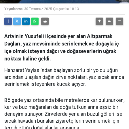
Yayınlanma:
30 Temmuz 2025 Çarşamba 10:13
Artvin'in Yusufeli ilçesinde yer alan Altıparmak
Dağları, yaz mevsiminde serinlemek ve doğayla iç
içe olmak isteyen dağcı ve doğaseverlerin uğrak
noktası haline geldi.
Hanzarat Yaylası'ndan başlayan zorlu bir yolculuğun
ardından ulaşılan dağın zirve noktaları, yaz sıcaklarında
serinlemek isteyenlere kucak açıyor.
Bölgede yaz ortasında bile metrelerce kar bulunurken,
kar ve buz mağaraları da doğa tutkunlarına eşsiz bir
deneyim sunuyor. Zirvelerde yer alan buzul gölleri ise
sıcak havadan bunalan ziyaretçilerin serinlemek için
tercih ettiği doğal alanlar arasında.