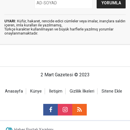
UYARI:
Küfür, hakaret, rencide edici cümleler veya imalar, inançlara saldırı
içeren, imla kuralları ile yazılmamış,
Türkçe karakter kullanılmayan ve büyük harflerle yazılmış yorumlar
onaylanmamaktadır.
2 Mart Gazetesi © 2023
Anasayfa
Künye
İletişim
Gizlilik İlkeleri
Sitene Ekle
Haber Portalı Yazılımı