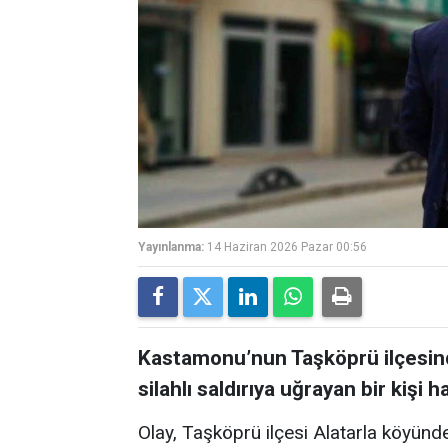
Yayınlanma:
14 Haziran 2026 Pazar 00:56
Kastamonu’nun Taşköprü ilçesinde
silahlı saldırıya uğrayan bir kişi h
Olay, Taşköprü ilçesi Alatarla köyünd