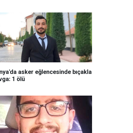
nya'da asker eğlencesinde bıçakla
vga: 1 ölü