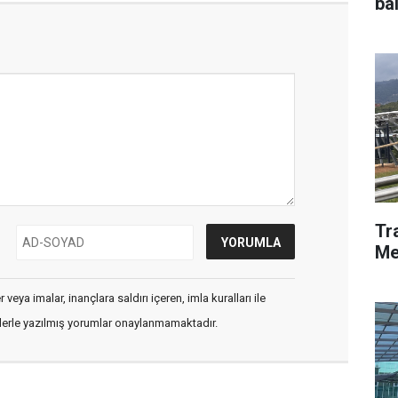
ba
Tr
Me
veya imalar, inançlara saldırı içeren, imla kuralları ile
flerle yazılmış yorumlar onaylanmamaktadır.