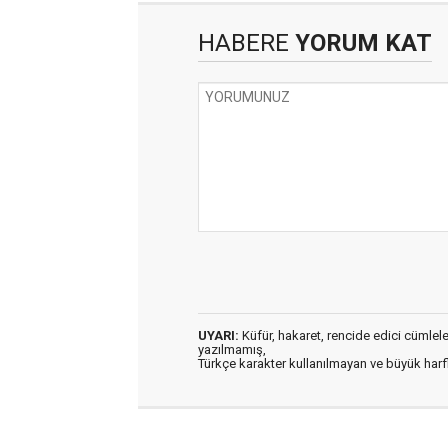
HABERE
YORUM KAT
UYARI:
Küfür, hakaret, rencide edici cümleler 
yazılmamış,
Türkçe karakter kullanılmayan ve büyük har