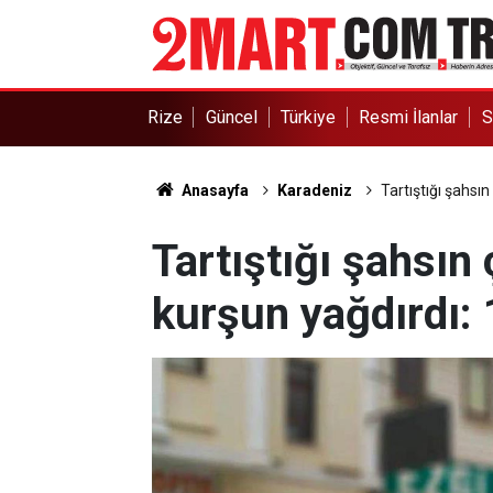
Rize
Güncel
Türkiye
Resmi İlanlar
S
Anasayfa
Karadeniz
Tartıştığı şahsın 
Tartıştığı şahsın ç
kurşun yağdırdı: 