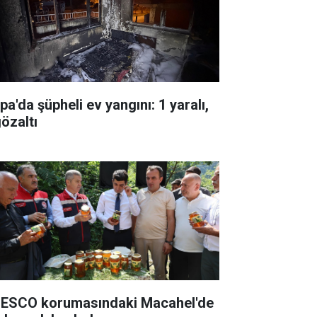
pa'da şüpheli ev yangını: 1 yaralı,
gözaltı
ESCO korumasındaki Macahel'de