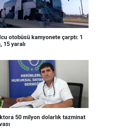
lcu otobüsü kamyonete çarptı: 1
, 15 yaralı
ktora 50 milyon dolarlık tazminat
vası