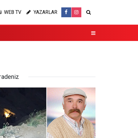
WEB TV
YAZARLAR
radeniz