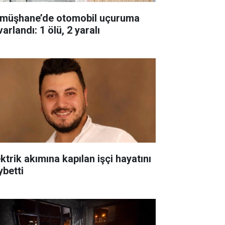
müşhane’de otomobil uçuruma
arlandı: 1 ölü, 2 yaralı
ktrik akımına kapılan işçi hayatını
ybetti