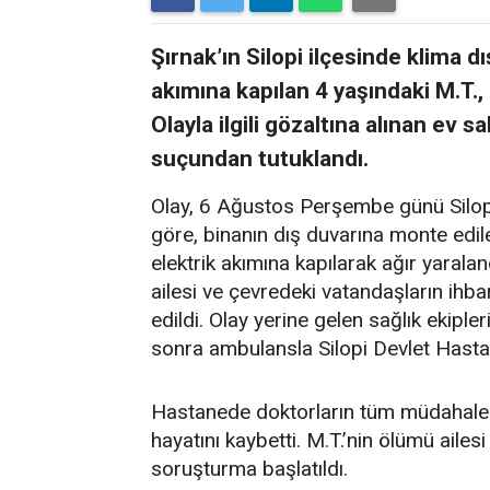
Şırnak’ın Silopi ilçesinde klima 
akımına kapılan 4 yaşındaki M.T., 
Olayla ilgili gözaltına alınan ev 
suçundan tutuklandı.
Olay, 6 Ağustos Perşembe günü Silopi 
göre, binanın dış duvarına monte edil
elektrik akımına kapılarak ağır yarala
ailesi ve çevredeki vatandaşların ihba
edildi. Olay yerine gelen sağlık ekiple
sonra ambulansla Silopi Devlet Hastan
Hastanede doktorların tüm müdahale
hayatını kaybetti. M.T.’nin ölümü ailesi
soruşturma başlatıldı.