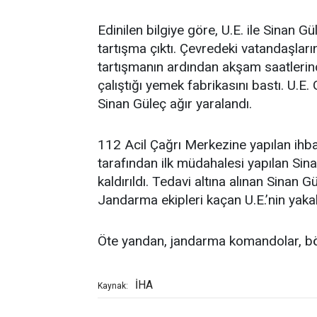
Edinilen bilgiye göre, U.E. ile Sinan
tartışma çıktı. Çevredeki vatandaşların 
tartışmanın ardından akşam saatlerin
çalıştığı yemek fabrikasını bastı. U.E. 
Sinan Güleç ağır yaralandı.
112 Acil Çağrı Merkezine yapılan ihbar
tarafından ilk müdahalesi yapılan Si
kaldırıldı. Tedavi altına alınan Sinan 
Jandarma ekipleri kaçan U.E.’nin yakal
Öte yandan, jandarma komandolar, böl
İHA
Kaynak: