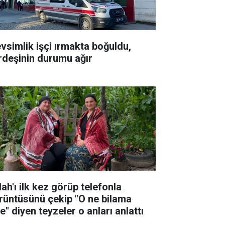
vsimlik işçi ırmakta boğuldu,
rdeşinin durumu ağır
ah'ı ilk kez görüp telefonla
rüntüsünü çekip "O ne bilama
e" diyen teyzeler o anları anlattı