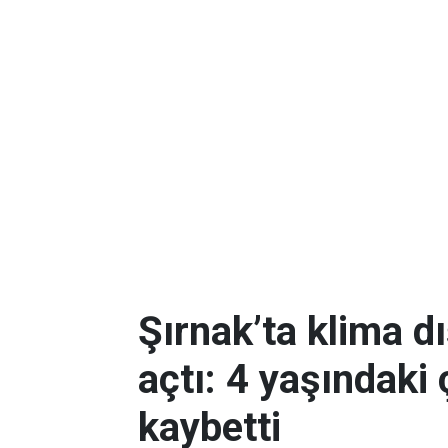
Şırnak’ta klima dı
açtı: 4 yaşındaki
kaybetti