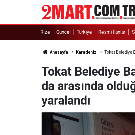
Rize
Güncel
Türkiye
Resmi İlanlar
S
Anasayfa
Karadeniz
Tokat Belediye B
Tokat Belediye B
da arasında olduğ
yaralandı