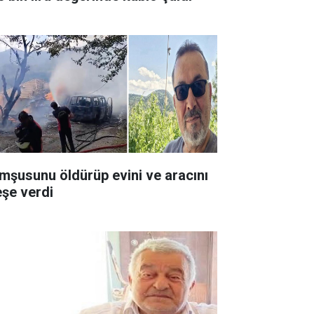
mşusunu öldürüp evini ve aracını
eşe verdi