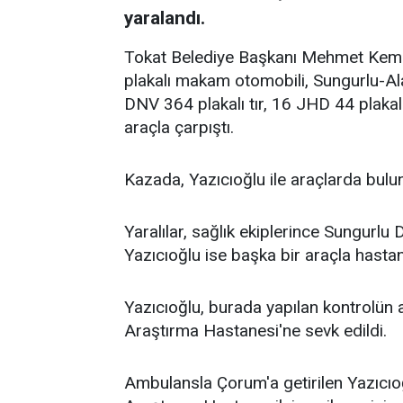
yaralandı.
Tokat Belediye Başkanı Mehmet Kema
plakalı makam otomobili, Sungurlu-Ala
DNV 364 plakalı tır, 16 JHD 44 plakal
araçla çarpıştı.
Kazada, Yazıcıoğlu ile araçlarda bulun
Yaralılar, sağlık ekiplerince Sungurlu 
Yazıcıoğlu ise başka bir araçla hastan
Yazıcıoğlu, burada yapılan kontrolün a
Araştırma Hastanesi'ne sevk edildi.
Ambulansla Çorum'a getirilen Yazıcıoğl