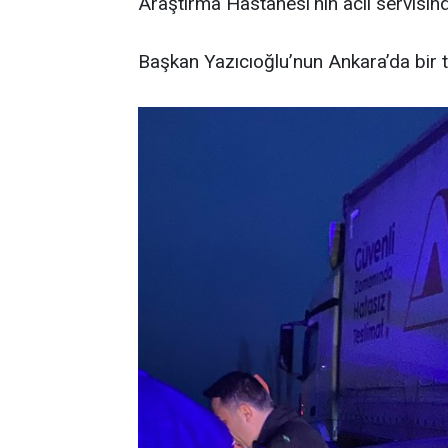
Araştırma Hastanesi'nin acil servisinde
Başkan Yazıcıoğlu’nun Ankara’da bir to