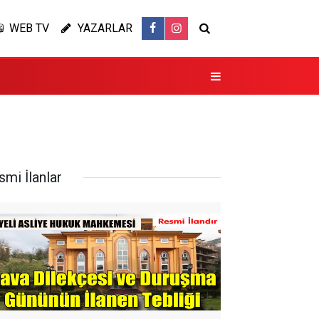
WEB TV
YAZARLAR
smi İlanlar