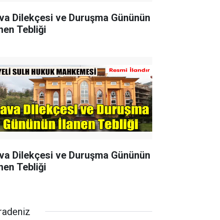
va Dilekçesi ve Duruşma Gününün
nen Tebliği
va Dilekçesi ve Duruşma Gününün
nen Tebliği
radeniz