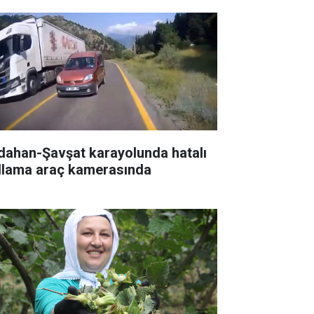
dahan-Şavşat karayolunda hatalı
llama araç kamerasında