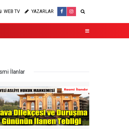
WEB TV
YAZARLAR
smi İlanlar