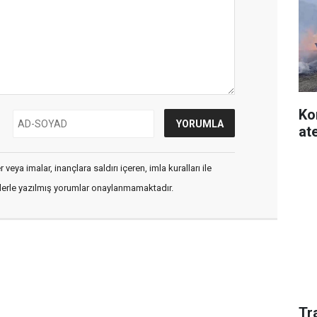
Ko
at
veya imalar, inançlara saldırı içeren, imla kuralları ile
flerle yazılmış yorumlar onaylanmamaktadır.
Tr