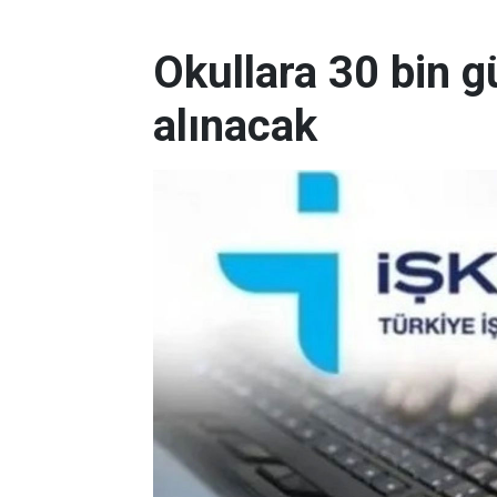
Okullara 30 bin g
alınacak