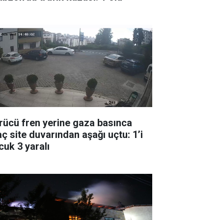
rücü fren yerine gaza basınca
aç site duvarından aşağı uçtu: 1’i
cuk 3 yaralı