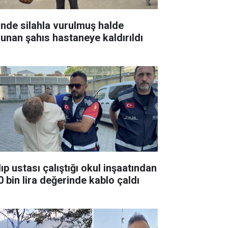
inde silahla vurulmuş halde
lunan şahıs hastaneye kaldırıldı
ıp ustası çalıştığı okul inşaatından
0 bin lira değerinde kablo çaldı