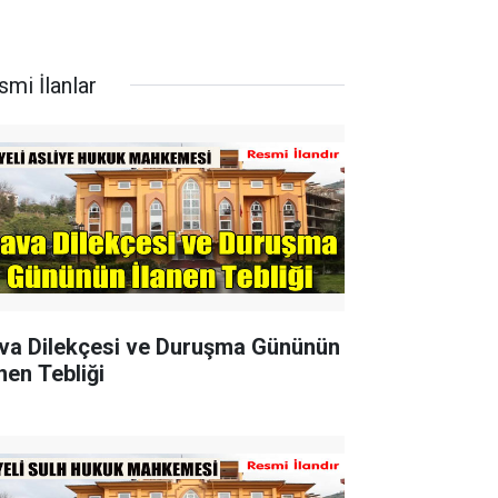
smi İlanlar
va Dilekçesi ve Duruşma Gününün
nen Tebliği