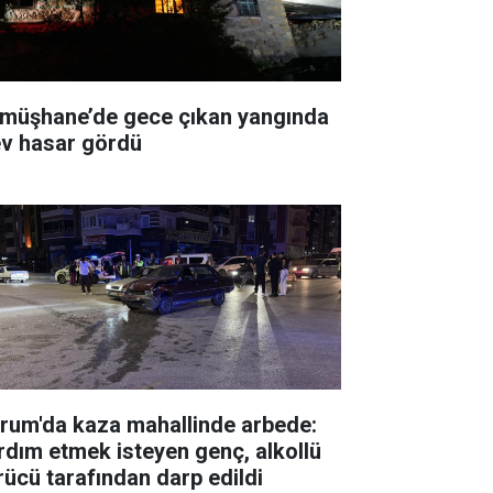
müşhane’de gece çıkan yangında
ev hasar gördü
rum'da kaza mahallinde arbede:
rdım etmek isteyen genç, alkollü
rücü tarafından darp edildi