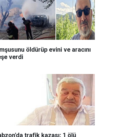
mşusunu öldürüp evini ve aracını
eşe verdi
abzon'da trafik kazası: 1 ölü