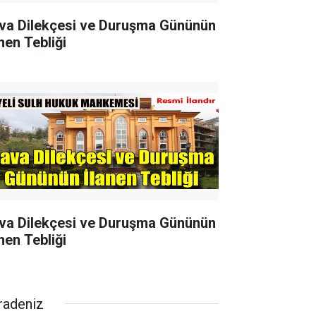
va Dilekçesi ve Duruşma Gününün
nen Tebliği
va Dilekçesi ve Duruşma Gününün
nen Tebliği
radeniz