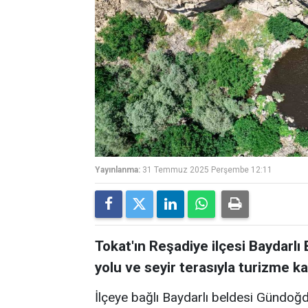
Yayınlanma:
31 Temmuz 2025 Perşembe 12:11
Tokat'ın Reşadiye ilçesi Baydarl
yolu ve seyir terasıyla turizme ka
İlçeye bağlı Baydarlı beldesi Gündoğd