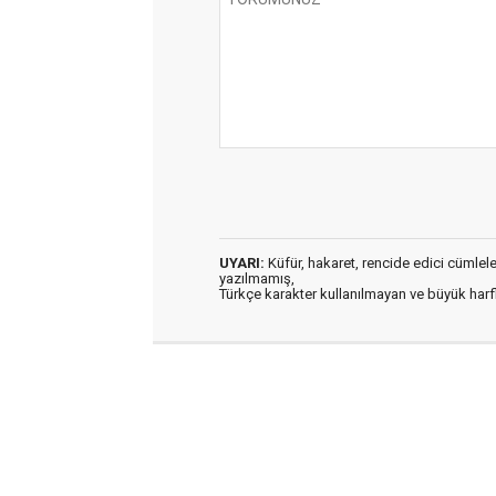
UYARI:
Küfür, hakaret, rencide edici cümleler 
yazılmamış,
Türkçe karakter kullanılmayan ve büyük har