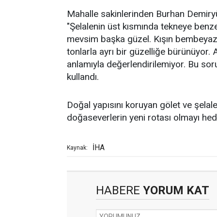
Mahalle sakinlerinden Burhan Demiryür
"Şelalenin üst kısmında tekneye benz
mevsim başka güzel. Kışın bembeyaz,
tonlarla ayrı bir güzelliğe bürünüyor
anlamıyla değerlendirilemiyor. Bu sor
kullandı.
Doğal yapısını koruyan gölet ve şelale
doğaseverlerin yeni rotası olmayı hed
İHA
Kaynak:
HABERE
YORUM KAT