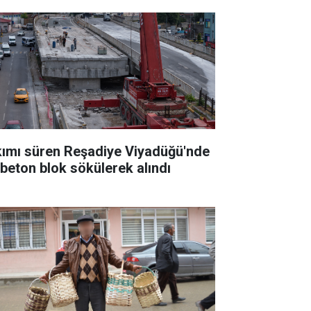
kımı süren Reşadiye Viyadüğü'nde
k beton blok sökülerek alındı