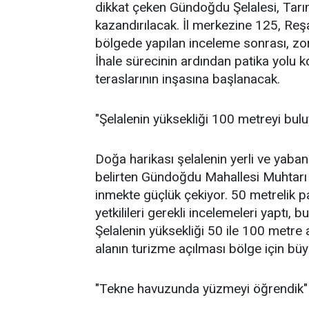
dikkat çeken Gündoğdu Şelalesi, Tarı
kazandırılacak. İl merkezine 125, Reş
bölgede yapılan inceleme sonrası, zorl
İhale sürecinin ardından patika yolu 
teraslarının inşasına başlanacak.
"Şelalenin yüksekliği 100 metreyi bulu
Doğa harikası şelalenin yerli ve yabanc
belirten Gündoğdu Mahallesi Muhtarı
inmekte güçlük çekiyor. 50 metrelik pa
yetkilileri gerekli incelemeleri yaptı, 
Şelalenin yüksekliği 50 ile 100 metre 
alanın turizme açılması bölge için bü
"Tekne havuzunda yüzmeyi öğrendik"