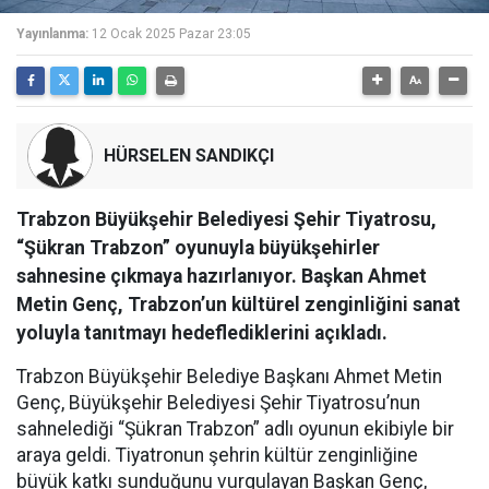
Yayınlanma:
12 Ocak 2025 Pazar 23:05
HÜRSELEN SANDIKÇI
Trabzon Büyükşehir Belediyesi Şehir Tiyatrosu,
“Şükran Trabzon” oyunuyla büyükşehirler
sahnesine çıkmaya hazırlanıyor. Başkan Ahmet
Metin Genç, Trabzon’un kültürel zenginliğini sanat
yoluyla tanıtmayı hedeflediklerini açıkladı.
Trabzon Büyükşehir Belediye Başkanı Ahmet Metin
Genç, Büyükşehir Belediyesi Şehir Tiyatrosu’nun
sahnelediği “Şükran Trabzon” adlı oyunun ekibiyle bir
araya geldi. Tiyatronun şehrin kültür zenginliğine
büyük katkı sunduğunu vurgulayan Başkan Genç,