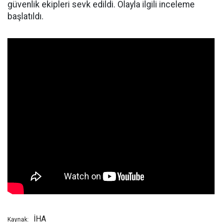
güvenlik ekipleri sevk edildi. Olayla ilgili inceleme
başlatıldı.
İHA
Kaynak: