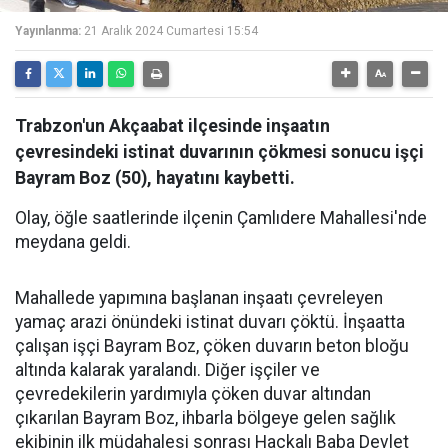
Yayınlanma:
21 Aralık 2024 Cumartesi 15:54
Trabzon'un Akçaabat ilçesinde inşaatın
çevresindeki istinat duvarının çökmesi sonucu işçi
Bayram Boz (50), hayatını kaybetti.
Olay, öğle saatlerinde ilçenin Çamlıdere Mahallesi'nde
meydana geldi.
Mahallede yapımına başlanan inşaatı çevreleyen
yamaç arazi önündeki istinat duvarı çöktü. İnşaatta
çalışan işçi Bayram Boz, çöken duvarın beton bloğu
altında kalarak yaralandı. Diğer işçiler ve
çevredekilerin yardımıyla çöken duvar altından
çıkarılan Bayram Boz, ihbarla bölgeye gelen sağlık
ekibinin ilk müdahalesi sonrası Haçkalı Baba Devlet