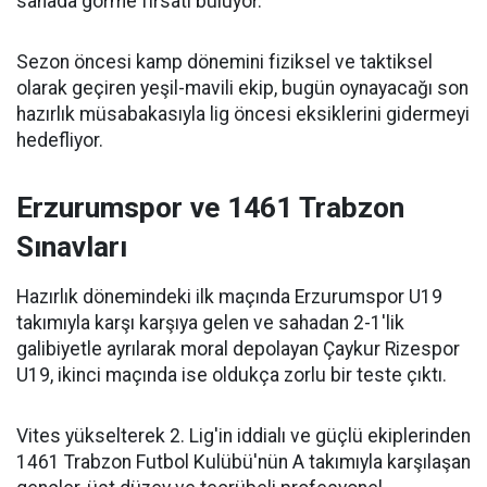
sahada görme fırsatı buluyor.
Sezon öncesi kamp dönemini fiziksel ve taktiksel
olarak geçiren yeşil-mavili ekip, bugün oynayacağı son
hazırlık müsabakasıyla lig öncesi eksiklerini gidermeyi
hedefliyor.
Erzurumspor ve 1461 Trabzon
Sınavları
Hazırlık dönemindeki ilk maçında Erzurumspor U19
takımıyla karşı karşıya gelen ve sahadan 2-1'lik
galibiyetle ayrılarak moral depolayan Çaykur Rizespor
U19, ikinci maçında ise oldukça zorlu bir teste çıktı.
Vites yükselterek 2. Lig'in iddialı ve güçlü ekiplerinden
1461 Trabzon Futbol Kulübü'nün A takımıyla karşılaşan