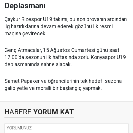
Deplasmanı
Çaykur Rizespor U19 takımı, bu son provanın ardından
lig hazırlıklarına devam ederek gözünü ilk resmi
maçına çevirecek.
Genç Atmacalar, 15 Ağustos Cumartesi günü saat
17:00'da sezonun ilk haftasında zorlu Konyaspor U19
deplasmanında sahne alacak.
Samet Papaker ve öğrencilerinin tek hedefi sezona
galibiyetle ve moralli bir başlangıç yapmak.
HABERE
YORUM KAT