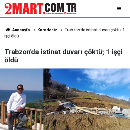
Anasayfa
Karadeniz
Trabzon'da istinat duvarı çöktü; 1
işçi öldü
Trabzon'da istinat duvarı çöktü; 1 işçi
öldü