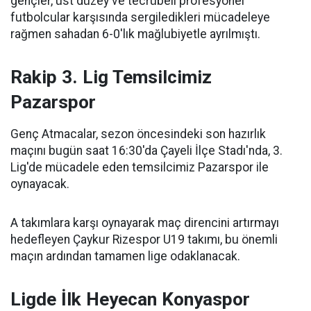
gençler, üst düzey ve tecrübeli profesyonel
futbolcular karşısında sergiledikleri mücadeleye
rağmen sahadan 6-0'lık mağlubiyetle ayrılmıştı.
Rakip 3. Lig Temsilcimiz
Pazarspor
Genç Atmacalar, sezon öncesindeki son hazırlık
maçını bugün saat 16:30'da Çayeli İlçe Stadı'nda, 3.
Lig'de mücadele eden temsilcimiz Pazarspor ile
oynayacak.
A takımlara karşı oynayarak maç direncini artırmayı
hedefleyen Çaykur Rizespor U19 takımı, bu önemli
maçın ardından tamamen lige odaklanacak.
Ligde İlk Heyecan Konyaspor