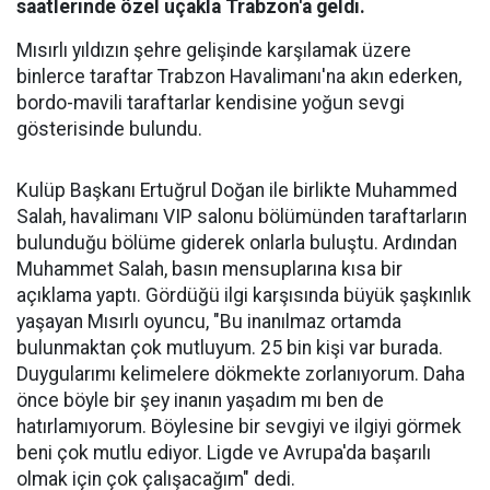
saatlerinde özel uçakla Trabzon'a geldi.
Mısırlı yıldızın şehre gelişinde karşılamak üzere
binlerce taraftar Trabzon Havalimanı'na akın ederken,
bordo-mavili taraftarlar kendisine yoğun sevgi
gösterisinde bulundu.
Kulüp Başkanı Ertuğrul Doğan ile birlikte Muhammed
Salah, havalimanı VIP salonu bölümünden taraftarların
bulunduğu bölüme giderek onlarla buluştu. Ardından
Muhammet Salah, basın mensuplarına kısa bir
açıklama yaptı. Gördüğü ilgi karşısında büyük şaşkınlık
yaşayan Mısırlı oyuncu, "Bu inanılmaz ortamda
bulunmaktan çok mutluyum. 25 bin kişi var burada.
Duygularımı kelimelere dökmekte zorlanıyorum. Daha
önce böyle bir şey inanın yaşadım mı ben de
hatırlamıyorum. Böylesine bir sevgiyi ve ilgiyi görmek
beni çok mutlu ediyor. Ligde ve Avrupa'da başarılı
olmak için çok çalışacağım" dedi.