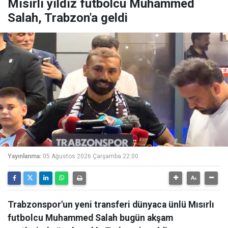
Mısırlı yıldız futbolcu Muhammed
Salah, Trabzon'a geldi
Yayınlanma:
05 Ağustos 2026 Çarşamba 22:00
Trabzonspor'un yeni transferi dünyaca ünlü Mısırlı
futbolcu Muhammed Salah bugün akşam