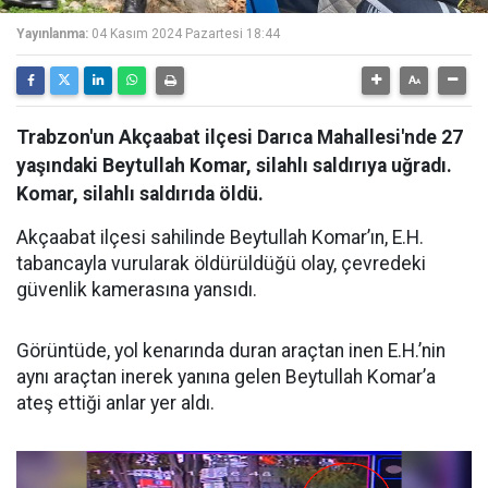
Yayınlanma:
04 Kasım 2024 Pazartesi 18:44
Trabzon'un Akçaabat ilçesi Darıca Mahallesi'nde 27
yaşındaki Beytullah Komar, silahlı saldırıya uğradı.
Komar, silahlı saldırıda öldü.
Akçaabat ilçesi sahilinde Beytullah Komar’ın, E.H.
tabancayla vurularak öldürüldüğü olay, çevredeki
güvenlik kamerasına yansıdı.
Görüntüde, yol kenarında duran araçtan inen E.H.’nin
aynı araçtan inerek yanına gelen Beytullah Komar’a
ateş ettiği anlar yer aldı.