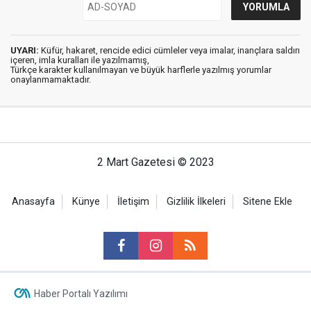
UYARI:
Küfür, hakaret, rencide edici cümleler veya imalar, inançlara saldırı
içeren, imla kuralları ile yazılmamış,
Türkçe karakter kullanılmayan ve büyük harflerle yazılmış yorumlar
onaylanmamaktadır.
2 Mart Gazetesi © 2023
Anasayfa
Künye
İletişim
Gizlilik İlkeleri
Sitene Ekle
Haber Portalı Yazılımı