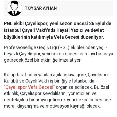
TOYGAR AYHAN
PGL ekibi Çayelispor, yeni sezon öncesi 26 Eylül'de
İstanbul Çayeli Vakfı'nda Hayati Yazıcı ve devlet
büyüklerinin katılımıyla Vefa Gecesi düzenliyor.
Profesyonelliğe Geçiş Ligi (PGL) ekiplerinden yeşil-
beyazlı Çayelispor, yeni sezon öncesi camiayı bir araya
getirecek özel bir etkinliğe imza atıyor.
Kulüp tarafından yapılan açıklamaya göre, Çayelispor
Kulübü ve Çayeli Vakfı iş birliğiyle İstanbul'da
"Çayelispor Vefa Gecesi"
organize edilecek. Bu özel
etkinlik, Çayelispor sevdalılarını, yöneticileri ve
destekçileri bir araya getirerek yeni sezon öncesinde
moral, dayanışma ve motivasyon kaynağı olacak.