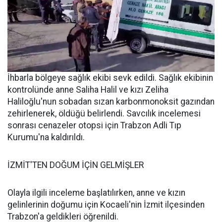
İhbarla bölgeye sağlık ekibi sevk edildi. Sağlık ekibinin
kontrolünde anne Saliha Halil ve kızı Zeliha
Haliloğlu'nun sobadan sızan karbonmonoksit gazından
zehirlenerek, öldüğü belirlendi. Savcılık incelemesi
sonrası cenazeler otopsi için Trabzon Adli Tıp
Kurumu'na kaldırıldı.
İZMİT'TEN DOĞUM İÇİN GELMİŞLER
Olayla ilgili inceleme başlatılırken, anne ve kızın
gelinlerinin doğumu için Kocaeli'nin İzmit ilçesinden
Trabzon'a geldikleri öğrenildi.