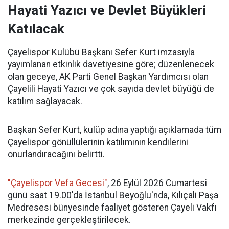
Hayati Yazıcı ve Devlet Büyükleri
Katılacak
Çayelispor Kulübü Başkanı Sefer Kurt imzasıyla
yayımlanan etkinlik davetiyesine göre; düzenlenecek
olan geceye, AK Parti Genel Başkan Yardımcısı olan
Çayelili Hayati Yazıcı ve çok sayıda devlet büyüğü de
katılım sağlayacak.
Başkan Sefer Kurt, kulüp adına yaptığı açıklamada tüm
Çayelispor gönüllülerinin katılımının kendilerini
onurlandıracağını belirtti.
"Çayelispor Vefa Gecesi"
, 26 Eylül 2026 Cumartesi
günü saat 19.00'da İstanbul Beyoğlu'nda, Kılıçali Paşa
Medresesi bünyesinde faaliyet gösteren Çayeli Vakfı
merkezinde gerçekleştirilecek.