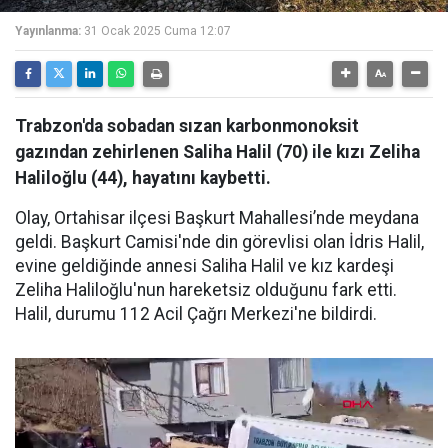
Yayınlanma:
31 Ocak 2025 Cuma 12:07
Trabzon'da sobadan sızan karbonmonoksit
gazından zehirlenen Saliha Halil (70) ile kızı Zeliha
Haliloğlu (44), hayatını kaybetti.
Olay, Ortahisar ilçesi Başkurt Mahallesi’nde meydana
geldi. Başkurt Camisi'nde din görevlisi olan İdris Halil,
evine geldiğinde annesi Saliha Halil ve kız kardeşi
Zeliha Haliloğlu'nun hareketsiz olduğunu fark etti.
Halil, durumu 112 Acil Çağrı Merkezi'ne bildirdi.