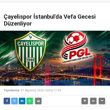
Çayelispor İstanbul'da Vefa Gecesi
Düzenliyor
Yayınlanma:
07 Ağustos 2026 Cuma 11:09