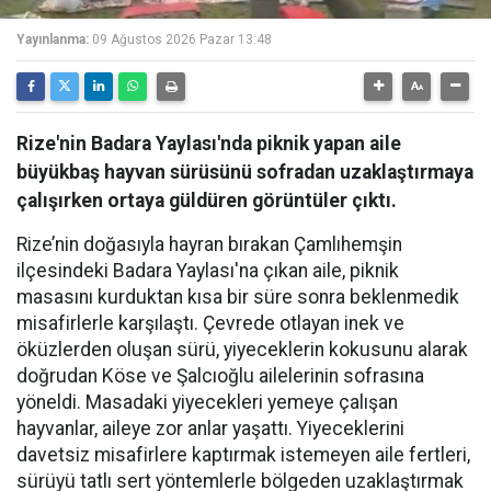
Yayınlanma:
09 Ağustos 2026 Pazar 13:48
Rize'nin Badara Yaylası'nda piknik yapan aile
büyükbaş hayvan sürüsünü sofradan uzaklaştırmaya
çalışırken ortaya güldüren görüntüler çıktı.
Rize’nin doğasıyla hayran bırakan Çamlıhemşin
ilçesindeki Badara Yaylası'na çıkan aile, piknik
masasını kurduktan kısa bir süre sonra beklenmedik
misafirlerle karşılaştı. Çevrede otlayan inek ve
öküzlerden oluşan sürü, yiyeceklerin kokusunu alarak
doğrudan Köse ve Şalcıoğlu ailelerinin sofrasına
yöneldi. Masadaki yiyecekleri yemeye çalışan
hayvanlar, aileye zor anlar yaşattı. Yiyeceklerini
davetsiz misafirlere kaptırmak istemeyen aile fertleri,
sürüyü tatlı sert yöntemlerle bölgeden uzaklaştırmak