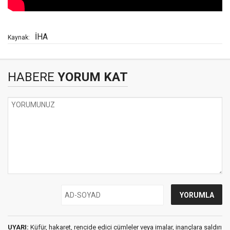
İHA
Kaynak:
HABERE
YORUM KAT
UYARI:
Küfür, hakaret, rencide edici cümleler veya imalar, inançlara saldırı