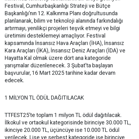
Festival, Cumhurbaşkanlığı Strateji ve Bütçe
Başkanlığı’nın 12. Kalkınma Planı doğrultusunda
planlanarak, bilim ve teknoloji alanında farkındalığı
artırmayı, yenilikçi projeleri teşvik etmeyi ve bilgi
üretimini desteklemeyi amaçlıyor. Festival
kapsamında İnsansız Hava Araçları (İHA), İnsansız
Kara Araçları (İKA), İnsansız Deniz Araçları (İDA) ve
Hayatta Kal olmak üzere dört ana kategoride
yarışmalar düzenlenecek. 3 Şubat’ta başlayan
başvurular, 16 Mart 2025 tarihine kadar devam
edecek.
1 MİLYON TL ÖDÜL DAĞITILACAK
TTFEST25’te toplam 1 milyon TL ödül dağıtılacak.
İlkokul ve ortaokul kategorisinde birinciye 30.000 TL,
ikinciye 20.000 TL, üçüncüye ise 10.000 TL ödül
verilecek. Lise ve serbest kategoride ise birinciye