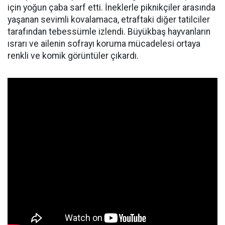
için yoğun çaba sarf etti. İneklerle piknikçiler arasında
yaşanan sevimli kovalamaca, etraftaki diğer tatilciler
tarafından tebessümle izlendi. Büyükbaş hayvanların
ısrarı ve ailenin sofrayı koruma mücadelesi ortaya
renkli ve komik görüntüler çıkardı.