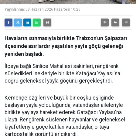
Yayınlanma:
08 Haziran 2026 Pazartesi 10:26
Havaların ısınmasıyla birlikte Trabzon'un Şalpazarı
ilçesinde asırlardır yaşatılan yayla göçü geleneği
yeniden başladı.
İlçeye bağlı Sinlice Mahallesi sakinleri, rengârenk
süsledikleri inekleriyle birlikte Katağacı Yaylası'na
doğru geleneksel yayla göçünü gerçekleştirdi.
Kemençe ezgileri ve büyük bir coşku eşliğinde
başlayan yayla yolculuğunda, vatandaşlar aileleriyle
birlikte yaylaya hareket ederek Gatağacı Yaylası'na
ulaştı. Rengârenk süslenen hayvanlar ve geleneksel
kıyafetleriyle göçe katılan vatandaşlar, ortaya
kartpostallık görüntüler çıkardı.