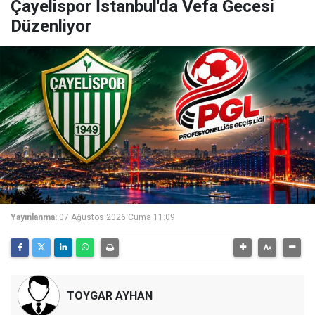
Çayelispor İstanbul'da Vefa Gecesi
Düzenliyor
Yayınlanma:
07 Ağustos 2026 Cuma 11:09
TOYGAR AYHAN