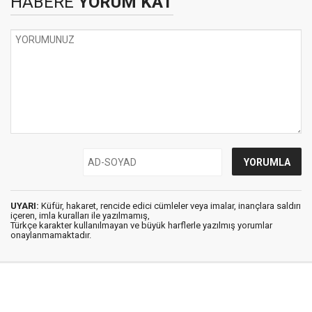
HABERE
YORUM KAT
UYARI:
Küfür, hakaret, rencide edici cümleler veya imalar, inançlara saldırı
içeren, imla kuralları ile yazılmamış,
Türkçe karakter kullanılmayan ve büyük harflerle yazılmış yorumlar
onaylanmamaktadır.