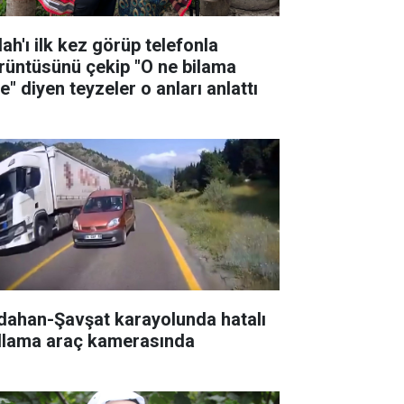
ah'ı ilk kez görüp telefonla
rüntüsünü çekip "O ne bilama
e" diyen teyzeler o anları anlattı
dahan-Şavşat karayolunda hatalı
llama araç kamerasında