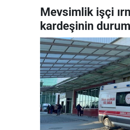
Mevsimlik işçi ı
kardeşinin durum