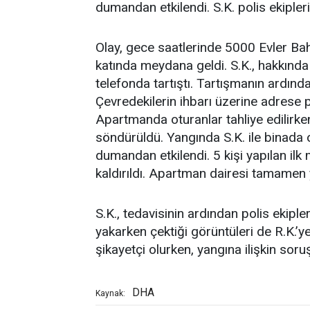
dumandan etkilendi. S.K. polis ekipleri
Olay, gece saatlerinde 5000 Evler Bah
katında meydana geldi. S.K., hakkında 
telefonda tartıştı. Tartışmanın ardında
Çevredekilerin ihbarı üzerine adrese pol
Apartmanda oturanlar tahliye edilirken
söndürüldü. Yangında S.K. ile binada o
dumandan etkilendi. 5 kişi yapılan il
kaldırıldı. Apartman dairesi tamamen 
S.K., tedavisinin ardından polis ekipleri
yakarken çektiği görüntüleri de R.K.’ye
şikayetçi olurken, yangına ilişkin soru
DHA
Kaynak: