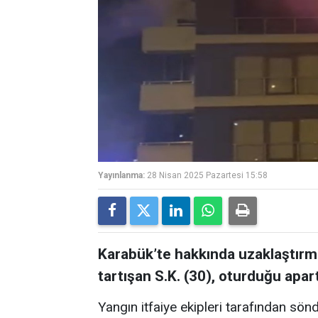
Yayınlanma:
28 Nisan 2025 Pazartesi 15:58
Karabük’te hakkında uzaklaştırma
tartışan S.K. (30), oturduğu apar
Yangın itfaiye ekipleri tarafından sönd