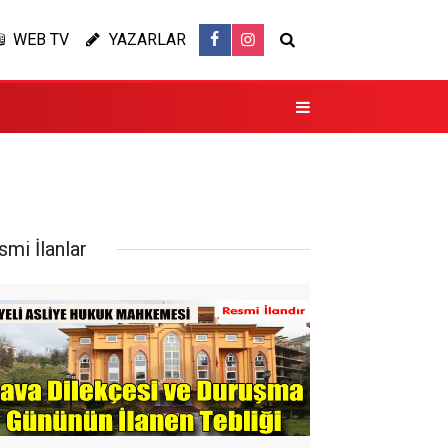
WEB TV
YAZARLAR
smi İlanlar