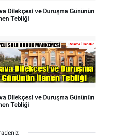
va Dilekçesi ve Duruşma Gününün
nen Tebliği
va Dilekçesi ve Duruşma Gününün
nen Tebliği
radeniz