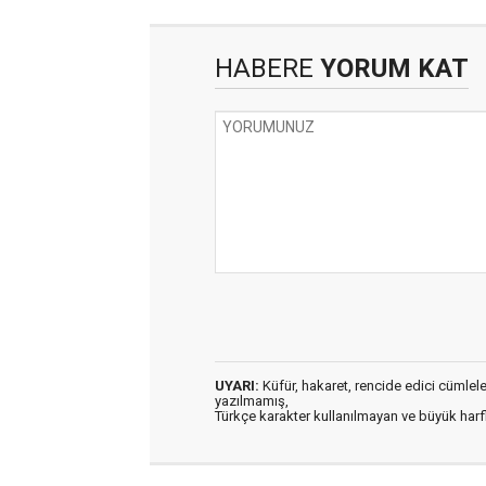
HABERE
YORUM KAT
UYARI:
Küfür, hakaret, rencide edici cümleler 
yazılmamış,
Türkçe karakter kullanılmayan ve büyük har