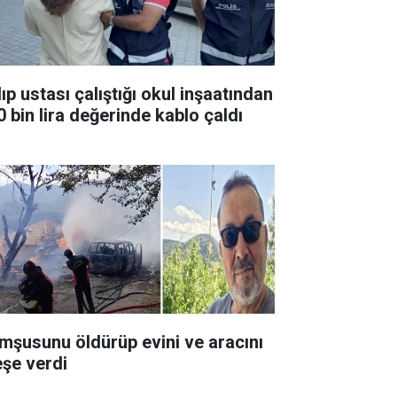
ıp ustası çalıştığı okul inşaatından
0 bin lira değerinde kablo çaldı
mşusunu öldürüp evini ve aracını
eşe verdi