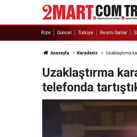
Rize
Güncel
Türkiye
Resmi İlanlar
S
Anasayfa
Karadeniz
Uzaklaştırma kar
Uzaklaştırma kara
telefonda tartıştı