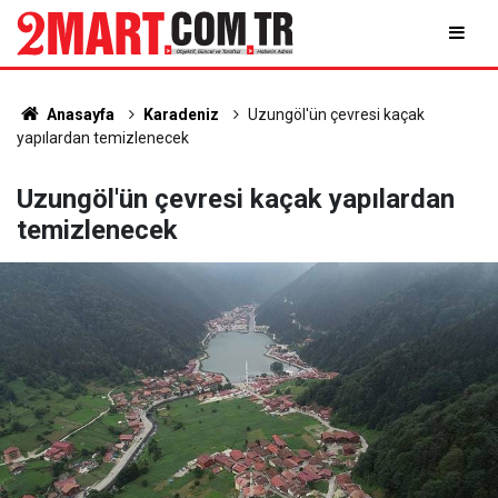
Anasayfa
Karadeniz
Uzungöl'ün çevresi kaçak
yapılardan temizlenecek
Uzungöl'ün çevresi kaçak yapılardan
temizlenecek