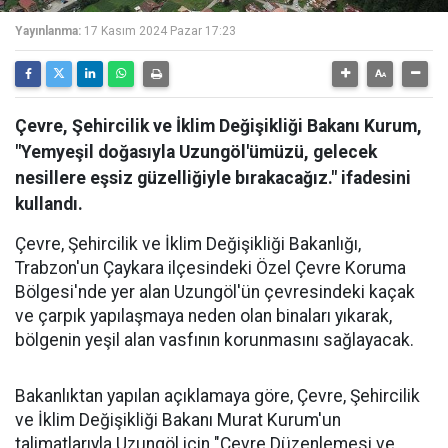
Yayınlanma:
17 Kasım 2024 Pazar 17:23
Çevre, Şehircilik ve İklim Değişikliği Bakanı Kurum,
"Yemyeşil doğasıyla Uzungöl'ümüzü, gelecek
nesillere eşsiz güzelliğiyle bırakacağız." ifadesini
kullandı.
Çevre, Şehircilik ve İklim Değişikliği Bakanlığı,
Trabzon'un Çaykara ilçesindeki Özel Çevre Koruma
Bölgesi'nde yer alan Uzungöl'ün çevresindeki kaçak
ve çarpık yapılaşmaya neden olan binaları yıkarak,
bölgenin yeşil alan vasfının korunmasını sağlayacak.
Bakanlıktan yapılan açıklamaya göre, Çevre, Şehircilik
ve İklim Değişikliği Bakanı Murat Kurum'un
talimatlarıyla Uzungöl için "Çevre Düzenlemesi ve