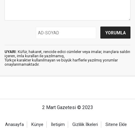
UYARI:
Küfür, hakaret, rencide edici cümleler veya imalar, inançlara saldırı
içeren, imla kuralları ile yazılmamış,
Türkçe karakter kullanılmayan ve büyük harflerle yazılmış yorumlar
onaylanmamaktadır.
2 Mart Gazetesi © 2023
Anasayfa
Künye
İletişim
Gizlilik İlkeleri
Sitene Ekle