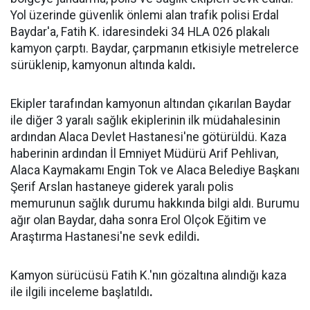
Yol üzerinde güvenlik önlemi alan trafik polisi Erdal
Baydar'a, Fatih K. idaresindeki 34 HLA 026 plakalı
kamyon çarptı. Baydar, çarpmanın etkisiyle metrelerce
sürüklenip, kamyonun altında kaldı
.
Ekipler tarafından kamyonun altından çıkarılan Baydar
ile diğer 3 yaralı sağlık ekiplerinin ilk müdahalesinin
ardından Alaca Devlet Hastanesi'ne götürüldü. Kaza
haberinin ardından İl Emniyet Müdürü Arif Pehlivan,
Alaca Kaymakamı Engin Tok ve Alaca Belediye Başkanı
Şerif Arslan hastaneye giderek yaralı polis
memurunun sağlık durumu hakkında bilgi aldı. Burumu
ağır olan Baydar, daha sonra Erol Olçok Eğitim ve
Araştırma Hastanesi'ne sevk edildi
.
Kamyon sürücüsü Fatih K.'nın gözaltına alındığı kaza
ile ilgili inceleme başlatıldı
.