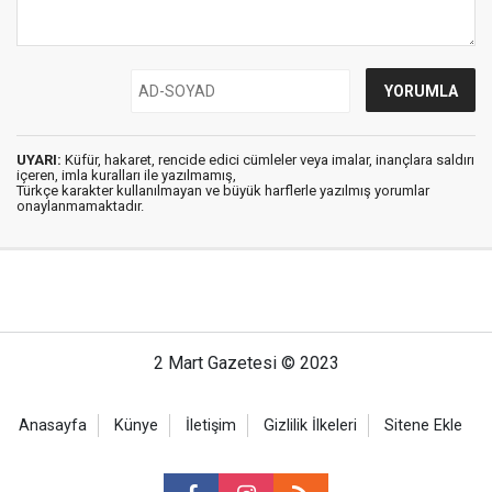
UYARI:
Küfür, hakaret, rencide edici cümleler veya imalar, inançlara saldırı
içeren, imla kuralları ile yazılmamış,
Türkçe karakter kullanılmayan ve büyük harflerle yazılmış yorumlar
onaylanmamaktadır.
2 Mart Gazetesi © 2023
Anasayfa
Künye
İletişim
Gizlilik İlkeleri
Sitene Ekle