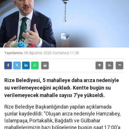
Yayınlanma:
08 Ağustos 2026 Cumartesi 11:38
Rize Belediyesi, 5 mahalleye daha arıza nedeniyle
su verilemeyeceğini açıkladı. Kentte bugün su
verilemeyecek mahalle sayısı 7’ye yükseldi.
Rize Belediye Başkanlığından yapılan açıklamada
şunlar kaydedildi: “Oluşan arıza nedeniyle Hamzabey,
İslampaşa, Portakallık, Bağdatlı ve Gülbahar
mahallelerimizin bazı bölgelerine bugün saat 17:00’a