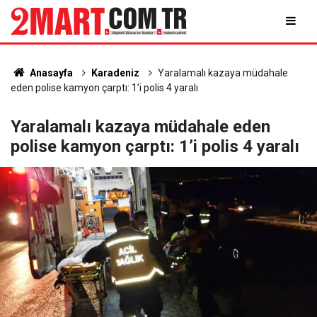
Anasayfa
Karadeniz
Yaralamalı kazaya müdahale
eden polise kamyon çarptı: 1’i polis 4 yaralı
Yaralamalı kazaya müdahale eden
polise kamyon çarptı: 1’i polis 4 yaralı