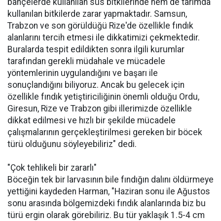
bahçelerde kullanılan süs bitkilerinde hem de tarımda
kullanılan bitkilerde zarar yapmaktadır. Samsun,
Trabzon ve son görüldüğü Rize'de özellikle fındık
alanlarını tercih etmesi ile dikkatimizi çekmektedir.
Buralarda tespit edildikten sonra ilgili kurumlar
tarafından gerekli müdahale ve mücadele
yöntemlerinin uygulandığını ve başarı ile
sonuçlandığını biliyoruz. Ancak bu gelecek için
özellikle fındık yetiştiriciliğinin önemli olduğu Ordu,
Giresun, Rize ve Trabzon gibi illerimizde özellikle
dikkat edilmesi ve hızlı bir şekilde mücadele
çalışmalarının gerçekleştirilmesi gereken bir böcek
türü olduğunu söyleyebiliriz" dedi.
"Çok tehlikeli bir zararlı"
Böceğin tek bir larvasının bile fındığın dalını öldürmeye
yettiğini kaydeden Harman, "Haziran sonu ile Ağustos
sonu arasında bölgemizdeki fındık alanlarında biz bu
türü ergin olarak görebiliriz. Bu tür yaklaşık 1.5-4 cm