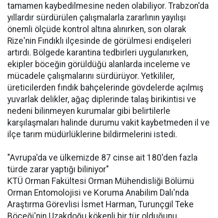
tamamen kaybedilmesine neden olabiliyor. Trabzon'da
yıllardır sürdürülen çalışmalarla zararlının yayılışı
önemli ölçüde kontrol altına alınırken, son olarak
Rize'nin Fındıklı ilçesinde de görülmesi endişeleri
artırdı. Bölgede karantina tedbirleri uygulanırken,
ekipler böceğin görüldüğü alanlarda inceleme ve
mücadele çalışmalarını sürdürüyor. Yetkililer,
üreticilerden fındık bahçelerinde gövdelerde açılmış
yuvarlak delikler, ağaç diplerinde talaş birikintisi ve
nedeni bilinmeyen kurumalar gibi belirtilerle
karşılaşmaları halinde durumu vakit kaybetmeden il ve
ilçe tarım müdürlüklerine bildirmelerini istedi.
"Avrupa'da ve ülkemizde 87 cinse ait 180'den fazla
türde zarar yaptığı biliniyor"
KTÜ Orman Fakültesi Orman Mühendisliği Bölümü
Orman Entomolojisi ve Koruma Anabilim Dalı'nda
Araştırma Görevlisi İsmet Harman, Turunçgil Teke
Böceği'nin Uzakdoğu kökenli bir tür olduğunu