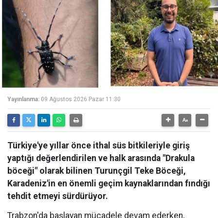
Yayınlanma:
09 Ağustos 2026 Pazar 11:30
Türkiye'ye yıllar önce ithal süs bitkileriyle giriş
yaptığı değerlendirilen ve halk arasında "Drakula
böceği" olarak bilinen Turunçgil Teke Böceği,
Karadeniz'in en önemli geçim kaynaklarından fındığı
tehdit etmeyi sürdürüyor.
Trabzon'da başlayan mücadele devam ederken,