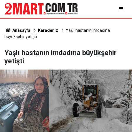
Anasayfa
Karadeniz
Yaşlı hastanın imdadına
büyükşehir yetişti
Yaşlı hastanın imdadına büyükşehir
yetişti