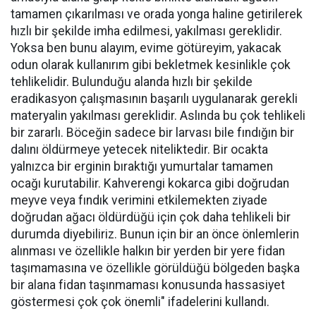
tamamen çıkarılması ve orada yonga haline getirilerek
hızlı bir şekilde imha edilmesi, yakılması gereklidir.
Yoksa ben bunu alayım, evime götüreyim, yakacak
odun olarak kullanırım gibi bekletmek kesinlikle çok
tehlikelidir. Bulunduğu alanda hızlı bir şekilde
eradikasyon çalışmasının başarılı uygulanarak gerekli
materyalin yakılması gereklidir. Aslında bu çok tehlikeli
bir zararlı. Böceğin sadece bir larvası bile fındığın bir
dalını öldürmeye yetecek niteliktedir. Bir ocakta
yalnızca bir erginin bıraktığı yumurtalar tamamen
ocağı kurutabilir. Kahverengi kokarca gibi doğrudan
meyve veya fındık verimini etkilemekten ziyade
doğrudan ağacı öldürdüğü için çok daha tehlikeli bir
durumda diyebiliriz. Bunun için bir an önce önlemlerin
alınması ve özellikle halkın bir yerden bir yere fidan
taşımamasına ve özellikle görüldüğü bölgeden başka
bir alana fidan taşınmaması konusunda hassasiyet
göstermesi çok çok önemli" ifadelerini kullandı.