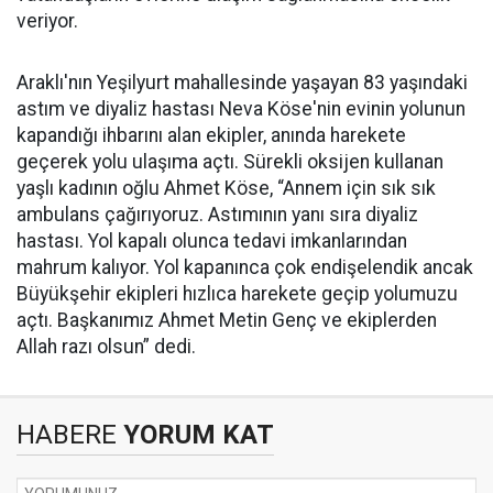
veriyor.
Araklı'nın Yeşilyurt mahallesinde yaşayan 83 yaşındaki
astım ve diyaliz hastası Neva Köse'nin evinin yolunun
kapandığı ihbarını alan ekipler, anında harekete
geçerek yolu ulaşıma açtı. Sürekli oksijen kullanan
yaşlı kadının oğlu Ahmet Köse, “Annem için sık sık
ambulans çağırıyoruz. Astımının yanı sıra diyaliz
hastası. Yol kapalı olunca tedavi imkanlarından
mahrum kalıyor. Yol kapanınca çok endişelendik ancak
Büyükşehir ekipleri hızlıca harekete geçip yolumuzu
açtı. Başkanımız Ahmet Metin Genç ve ekiplerden
Allah razı olsun” dedi.
HABERE
YORUM KAT