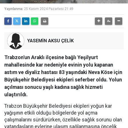
Yayınlanma:
25 Kasım 2024 Pazartesi 21:49
YASEMİN AKSU ÇELİK
Trabzon'un Araklı ilçesine bağlı Yeşilyurt
mahallesinde kar nedeniyle evinin yolu kapanan
astım ve diyaliz hastası 83 yaşındaki Neva Köse için
Büyükşehir Belediyesi ekipleri seferber oldu. Yolun
açılması sonucu yaşlı kadına sağlık hizmeti
ulaştırıldı.
Trabzon Büyükşehir Belediyesi ekipleri yoğun kar
yağışının etkili olduğu bölgelerde yol açma
çalışmalarını sürdürürken, özellikle sağlık sorunu olan
vatandaşların evlerine ulaşım sağlanmasına öncelik