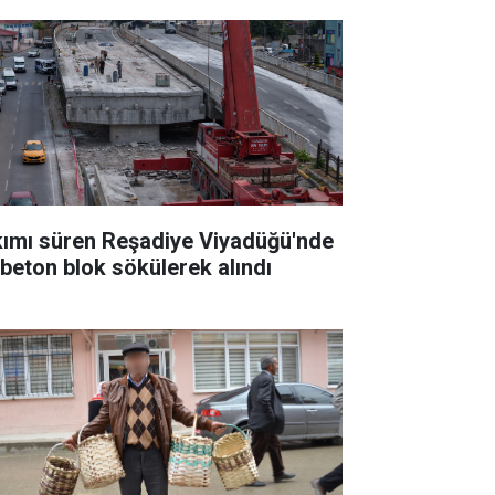
kımı süren Reşadiye Viyadüğü'nde
k beton blok sökülerek alındı