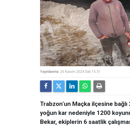
Yayınlanma:
26 Kasım 2024 Salı 15:31
Trabzon’un Maçka ilçesine bağlı 
yoğun kar nedeniyle 1200 koyunu
Bekar, ekiplerin 6 saatlik çalışmas