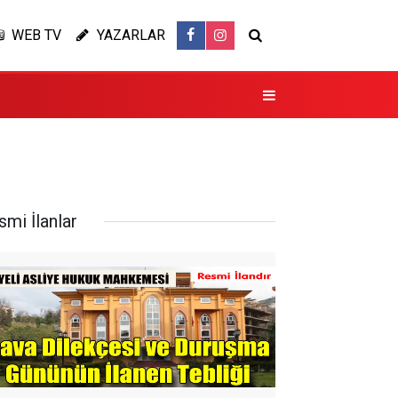
WEB TV
YAZARLAR
smi İlanlar