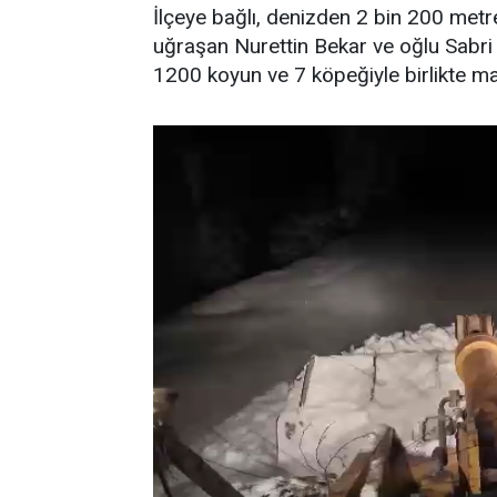
İlçeye bağlı, denizden 2 bin 200 metr
uğraşan Nurettin Bekar ve oğlu Sabri 
1200 koyun ve 7 köpeğiyle birlikte ma