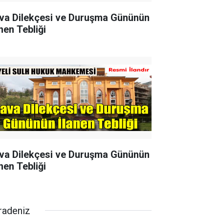
va Dilekçesi ve Duruşma Gününün
nen Tebliği
va Dilekçesi ve Duruşma Gününün
nen Tebliği
radeniz