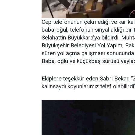
Cep telefonunun çekmediği ve kar kalın
baba-oğul, telefonun sinyal aldığı bi
Selahattin Büyükkara’ya bildirdi. Muh
Büyükşehir Belediyesi Yol Yapım, Bakı
süren yol açma çalışması sonucunda m
Baba, oğlu ve küçükbaş sürüsü yaylad
Ekiplere teşekkür eden Sabri Bekar, "
kalınsaydı koyunlarımız telef olabilirdi