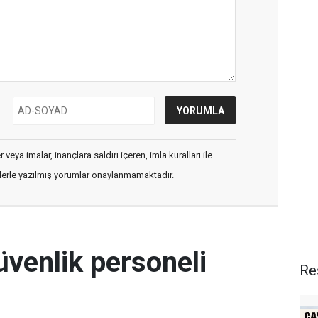
veya imalar, inançlara saldırı içeren, imla kuralları ile
flerle yazılmış yorumlar onaylanmamaktadır.
üvenlik personeli
Re