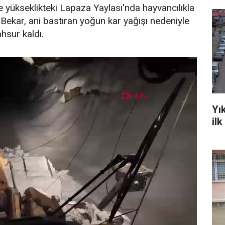
e yükseklikteki Lapaza Yaylası'nda hayvancılıkla
Bekar, ani bastıran yoğun kar yağışı nedeniyle
hsur kaldı.
Yı
il