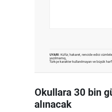
UYARI:
Küfür, hakaret, rencide edici cümleler 
yazılmamış,
Türkçe karakter kullanılmayan ve büyük har
Okullara 30 bin g
alınacak