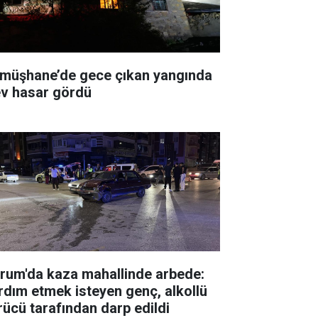
müşhane’de gece çıkan yangında
ev hasar gördü
rum'da kaza mahallinde arbede:
rdım etmek isteyen genç, alkollü
rücü tarafından darp edildi