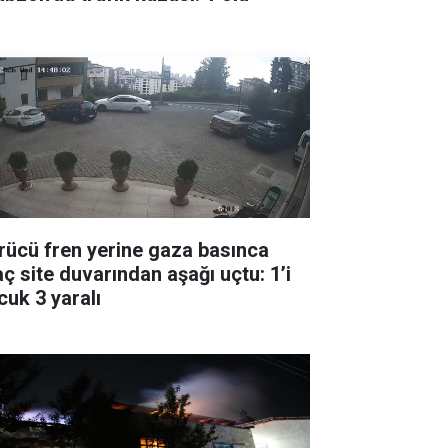
rücü fren yerine gaza basınca
aç site duvarından aşağı uçtu: 1’i
cuk 3 yaralı