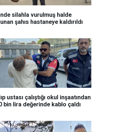
inde silahla vurulmuş halde
lunan şahıs hastaneye kaldırıldı
ıp ustası çalıştığı okul inşaatından
0 bin lira değerinde kablo çaldı