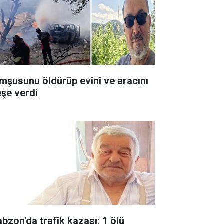
mşusunu öldürüp evini ve aracını
eşe verdi
abzon'da trafik kazası: 1 ölü