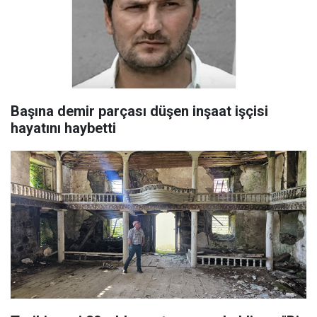
Başına demir parçası düşen inşaat işçisi
hayatını haybetti