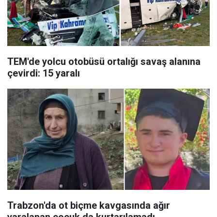
TEM'de yolcu otobüsü ortalığı savaş alanına
çevirdi: 15 yaralı
Trabzon'da ot biçme kavgasında ağır