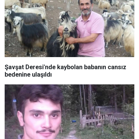
Şavşat Deresi'nde kaybolan babanın cansız
bedenine ulaşıldı