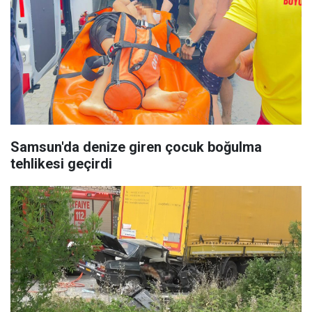
Samsun'da denize giren çocuk boğulma
tehlikesi geçirdi