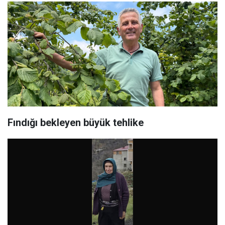
Fındığı bekleyen büyük tehlike