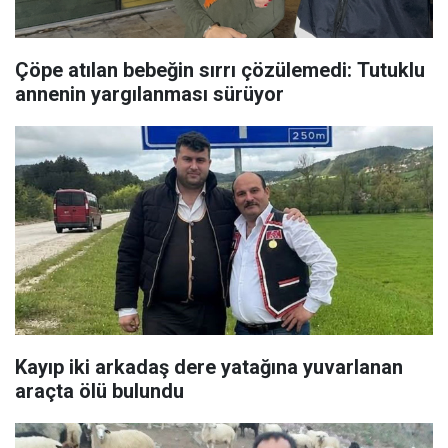
Çöpe atılan bebeğin sırrı çözülemedi: Tutuklu
annenin yargılanması sürüyor
Kayıp iki arkadaş dere yatağına yuvarlanan
araçta ölü bulundu