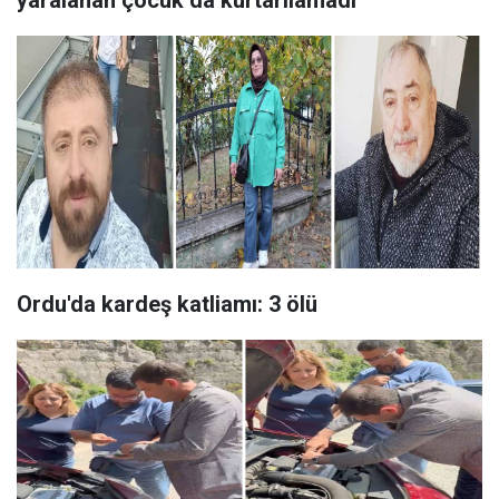
yaralanan çocuk da kurtarılamadı
Ordu'da kardeş katliamı: 3 ölü