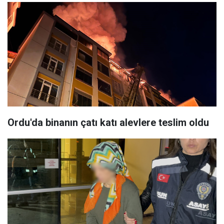
Ordu'da binanın çatı katı alevlere teslim oldu