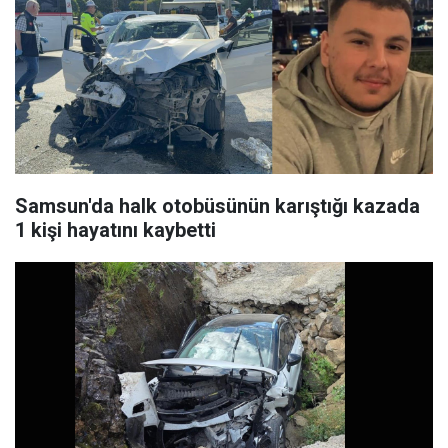
Samsun'da halk otobüsünün karıştığı kazada
1 kişi hayatını kaybetti