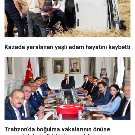
Kazada yaralanan yaşlı adam hayatını kaybetti
Trabzon'da boğulma vakalarının önüne