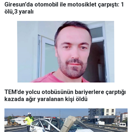
Giresun’da otomobil ile motosiklet çarpıştı: 1
ölü,3 yaralı
TEM'de yolcu otobüsünün bariyerlere çarptığı
kazada ağır yaralanan kişi öldü