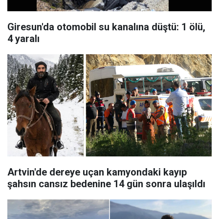
Giresun'da otomobil su kanalına düştü: 1 ölü,
4 yaralı
Artvin'de dereye uçan kamyondaki kayıp
şahsın cansız bedenine 14 gün sonra ulaşıldı