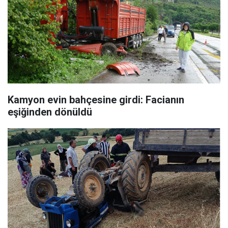
Kamyon evin bahçesine girdi: Facianın
eşiğinden dönüldü