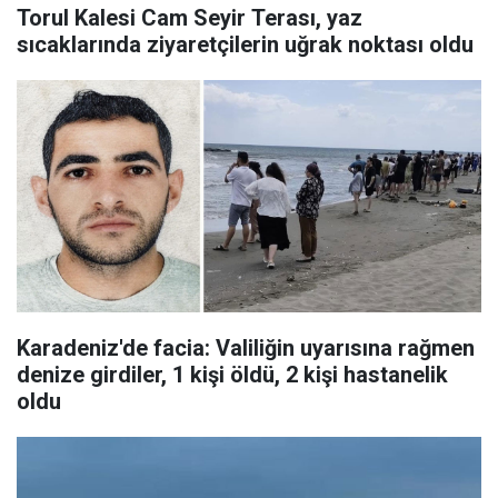
Torul Kalesi Cam Seyir Terası, yaz
sıcaklarında ziyaretçilerin uğrak noktası oldu
Karadeniz'de facia: Valiliğin uyarısına rağmen
denize girdiler, 1 kişi öldü, 2 kişi hastanelik
oldu