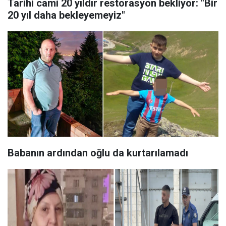
Tarihi cami 20 yıldır restorasyon bekliyor: "Bir
20 yıl daha bekleyemeyiz"
Babanın ardından oğlu da kurtarılamadı