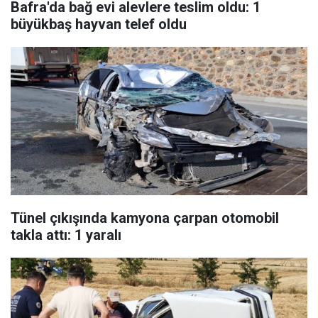
Bafra'da bağ evi alevlere teslim oldu: 1
büyükbaş hayvan telef oldu
Tünel çıkışında kamyona çarpan otomobil
takla attı: 1 yaralı