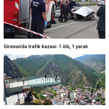
Giresun'da trafik kazası: 1 ölü, 1 yaralı