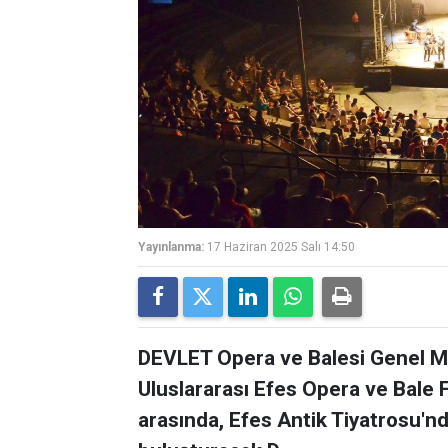
Yayınlanma:
17 Haziran 2025 Salı 14:50
DEVLET Opera ve Balesi Genel Mü
Uluslararası Efes Opera ve Bale 
arasında, Efes Antik Tiyatrosu'nd