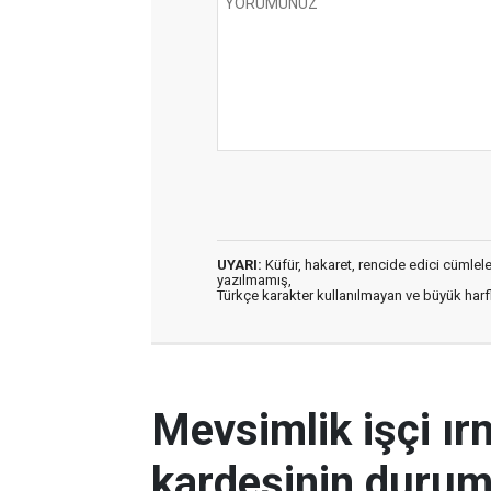
UYARI:
Küfür, hakaret, rencide edici cümleler 
yazılmamış,
Türkçe karakter kullanılmayan ve büyük har
Mevsimlik işçi ı
kardeşinin durum