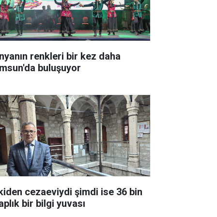
nyanın renkleri bir kez daha
msun'da buluşuyor
kiden cezaeviydi şimdi ise 36 bin
aplık bir bilgi yuvası