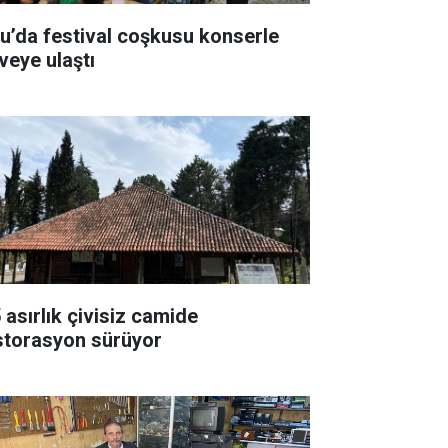
tu’da festival coşkusu konserle
veye ulaştı
 asırlık çivisiz camide
storasyon sürüyor