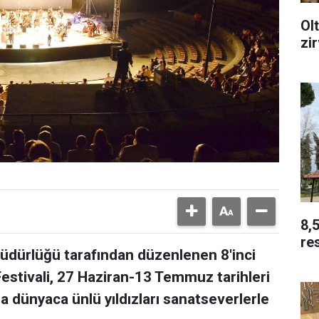
Ol
zir
8,5
re
dürlüğü tarafından düzenlenen 8'inci
Festivali, 27 Haziran-13 Temmuz tarihleri
a dünyaca ünlü yıldızları sanatseverlerle