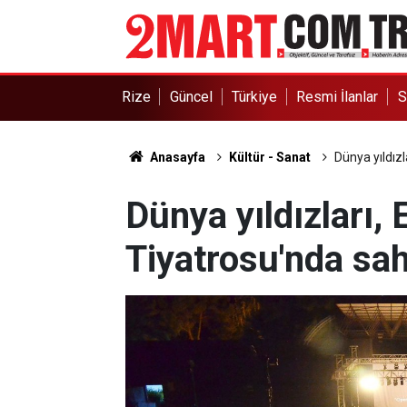
Rize
Güncel
Türkiye
Resmi İlanlar
S
Anasayfa
Kültür - Sanat
Dünya yıldız
Dünya yıldızları, 
Tiyatrosu'nda sa