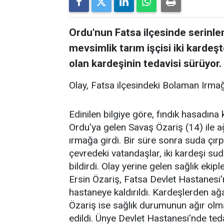
Ordu'nun Fatsa ilçesinde serinle
mevsimlik tarım işçisi iki kardeş
olan kardeşinin tedavisi sürüyor.
Olay, Fatsa ilçesindeki Bolaman Irma
Edinilen bilgiye göre, fındık hasadına 
Ordu'ya gelen Savaş Özariş (14) ile a
ırmağa girdi. Bir süre sonra suda çır
çevredeki vatandaşlar, iki kardeşi s
bildirdi. Olay yerine gelen sağlık ekip
Ersin Özariş, Fatsa Devlet Hastanesi'n
hastaneye kaldırıldı. Kardeşlerden a
Özariş ise sağlık durumunun ağır olm
edildi. Ünye Devlet Hastanesi'nde te