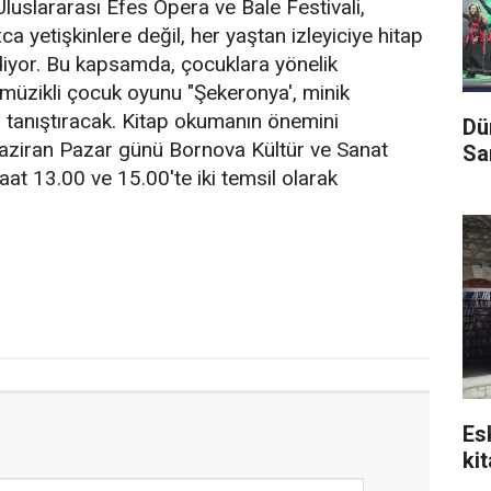
luslararası Efes Opera ve Bale Festivali,
ca yetişkinlere değil, her yaştan izleyiciye hitap
yor. Bu kapsamda, çocuklara yönelik
 müzikli çocuk oyunu "Şekeronya', minik
la tanıştıracak. Kitap okumanın önemini
Dü
Haziran Pazar günü Bornova Kültür ve Sanat
Sa
t 13.00 ve 15.00'te iki temsil olarak
Es
kit