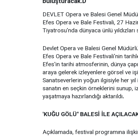
buluşturacak.D
DEVLET Opera ve Balesi Genel Müdürl
Efes Opera ve Bale Festivali, 27 Hazi
Tiyatrosu'nda dünyaca ünlü yıldızları
Devlet Opera ve Balesi Genel Müdürlü
Efes Opera ve Bale Festivali'nin tarih
Efes'in tarihi atmosferinin, dünya çap
araya gelerek izleyenlere görsel ve iş
Sanatseverlerin yoğun ilgisiyle her yıl 
sanatın en seçkin örneklerini sunup, i
yaşatmaya hazırlandığı aktarıldı
.
'KUĞU GÖLÜ" BALESİ İLE AÇILACA
Açıklamada, festival programına ilişki