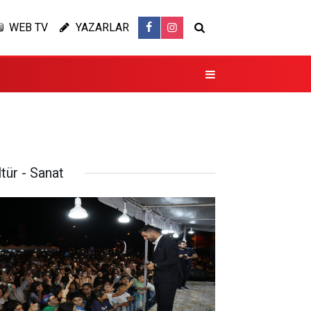
WEB TV
YAZARLAR
tür - Sanat