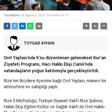
Yayınlanma:
08 Ağustos 2026 Cumartesi 03:19
TOYGAR AYHAN
Ovit Yaylası'nda 9.'su düzenlenen geleneksel Kur’an
Ziyafeti Programı, Hacı Hakkı Ekşi Camii'nde
vatandaşların yoğun katılımıyla gerçekleştirildi.
Rize'nin İkizdere ilçesine bağlı Ovit Yaylası, manevi bir
atmosfere ev sahipliği yaptı.
Rize İl Müftülüğü, Türkiye Diyanet Vakfı Rize Şubesi,
Hakkı Ekşi Eğitim Kültür ve Sağlık Vakfı ile Ovit Hakkı