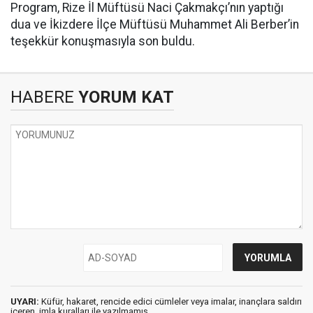
Program, Rize İl Müftüsü Naci Çakmakçı’nın yaptığı
dua ve İkizdere İlçe Müftüsü Muhammet Ali Berber’in
teşekkür konuşmasıyla son buldu.
HABERE
YORUM KAT
UYARI:
Küfür, hakaret, rencide edici cümleler veya imalar, inançlara saldırı
içeren, imla kuralları ile yazılmamış,