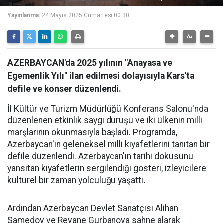
Yayınlanma:
24 Mayıs 2025 Cumartesi 00:30
AZERBAYCAN'da 2025 yılının "Anayasa ve
Egemenlik Yılı" ilan edilmesi dolayısıyla Kars'ta
defile ve konser düzenlendi.
İl Kültür ve Turizm Müdürlüğü Konferans Salonu'nda
düzenlenen etkinlik saygı duruşu ve iki ülkenin milli
marşlarının okunmasıyla başladı. Programda,
Azerbaycan'ın geleneksel milli kıyafetlerini tanıtan bir
defile düzenlendi. Azerbaycan'ın tarihi dokusunu
yansıtan kıyafetlerin sergilendiği gösteri, izleyicilere
kültürel bir zaman yolculuğu yaşattı
.
Ardından Azerbaycan Devlet Sanatçısı Alihan
Samedov ve Revane Gurbanova sahne alarak