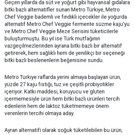
Geçen yıllarda da süt ve yoğurt gibi hayvansal gıdalara
bitki bazlı alternatifler sunan Metro Türkiye, Metro
Chef Veggie bademli ve fındıklı içecekler ile yoğurda
alternatif Metro Chef Veggie fermente süzme kaju'yu
ve Metro Chef Veggie Meze Serisini tüketicilerle
buluşturmuştu. Bu yıl ise Türk mutfağının
vazgeçilmezlerinden ayrana bitki bazlı bir alternatif
getirerek, hem sağlıklı hem de yenilikçi bir seçeneği
bitki bazlı beslenenlerin beğenisine sundu.
Metro Türkiye raflarda yerini almaya başlayan ürün,
yüzde 27 kaju fıstığı, tuz ve çeşitli probiyotikler
içeriyor. Katkı maddesi, koruyucu ve gluten
içermemesiyle ürün hem bitki bazlı ürünleri tercih
edenlerin hem de laktoz tüketmemeye önem
verenlerin tercihi olmaya aday.
Ayran alternatifi olarak soğuk tüketilebilen bu ürün,