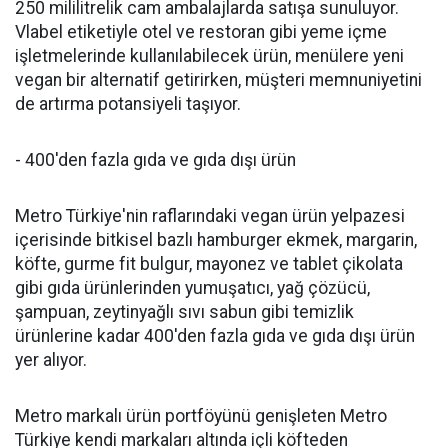
250 mililitrelik cam ambalajlarda satışa sunuluyor.
Vlabel etiketiyle otel ve restoran gibi yeme içme
işletmelerinde kullanılabilecek ürün, menülere yeni
vegan bir alternatif getirirken, müşteri memnuniyetini
de artırma potansiyeli taşıyor.
- 400'den fazla gıda ve gıda dışı ürün
Metro Türkiye'nin raflarındaki vegan ürün yelpazesi
içerisinde bitkisel bazlı hamburger ekmek, margarin,
köfte, gurme fit bulgur, mayonez ve tablet çikolata
gibi gıda ürünlerinden yumuşatıcı, yağ çözücü,
şampuan, zeytinyağlı sıvı sabun gibi temizlik
ürünlerine kadar 400'den fazla gıda ve gıda dışı ürün
yer alıyor.
Metro markalı ürün portföyünü genişleten Metro
Türkiye kendi markaları altında içli köfteden