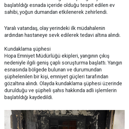
başlatıldığı esnada içeride olduğu tespit edilen ev
sahibi, yoğun dumandan etkilenerek zehirlendi.
Yaralı vatandaş, olay yerindeki ilk müdahalenin
ardından hastaneye sevk edilerek tedavi altına alındı.
Kundaklama şüphesi
Hopa Emniyet Müdürlüğü ekipleri, yangının çıkış
nedeniyle ilgili geniş çaplı soruşturma başlattı. Yangın
esnasında bölgede bulunan ve durumundan
şüphelenilen bir kişi, emniyet güçleri tarafından
gözaltına alındı. Olayda kundaklama şüphesi üzerinde
durulduğu ve şüpheli şahıs hakkında adli işlemlerin
başlatıldığı kaydedildi.