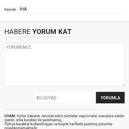
İHA
Kaynak:
HABERE
YORUM KAT
UYARI:
Küfür, hakaret, rencide edici cümleler veya imalar, inançlara saldırı
içeren, imla kuralları ile yazılmamış,
Türkçe karakter kullanılmayan ve büyük harflerle yazılmış yorumlar
onaylanmamaktadır.